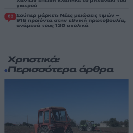
Χανίων επειδή κλάπηκε το μηχανάκι του
γιατρού
Σούπερ μάρκετ: Νέες μειώσεις τιμών –
62
916 προϊόντα στην εθνική πρωτοβουλία,
ανάμεσά τους 130 σχολικά
Χρηστικά:
Περισσότερα άρθρα