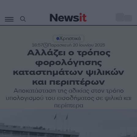
Μετάβαση
σε
o
33
περιεχόμενο
Χρηστικά
16:57
Παρασκευή 20 Ιουνίου 2025
Αλλάζει ο τρόπος
φορολόγησης
καταστημάτων ψιλικών
και περιπτέρων
Αποκατάσταση της αδικίας στον τρόπο
υπολογισμού του εισοδήματος σε ψιλικά και
περίπτερα