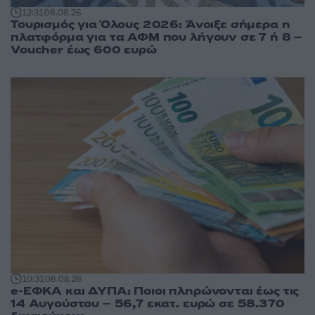
12:31
08.08.26
Τουρισμός για Όλους 2026: Άνοιξε σήμερα η
πλατφόρμα για τα ΑΦΜ που λήγουν σε 7 ή 8 –
Voucher έως 600 ευρώ
10:31
08.08.26
e-ΕΦΚΑ και ΔΥΠΑ: Ποιοι πληρώνονται έως τις
14 Αυγούστου – 56,7 εκατ. ευρώ σε 58.370