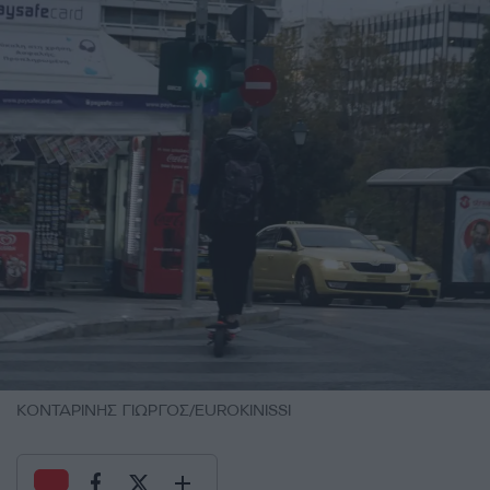
ΚΟΝΤΑΡΙΝΗΣ ΓΙΩΡΓΟΣ/EUROKINISSI