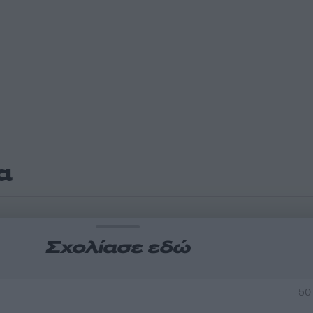
α
Σχολίασε εδώ
50