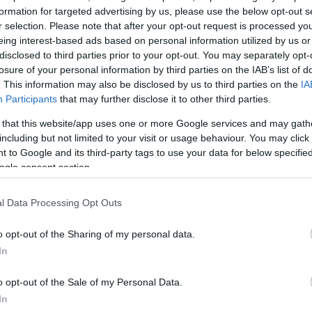
formation for targeted advertising by us, please use the below opt-out s
r selection. Please note that after your opt-out request is processed y
eing interest-based ads based on personal information utilized by us or
disclosed to third parties prior to your opt-out. You may separately opt-
losure of your personal information by third parties on the IAB’s list of
. This information may also be disclosed by us to third parties on the
IA
Participants
that may further disclose it to other third parties.
 that this website/app uses one or more Google services and may gath
including but not limited to your visit or usage behaviour. You may click 
 to Google and its third-party tags to use your data for below specifi
ogle consent section.
l Data Processing Opt Outs
o opt-out of the Sharing of my personal data.
In
o opt-out of the Sale of my Personal Data.
In