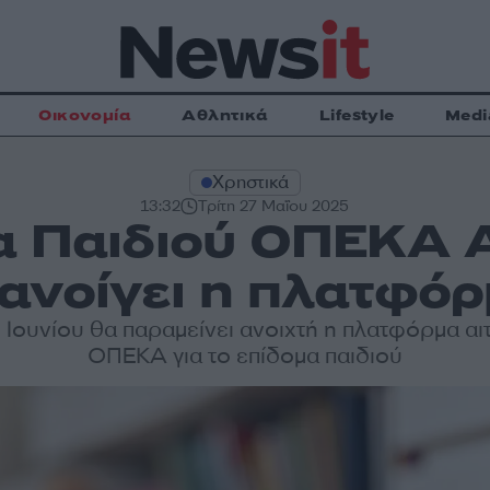
Οικονομία
Αθλητικά
Lifestyle
Medi
Χρηστικά
13:32
Τρίτη 27 Μαΐου 2025
α Παιδιού ΟΠΕΚΑ Α
ανοίγει η πλατφόρ
 Ιουνίου θα παραμείνει ανοιχτή η πλατφόρμα α
ΟΠΕΚΑ για το επίδομα παιδιού