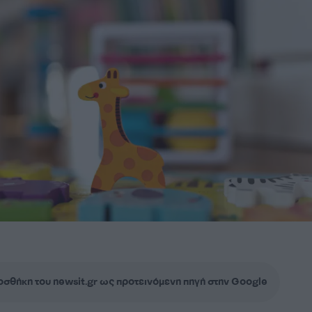
σθήκη του newsit.gr ως προτεινόμενη πηγή στην Google