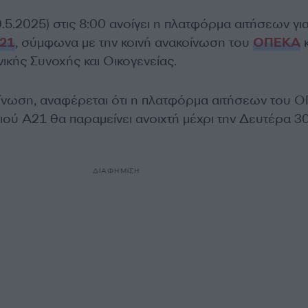
5.2025) στις 8:00 ανοίγει η πλατφόρμα αιτήσεων για
Α21
, σύμφωνα με την κοινή ανακοίνωση του
ΟΠΕΚΑ
κ
ικής Συνοχής και Οικογενείας.
οίνωση, αναφέρεται ότι η πλατφόρμα αιτήσεων του 
διού Α21 θα παραμείνει ανοιχτή μέχρι την Δευτέρα 3
ΔΙΑΦΗΜΙΣΗ