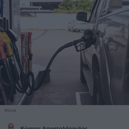
iStock
Κώστας Αποστολόπουλος