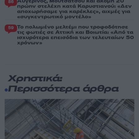
Αυγερινός, Μουτσάτσου και ακόμη 20
86
πρώην στελέχη κατά Καρυστιανού: «Δεν
αποχωρήσαμε για καρέκλες», αιχμές για
«συγκεντρωτικό μοντέλο»
Το πολωμένο μελτέμι που τροφοδότησε
59
τις φωτιές σε Αττική και Βοιωτία: «Από τα
ισχυρότερα επεισόδια των τελευταίων 50
χρόνων»
Χρηστικά:
Περισσότερα άρθρα