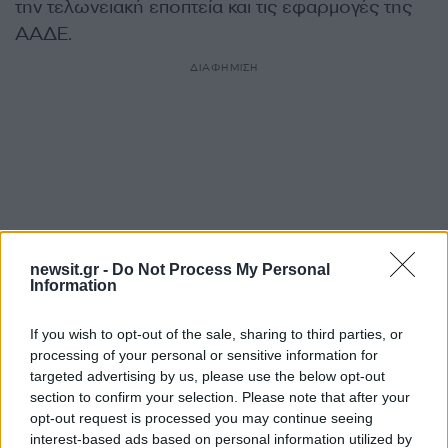
την τελωνειακή εποπτεία και τις εφαρμογές της
ΑΑΔΕ.
ΔΙΑΦΗΜΙΣΗ
newsit.gr -
Do Not Process My Personal
Information
If you wish to opt-out of the sale, sharing to third parties, or
processing of your personal or sensitive information for
Αν τα χάσατε
targeted advertising by us, please use the below opt-out
section to confirm your selection. Please note that after your
opt-out request is processed you may continue seeing
interest-based ads based on personal information utilized by