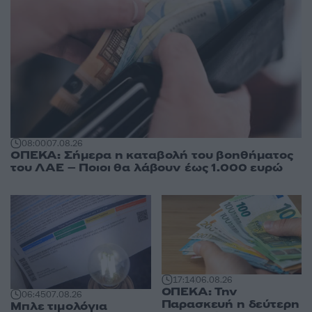
08:00
07.08.26
ΟΠΕΚΑ: Σήμερα η καταβολή του βοηθήματος
του ΛΑΕ – Ποιοι θα λάβουν έως 1.000 ευρώ
17:14
06.08.26
ΟΠΕΚΑ: Την
06:45
07.08.26
Παρασκευή η δεύτερη
Μπλε τιμολόγια