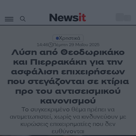
Μετάβαση
σε
o
27
περιεχόμενο
Χρηστικά
14:46
Πέμπτη 29 Μαΐου 2025
Λύση από Θεοδωρικάκο
και Πιερρακάκη για την
ασφάλιση επιχειρήσεων
που στεγάζονται σε κτίρια
προ του αντισεισμικού
κανονισμού
Το συγκεκριμένο θέμα πρέπει να
αντιμετωπιστεί, χωρίς να κινδυνεύουν με
κυρώσεις επιχειρηματίες που δεν
ευθύνονται