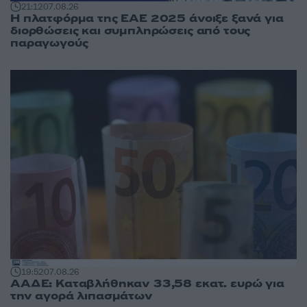
21:12
07.08.26
Η πλατφόρμα της ΕΑΕ 2025 άνοιξε ξανά για
διορθώσεις και συμπληρώσεις από τους
παραγωγούς
19:52
07.08.26
ΑΑΔΕ: Καταβλήθηκαν 33,58 εκατ. ευρώ για
την αγορά λιπασμάτων