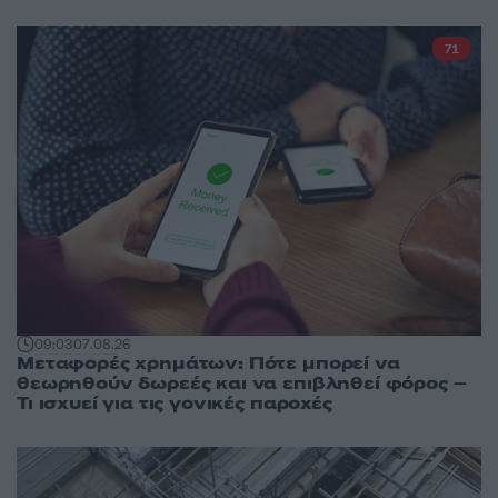
71
09:03
07.08.26
Μεταφορές χρημάτων: Πότε μπορεί να
θεωρηθούν δωρεές και να επιβληθεί φόρος –
Τι ισχυεί για τις γονικές παροχές