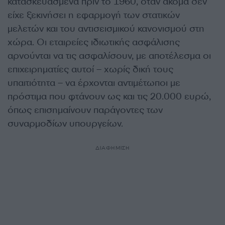
κατασκευασμένα πριν το 1960, όταν ακόμα δεν
είχε ξεκινήσει η εφαρμογή των στατικών
μελετών και του αντισεισμικού κανονισμού στη
χώρα. Οι εταιρείες ιδιωτικής ασφάλισης
αρνούνται να τις ασφαλίσουν, με αποτέλεσμα οι
επιχειρηματίες αυτοί – χωρίς δική τους
υπαιτιότητα – να έρχονται αντιμέτωποι με
πρόστιμα που φτάνουν ως και τις 20.000 ευρώ,
όπως επισημαίνουν παράγοντες των
συναρμοδίων υπουργείων.
ΔΙΑΦΗΜΙΣΗ