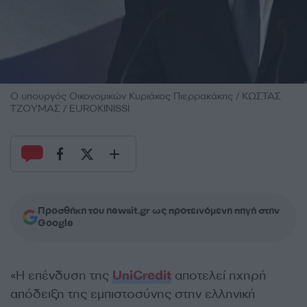
Ο υπουργός Οικονομικών Κυριάκος Πιερρακάκης / ΚΩΣΤΑΣ
ΤΖΟΥΜΑΣ / EUROKINISSI
Προσθήκη του newsit.gr ως προτεινόμενη πηγή στην
Google
«Η επένδυση της
UniCredit
αποτελεί ηχηρή
απόδειξη της εμπιστοσύνης στην ελληνική