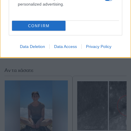
personalized advertising.
CONFIRM
Data Deletion
Data Access
Privacy Policy
Αν τα χάσατε