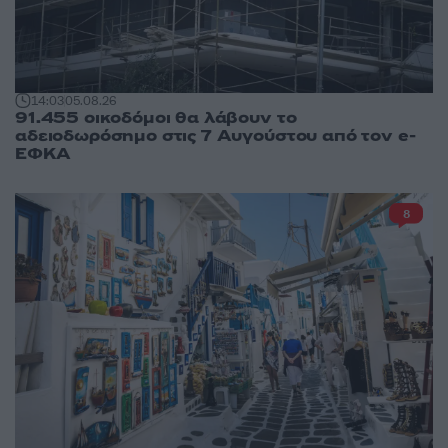
14:03
05.08.26
91.455 οικοδόμοι θα λάβουν το
αδειοδωρόσημο στις 7 Αυγούστου από τον e-
ΕΦΚΑ
8