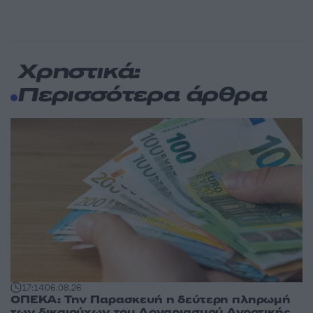
Χρηστικά:
Περισσότερα άρθρα
17:14
06.08.26
ΟΠΕΚΑ: Την Παρασκευή η δεύτερη πληρωμή
των δικαιούχων του Λογαριασμού Αγροτικής