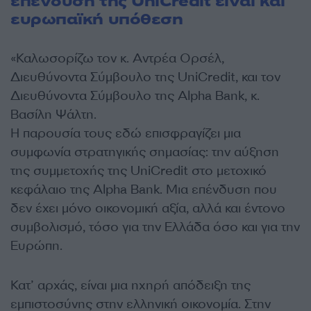
επένδυση της UniCredit είναι και
ευρωπαϊκή υπόθεση
«Καλωσορίζω τον κ. Αντρέα Ορσέλ,
Διευθύνοντα Σύμβουλο της UniCredit, και τον
Διευθύνοντα Σύμβουλο της Alpha Bank, κ.
Βασίλη Ψάλτη.
Η παρουσία τους εδώ επισφραγίζει μια
συμφωνία στρατηγικής σημασίας: την αύξηση
της συμμετοχής της UniCredit στο μετοχικό
κεφάλαιο της Alpha Bank. Μια επένδυση που
δεν έχει μόνο οικονομική αξία, αλλά και έντονο
συμβολισμό, τόσο για την Ελλάδα όσο και για την
Ευρώπη.
Κατ’ αρχάς, είναι μια ηχηρή απόδειξη της
εμπιστοσύνης στην ελληνική οικονομία. Στην