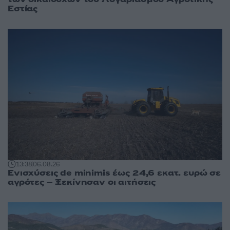
Εστίας
13:38
06.08.26
Ενισχύσεις de minimis έως 24,6 εκατ. ευρώ σε
αγρότες – Ξεκίνησαν οι αιτήσεις