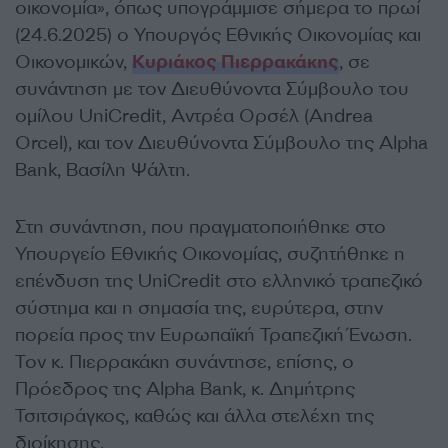
οικονομία», όπως υπογράμμισε σήμερα το πρωί
(24.6.2025) ο Υπουργός Εθνικής Οικονομίας και
Οικονομικών,
Κυριάκος Πιερρακάκης
, σε
συνάντηση με τον Διευθύνοντα Σύμβουλο του
ομίλου UniCredit, Αντρέα Ορσέλ (Andrea
Orcel), και τον Διευθύνοντα Σύμβουλο της Alpha
Bank, Βασίλη Ψάλτη.
Στη συνάντηση, που πραγματοποιήθηκε στο
Υπουργείο Εθνικής Οικονομίας, συζητήθηκε η
επένδυση της UniCredit στο ελληνικό τραπεζικό
σύστημα και η σημασία της, ευρύτερα, στην
πορεία προς την Ευρωπαϊκή Τραπεζική Ένωση.
Τον κ. Πιερρακάκη συνάντησε, επίσης, ο
Πρόεδρος της Alpha Bank, κ. Δημήτρης
Τσιτσιράγκος, καθώς και άλλα στελέχη της
διοίκησης.