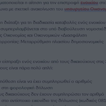
ατοποιείται η αίτηση για την επιστροφή
ενοικίου
στ
ωνα με σχετική ανακοίνωση του
υπουργείου Οικονο
 διάταξη για τη διαδικασία καταβολής ενός ενοικίου
 συμπεριλαμβάνεται στο υπό διαβούλευση νομοσχέδ
ς Οικονομίας και Οικονομικών «Διασφάλιση
ορροπίας: Μεταρρύθμιση πλαισίου δημοσιονομικής
ην είσπραξη ενός ενοικίου από τους δικαιούχους στις
ους είναι πάρα πολύ απλή:
πόθεση είναι να έχει συμπληρωθεί ο αριθμός
υ στη φορολογική δήλωση
υς δικαιούχους δεν έχουν συμπληρώσει τον αριθμό
στο αντίστοιχο εικονίδιο της δήλωσης (κωδικός 081