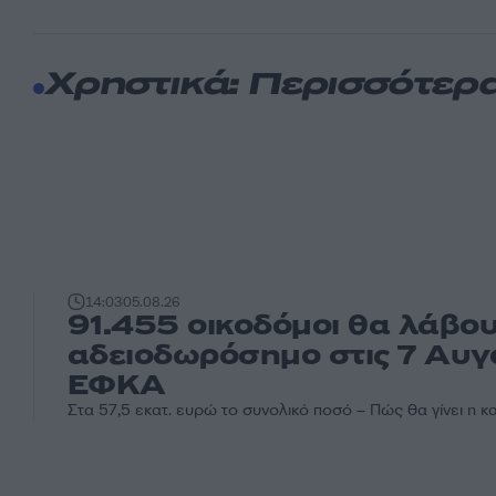
Χρηστικά: Περισσότερ
14:03
05.08.26
91.455 οικοδόμοι θα λάβου
αδειοδωρόσημο στις 7 Αυγ
ΕΦΚΑ
Στα 57,5 εκατ. ευρώ το συνολικό ποσό – Πώς θα γίνει η 