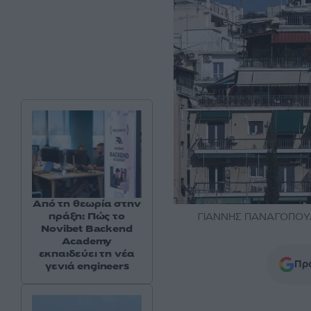
Από τη θεωρία στην
πράξη: Πώς το
ΓΙΑΝΝΗΣ ΠΑΝΑΓΟΠΟΥΛ
Novibet Backend
Academy
εκπαιδεύει τη νέα
Προ
γενιά engineers