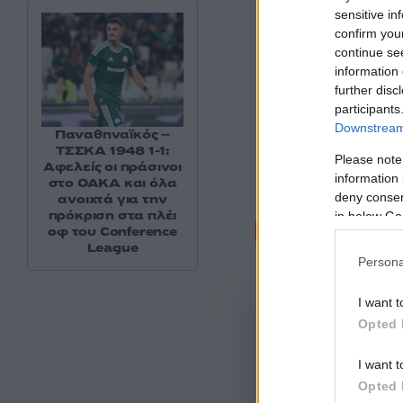
sensitive in
confirm you
continue se
information 
further disc
participants
Downstream 
Παναθηναϊκός –
ΤΣΣΚΑ 1948 1-1:
Please note
Αφελείς οι πράσινοι
information 
στο ΟΑΚΑ και όλα
deny consent
ανοιχτά για την
πρόκριση στα πλέι
in below Go
Σχόλι
οφ του Conference
League
Persona
I want t
Opted 
I want t
Opted 