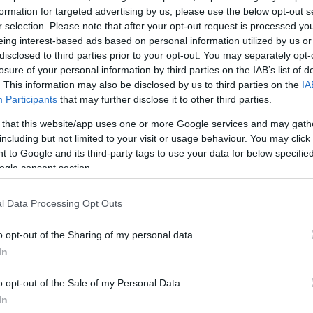
formation for targeted advertising by us, please use the below opt-out s
r selection. Please note that after your opt-out request is processed y
eing interest-based ads based on personal information utilized by us or
disclosed to third parties prior to your opt-out. You may separately opt-
losure of your personal information by third parties on the IAB’s list of
. This information may also be disclosed by us to third parties on the
IA
Participants
that may further disclose it to other third parties.
 that this website/app uses one or more Google services and may gath
including but not limited to your visit or usage behaviour. You may click 
 to Google and its third-party tags to use your data for below specifi
ogle consent section.
α
l Data Processing Opt Outs
o opt-out of the Sharing of my personal data.
In
Σχολίασε εδώ
o opt-out of the Sale of my Personal Data.
50
In