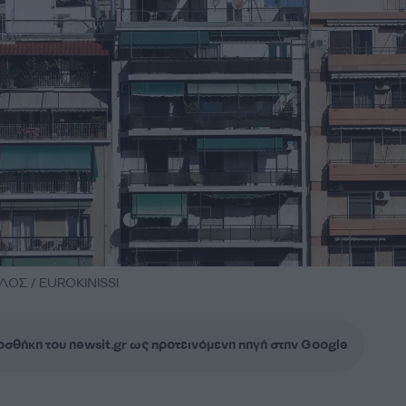
ΟΣ / EUROKINISSI
σθήκη του newsit.gr ως προτεινόμενη πηγή στην Google