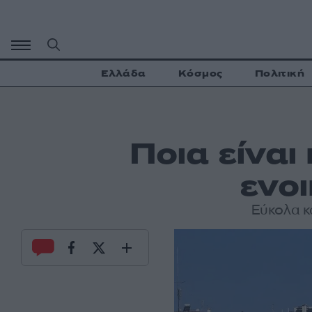
Μετάβαση
σε
περιεχόμενο
Ελλάδα
Κόσμος
Πολιτική
Ποια είναι
ενοι
Εύκολα κ