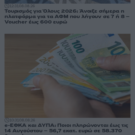
12:31
08.08.26
Τουρισμός για Όλους 2026: Άνοιξε σήμερα η
πλατφόρμα για τα ΑΦΜ που λήγουν σε 7 ή 8 –
Voucher έως 600 ευρώ
10:31
08.08.26
e-ΕΦΚΑ και ΔΥΠΑ: Ποιοι πληρώνονται έως τις
14 Αυγούστου – 56,7 εκατ. ευρώ σε 58.370