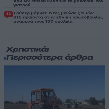
Χανίων επειδή κλάπηκε το μηχανάκι του
γιατρού
Σούπερ μάρκετ: Νέες μειώσεις τιμών –
63
916 προϊόντα στην εθνική πρωτοβουλία,
ανάμεσά τους 130 σχολικά
Χρηστικά:
Περισσότερα άρθρα