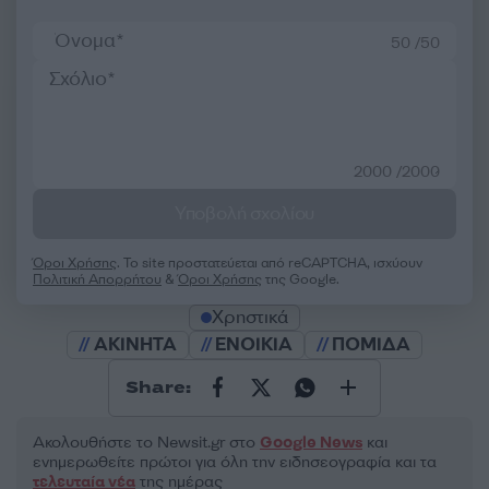
50 /50
2000 /2000
Υποβολή σχολίου
Όροι Χρήσης
. Το site προστατεύεται από reCAPTCHA, ισχύουν
Πολιτική Απορρήτου
&
Όροι Χρήσης
της Google.
Χρηστικά
ΑΚΙΝΗΤΑ
ΕΝΟΙΚΙΑ
ΠΟΜΙΔΑ
Share:
Ακολουθήστε το Νewsit.gr στο
Google News
και
ενημερωθείτε πρώτοι για όλη την ειδησεογραφία και τα
τελευταία νέα
της ημέρας