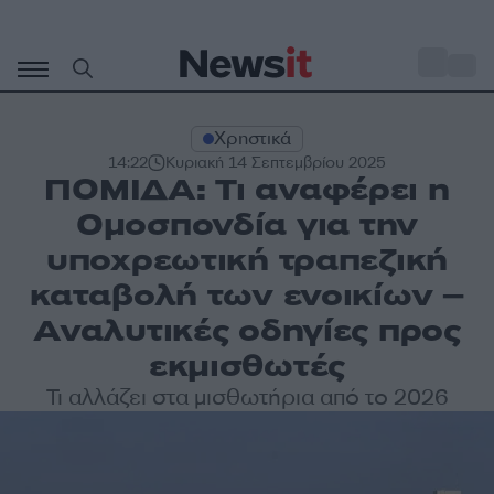
Μετάβαση
σε
o
33
περιεχόμενο
Χρηστικά
14:22
Κυριακή 14 Σεπτεμβρίου 2025
ΠΟΜΙΔΑ: Τι αναφέρει η
Ομοσπονδία για την
υποχρεωτική τραπεζική
καταβολή των ενοικίων –
Αναλυτικές οδηγίες προς
εκμισθωτές
Τι αλλάζει στα μισθωτήρια από το 2026