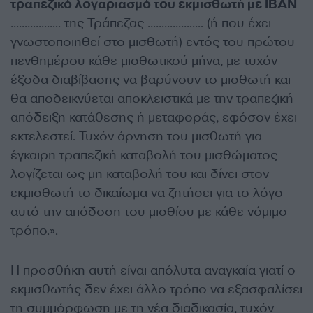
τραπεζικό λογαριασμό του εκμισθωτή με ΙΒΑΝ
………….….. της Τράπεζας …………….…. (ή που έχει
γνωστοποιηθεί στο μισθωτή) εντός του πρώτου
πενθημέρου κάθε μισθωτικού μήνα, με τυχόν
έξοδα διαβίβασης να βαρύνουν το μισθωτή και
θα αποδεικνύεται αποκλειστικά με την τραπεζική
απόδειξη κατάθεσης ή μεταφοράς, εφόσον έχει
εκτελεστεί. Τυχόν άρνηση του μισθωτή για
έγκαιρη τραπεζική καταβολή του μισθώματος
λογίζεται ως μη καταβολή του και δίνει στον
εκμισθωτή το δικαίωμα να ζητήσει για το λόγο
αυτό την απόδοση του μισθίου με κάθε νόμιμο
τρόπο.».
Η προσθήκη αυτή είναι απόλυτα αναγκαία γιατί ο
εκμισθωτής δεν έχει άλλο τρόπο να εξασφαλίσει
τη συμμόρφωση με τη νέα διαδικασία, τυχόν