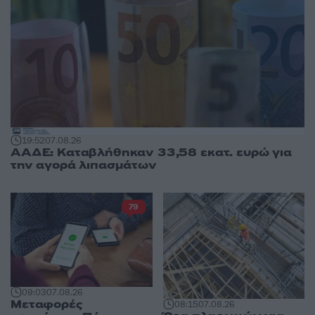
19:52
07.08.26
ΑΑΔΕ: Καταβλήθηκαν 33,58 εκατ. ευρώ για
την αγορά λιπασμάτων
79
09:03
07.08.26
Μεταφορές
08:15
07.08.26