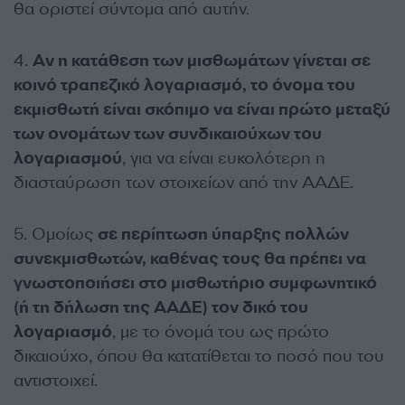
θα οριστεί σύντομα από αυτήν.
4.
Αν η κατάθεση των μισθωμάτων γίνεται σε
κοινό τραπεζικό λογαριασμό, το όνομα του
εκμισθωτή είναι σκόπιμο να είναι πρώτο μεταξύ
των ονομάτων των συνδικαιούχων του
λογαριασμού
, για να είναι ευκολότερη η
διασταύρωση των στοιχείων από την ΑΑΔΕ.
5. Ομοίως
σε περίπτωση ύπαρξης πολλών
συνεκμισθωτών, καθένας τους θα πρέπει να
γνωστοποιήσει στο μισθωτήριο συμφωνητικό
(ή τη δήλωση της ΑΑΔΕ) τον δικό του
λογαριασμό
, με το όνομά του ως πρώτο
δικαιούχο, όπου θα κατατίθεται το ποσό που του
αντιστοιχεί.