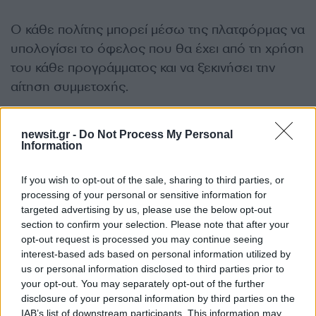
Ο κάθε πολίτης μπορεί μέσω της πλατφόρμας να
υπολογίσει το όφελος που θα έχει από τη χρήση
του κάθε προγράμματος και να ξεκινήσει την
αίτηση συμμετοχής.
ΔΙΑΦΗΜΙΣΗ
newsit.gr -
Do Not Process My Personal
Information
If you wish to opt-out of the sale, sharing to third parties, or
processing of your personal or sensitive information for
targeted advertising by us, please use the below opt-out
section to confirm your selection. Please note that after your
opt-out request is processed you may continue seeing
interest-based ads based on personal information utilized by
us or personal information disclosed to third parties prior to
your opt-out. You may separately opt-out of the further
disclosure of your personal information by third parties on the
IAB’s list of downstream participants. This information may