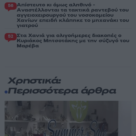
Απίστευτο κι όμως αληθινό -
56
Aναστέλλονται τα τακτικά ραντεβού του
αγγειοχειρουργού του νοσοκομείου
Χανίων επειδή κλάπηκε το μηχανάκι του
γιατρού
Στα Χανιά για ολιγοήμερες διακοπές ο
52
Κυριάκος Μητσοτάκης με την σύζυγό του
Μαρέβα
Χρηστικά:
Περισσότερα άρθρα