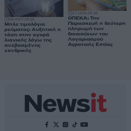
17:14
06.08.26
ΟΠΕΚΑ: Την
06:45
07.08.26
Παρασκευή η δεύτερη
Μπλε τιμολόγια
πληρωμή των
ρεύματος: Αυξητική η
δικαιούχων του
τάση στην αγορά
Λογαριασμού
λιανικής λόγω της
Αγροτικής Εστίας
ανεβασμένης
χονδρικής