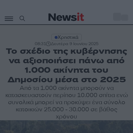
Μετάβαση
σε
o
27
περιεχόμενο
Χρηστικά
08:31
Δευτέρα 9 Ιουνίου 2025
Το σχέδιο της κυβέρνησης
να αξιοποιήσει πάνω από
1.000 ακίνητα του
Δημοσίου μέσα στο 2025
Από τα 1.000 ακίνητα μπορούν να
κατασκευαστούν περίπου 10.000 σπίτια ενώ
συνολικά μπορεί να προκύψει ένα σύνολο
κατοικιών 25.000 - 30.000 σε βάθος
χρόνου