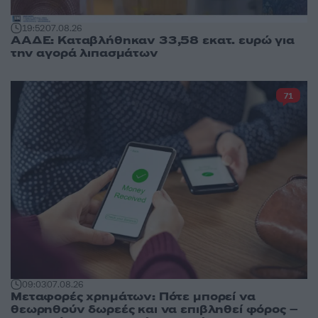
19:52
07.08.26
ΑΑΔΕ: Καταβλήθηκαν 33,58 εκατ. ευρώ για
την αγορά λιπασμάτων
71
09:03
07.08.26
Μεταφορές χρημάτων: Πότε μπορεί να
θεωρηθούν δωρεές και να επιβληθεί φόρος –