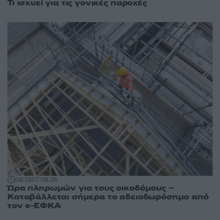
Τι ισχυεί για τις γονικές παροχές
08:15
07.08.26
Ώρα πληρωμών για τους οικοδόμους –
Καταβάλλεται σήμερα το αδειοδωρόσημο από
τον e-ΕΦΚΑ