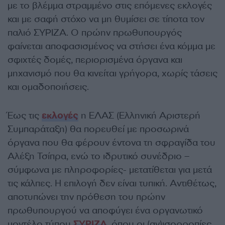
με το βλέμμα στραμμένο στις επόμενες εκλογές
και με σαφή στόχο να μη θυμίσει σε τίποτα τον
παλιό ΣΥΡΙΖΑ. Ο πρώην πρωθυπουργός
φαίνεται αποφασισμένος να στήσει ένα κόμμα με
σφιχτές δομές, περιορισμένα όργανα και
μηχανισμό που θα κινείται γρήγορα, χωρίς τάσεις
και ομαδοποιήσεις.
Έως τις
εκλογές
η ΕΛΑΣ (Ελληνική Αριστερή
Συμπαράταξη) θα πορευθεί με προσωρινά
όργανα που θα φέρουν έντονα τη σφραγίδα του
Αλέξη Τσίπρα, ενώ το ιδρυτικό συνέδριο –
σύμφωνα με πληροφορίες- μετατίθεται για μετά
τις κάλπες. Η επιλογή δεν είναι τυπική. Αντιθέτως,
αποτυπώνει την πρόθεση του πρώην
πρωθυπουργού να αποφύγει ένα οργανωτικό
μοντέλο τύπου
ΣΥΡΙΖΑ
, όπου οι (αν)ισορροπίες