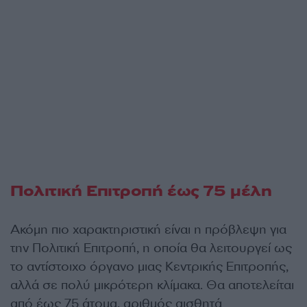
Πολιτική Επιτροπή έως 75 μέλη
Ακόμη πιο χαρακτηριστική είναι η πρόβλεψη για
την Πολιτική Επιτροπή, η οποία θα λειτουργεί ως
το αντίστοιχο όργανο μιας Κεντρικής Επιτροπής,
αλλά σε πολύ μικρότερη κλίμακα. Θα αποτελείται
από έως 75 άτομα, αριθμός αισθητά