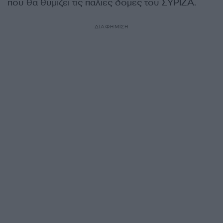
που θα θυμίζει τις παλιές δομές του ΣΥΡΙΖΑ.
ΔΙΑΦΗΜΙΣΗ