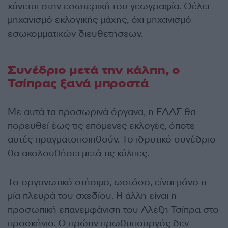
χάνεται στην εσωτερική του γεωγραφία. Θέλει
μηχανισμό εκλογικής μάχης, όχι μηχανισμό
εσωκομματικών διευθετήσεων.
Συνέδριο μετά την κάλπη, ο
Τσίπρας ξανά μπροστά
Με αυτά τα προσωρινά όργανα, η ΕΛΑΣ θα
πορευθεί έως τις επόμενες εκλογές, όποτε
αυτές πραγματοποιηθούν. Το ιδρυτικό συνέδριο
θα ακολουθήσει μετά τις κάλπες.
Το οργανωτικό στήσιμο, ωστόσο, είναι μόνο η
μία πλευρά του σχεδίου. Η άλλη είναι η
προσωπική επανεμφάνιση του Αλέξη Τσίπρα στο
προσκήνιο. Ο πρώην πρωθυπουργός δεν