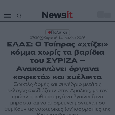
Μετάβαση
σε
o
30
περιεχόμενο
Πολιτική
07:30
Κυριακή 14 Ιουνίου 2026
ΕΛΑΣ: Ο Τσίπρας «χτίζει»
κόμμα χωρίς τα βαρίδια
του ΣΥΡΙΖΑ –
Ανακοινώνει όργανα
«σφιχτά» και ευέλικτα
Σφιχτές δομές και συνέδριο μετά τις
εκλογές σχεδιάζουν στην Αμαλίας, με τον
πρώην πρωθυπουργό να βγαίνει ξανά
μπροστά και να αποφεύγει μοντέλα που
θυμίζουν τις εσωτερικές (αν)ισορροπίες της