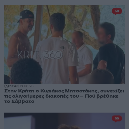
58
23:43
08.08.26
Στην Κρήτη ο Κυριάκος Μητσοτάκης, συνεχίζει
τις ολιγοήμερες διακοπές του – Πού βρέθηκε
το Σάββατο
55