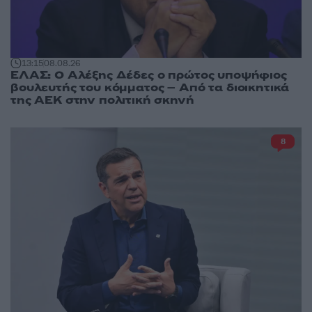
13:15
08.08.26
ΕΛΑΣ: Ο Αλέξης Δέδες ο πρώτος υποψήφιος
βουλευτής του κόμματος – Από τα διοικητικά
της ΑΕΚ στην πολιτική σκηνή
8