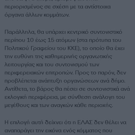
περιορισμένος σε σχέση με τα αντίστοιχα
όργανα άλλων κομμάτων.
Παράλληλα, θα υπάρχει κεντρικό συντονιστικό
περίπου 10 έως 15 ατόμων (στα πρότυπα του
Πολιτικού Γραφείου του ΚΚΕ), το οποίο θα έχει
την ευθύνη της καθημερινής οργανωτικής
λειτουργίας και του συντονισμού των
περιφερειακών επιτροπών. Προς το παρόν, δεν
προβλέπεται ανάπτυξη οργανώσεων ανά δήμο.
Αντίθετα, το βάρος θα πέσει σε συντονιστικά ανά
εκλογική περιφέρεια, με σύνθεση ανάλογη του
μεγέθους και των αναγκών κάθε περιοχής.
Η επιλογή αυτή δείχνει ότι η ΕΛΑΣ δεν θέλει να
αναπαράγει την εικόνα ενός κόμματος που