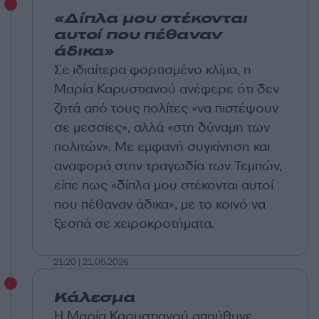
«Δίπλα μου στέκονται
αυτοί που πέθαναν
άδικα»
Σε ιδιαίτερα φορτισμένο κλίμα, η
Μαρία Καρυστιανού ανέφερε ότι δεν
ζητά από τους πολίτες «να πιστέψουν
σε μεσσίες», αλλά «στη δύναμη των
πολιτών». Με εμφανή συγκίνηση και
αναφορά στην τραγωδία των Τεμπών,
είπε πως «δίπλα μου στέκονται αυτοί
που πέθαναν άδικα», με το κοινό να
ξεσπά σε χειροκροτήματα.
21:20 | 21.05.2026
Κάλεσμα
Η Μαρία Καρυστιανού απηύθυνε