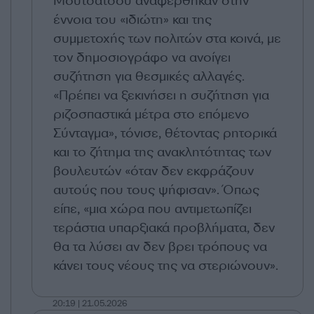
Μουτσάτσου αναφέρθηκαν στην
έννοια του «ιδιώτη» και της
συμμετοχής των πολιτών στα κοινά, με
τον δημοσιογράφο να ανοίγει
συζήτηση για θεσμικές αλλαγές.
«Πρέπει να ξεκινήσει η συζήτηση για
ριζοσπαστικά μέτρα στο επόμενο
Σύνταγμα», τόνισε, θέτοντας ρητορικά
και το ζήτημα της ανακλητότητας των
βουλευτών «όταν δεν εκφράζουν
αυτούς που τους ψήφισαν». Όπως
είπε, «μια χώρα που αντιμετωπίζει
τεράστια υπαρξιακά προβλήματα, δεν
θα τα λύσει αν δεν βρει τρόπους να
κάνει τους νέους της να στεριώνουν».
20:19 | 21.05.2026