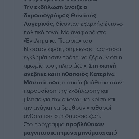
Την εκδήλωση άνοιξε ο
δημοσιογράφος Θανάσης
Αυγερινός
, δίνοντας εξαρχής έντονο
πολιτικό τόνο. Με αναφορά στο
«Έγκλημα και Τιμωρία» του
Ντοστογιέφσκι, σημείωσε πως «όσοι
εγκλημάτησαν πρέπει να ξέρουν ότι η
τιμωρία τους πλησιάζει».
Στη σκηνή
ανέβηκε και η ηθοποιός Κατερίνα
Μουτσάτσου
, η οποία βοήθησε στην
παρουσίαση της εκδήλωσης και
μίλησε για την οικονομική κρίση και
την ανάγκη να βρεθούν «καθαροί
άνθρωποι» στη δημόσια ζωή.
Στο πρόγραμμα
προβλήθηκαν
μαγνητοσκοπημένα μηνύματα από