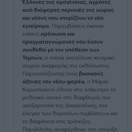
Έλληνες της ομογένειας, αγρότες
από διάφορες περιοχές της χώρας
και νέους που στηρίζουν το νέο
εγχείρημα
. Παρεμβάσεις έκαναν
επίσης
πρόσωπα και
πραγματογνώμονες που έχουν
συνδεθεί με την υπόθεση των
Τεμπών
, η οποία αποτέλεσε κεντρικό
σημείο αναφοράς της εκδήλωσης.
Παρουσιάζοντας τους
βασικούς
άξονες του νέου φορέα
, η Μαρία
Καρυστιανού έθεσε στο επίκεντρο τη
μηδενική ανοχή στη διαφθορά, την
ανεξαρτησία της Δικαιοσύνης, τον
έλεγχο των δημοσίων συμβάσεων και
τη διαφάνεια στις τράπεζες.
Παράλληλα, αναφέρθηκε στη στήριξη