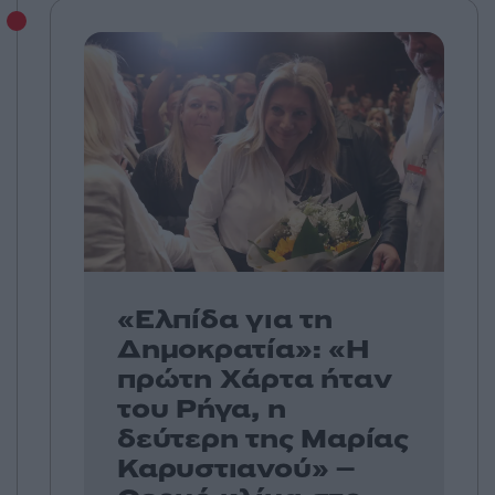
«Ελπίδα για τη
Δημοκρατία»: «Η
πρώτη Χάρτα ήταν
του Ρήγα, η
δεύτερη της Μαρίας
Καρυστιανού» –