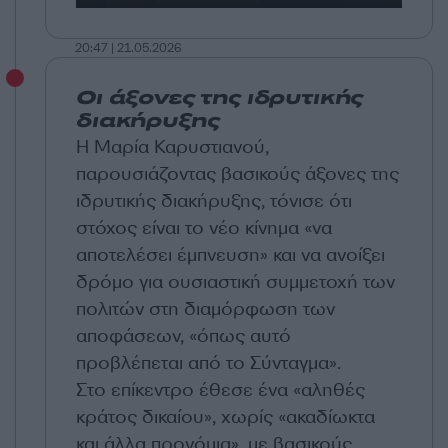
20:47 | 21.05.2026
Οι άξονες της ιδρυτικής
διακήρυξης
Η Μαρία Καρυστιανού,
παρουσιάζοντας βασικούς άξονες της
ιδρυτικής διακήρυξης, τόνισε ότι
στόχος είναι το νέο κίνημα «να
αποτελέσει έμπνευση» και να ανοίξει
δρόμο για ουσιαστική συμμετοχή των
πολιτών στη διαμόρφωση των
αποφάσεων, «όπως αυτό
προβλέπεται από το Σύνταγμα».
Στο επίκεντρο έθεσε ένα «αληθές
κράτος δικαίου», χωρίς «ακαδίωκτα
και άλλα προνόμια», με βασικούς