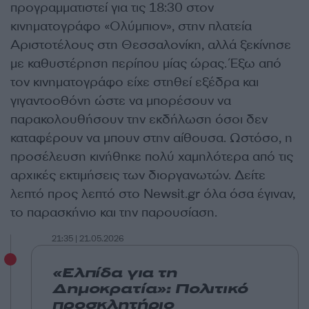
προγραμματιστεί για τις 18:30 στον
κινηματογράφο «Ολύμπιον», στην πλατεία
Αριστοτέλους στη Θεσσαλονίκη, αλλά ξεκίνησε
με καθυστέρηση περίπου μίας ώρας. Έξω από
τον κινηματογράφο είχε στηθεί εξέδρα και
γιγαντοοθόνη ώστε να μπορέσουν να
παρακολουθήσουν την εκδήλωση όσοι δεν
καταφέρουν να μπουν στην αίθουσα. Ωστόσο, η
προσέλευση κινήθηκε πολύ χαμηλότερα από τις
αρχικές εκτιμήσεις των διοργανωτών. Δείτε
λεπτό προς λεπτό στο Newsit.gr όλα όσα έγιναν,
το παρασκήνιο και την παρουσίαση.
21:35 | 21.05.2026
«Ελπίδα για τη
Δημοκρατία»: Πολιτικό
προσκλητήριο