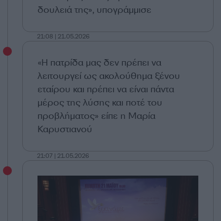
δουλειά της», υπογράμμισε
21:08 | 21.05.2026
«Η πατρίδα μας δεν πρέπει να
λειτουργεί ως ακολούθημα ξένου
εταίρου και πρέπει να είναι πάντα
μέρος της λύσης και ποτέ του
προβλήματος» είπε η Μαρία
Καρυστιανού
21:07 | 21.05.2026