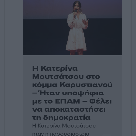
Η Κατερίνα
Μουτσάτσου στο
κόμμα Καρυστιανού
– Ήταν υποψήφια
με το ΕΠΑΜ – Θέλει
να αποκαταστήσει
τη δημοκρατία
Η Κατερίνα Μουτσάτσου
ήταν η παρουσιάστρια