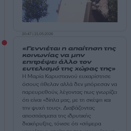
20:47 | 21.05.2026
«Γεννιέται η απαίτηση της
κοινωνίας να μην
επιτρέψει άλλο τον
ευτελισμό της χώρας της»
Η Μαρία Καρυστιανού ευχαρίστησε
όσους ήθελαν αλλά δεν μπόρεσαν να
παρευρεθούν, λέγοντας πως γνωρίζει
ότι είναι «δίπλα μας, με τη σκέψη και
την ψυχή τους». Διαβάζοντας
αποσπάσματα της ιδρυτικής
διακήρυξης, τόνισε ότι «σήμερα