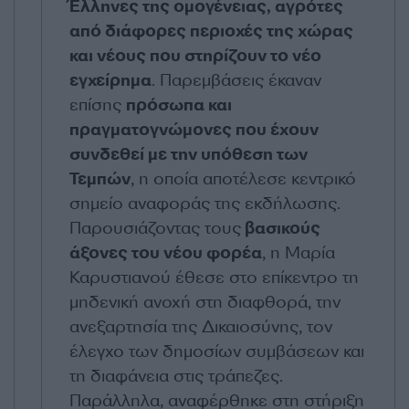
Έλληνες της ομογένειας, αγρότες
από διάφορες περιοχές της χώρας
και νέους που στηρίζουν το νέο
εγχείρημα
. Παρεμβάσεις έκαναν
επίσης
πρόσωπα και
πραγματογνώμονες που έχουν
συνδεθεί με την υπόθεση των
Τεμπών
, η οποία αποτέλεσε κεντρικό
σημείο αναφοράς της εκδήλωσης.
Παρουσιάζοντας τους
βασικούς
άξονες του νέου φορέα
, η Μαρία
Καρυστιανού έθεσε στο επίκεντρο τη
μηδενική ανοχή στη διαφθορά, την
ανεξαρτησία της Δικαιοσύνης, τον
έλεγχο των δημοσίων συμβάσεων και
τη διαφάνεια στις τράπεζες.
Παράλληλα, αναφέρθηκε στη στήριξη