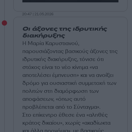
20:47 | 21.05.2026
Οι άξονες της ιδρυτικής
διακήρυξης
Η Μαρία Καρυστιανού,
παρουσιάζοντας βασικούς άξονες της
ιδρυτικής διακήρυξης, τόνισε ότι
στόχος είναι το νέο κίνημα «να
αποτελέσει έμπνευση» και να ανοίξει
δρόμο για ουσιαστική συμμετοχή των
πολιτών στη διαμόρφωση των
αποφάσεων, «όπως αυτό
προβλέπεται από το Σύνταγμα».
Στο επίκεντρο έθεσε ένα «αληθές
κράτος δικαίου», χωρίς «ακαδίωκτα
και άλλα προνόμια», με βασικούς