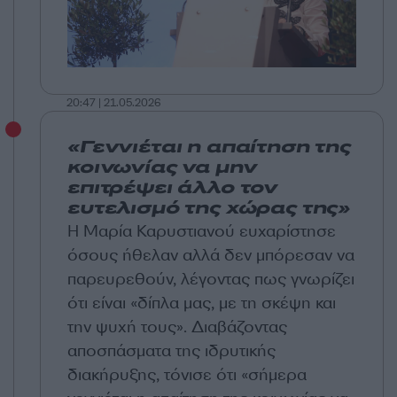
20:47 | 21.05.2026
«Γεννιέται η απαίτηση της
κοινωνίας να μην
επιτρέψει άλλο τον
ευτελισμό της χώρας της»
Η Μαρία Καρυστιανού ευχαρίστησε
όσους ήθελαν αλλά δεν μπόρεσαν να
παρευρεθούν, λέγοντας πως γνωρίζει
ότι είναι «δίπλα μας, με τη σκέψη και
την ψυχή τους». Διαβάζοντας
αποσπάσματα της ιδρυτικής
διακήρυξης, τόνισε ότι «σήμερα