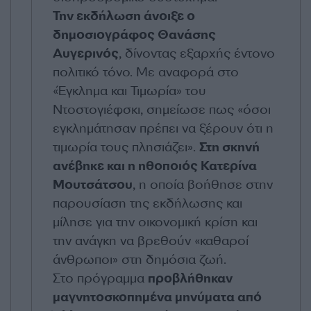
Την εκδήλωση άνοιξε ο
δημοσιογράφος Θανάσης
Αυγερινός
, δίνοντας εξαρχής έντονο
πολιτικό τόνο. Με αναφορά στο
«Έγκλημα και Τιμωρία» του
Ντοστογιέφσκι, σημείωσε πως «όσοι
εγκλημάτησαν πρέπει να ξέρουν ότι η
τιμωρία τους πλησιάζει».
Στη σκηνή
ανέβηκε και η ηθοποιός Κατερίνα
Μουτσάτσου
, η οποία βοήθησε στην
παρουσίαση της εκδήλωσης και
μίλησε για την οικονομική κρίση και
την ανάγκη να βρεθούν «καθαροί
άνθρωποι» στη δημόσια ζωή.
Στο πρόγραμμα
προβλήθηκαν
μαγνητοσκοπημένα μηνύματα από