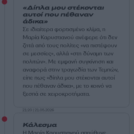
«Δίπλα μου στέκονται
αυτοί που πέθαναν
άδικα»
Σε ιδιαίτερα φορτισμένο κλίμα, η
Μαρία Καρυστιανού ανέφερε ότι δεν
ζητά από τους πολίτες «να πιστέψουν
σε μεσσίες», αλλά «στη δύναμη των
πολιτών». Με εμφανή συγκίνηση και
αναφορά στην τραγωδία των Τεμπών,
είπε πως «δίπλα μου στέκονται αυτοί
που πέθαναν άδικα», με το κοινό να
ξεσπά σε χειροκροτήματα.
21:20 | 21.05.2026
Κάλεσμα
Η Μαρία Καρυστιανού απηύθυνε