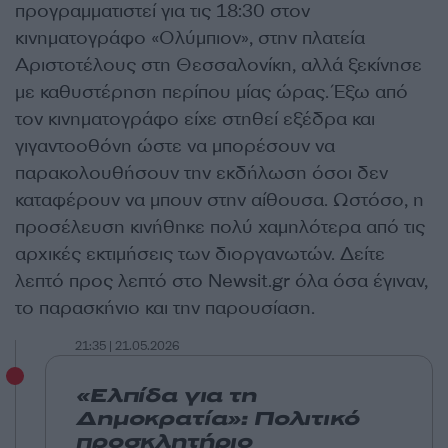
προγραμματιστεί για τις 18:30 στον
κινηματογράφο «Ολύμπιον», στην πλατεία
Αριστοτέλους στη Θεσσαλονίκη, αλλά ξεκίνησε
με καθυστέρηση περίπου μίας ώρας. Έξω από
τον κινηματογράφο είχε στηθεί εξέδρα και
γιγαντοοθόνη ώστε να μπορέσουν να
παρακολουθήσουν την εκδήλωση όσοι δεν
καταφέρουν να μπουν στην αίθουσα. Ωστόσο, η
προσέλευση κινήθηκε πολύ χαμηλότερα από τις
αρχικές εκτιμήσεις των διοργανωτών. Δείτε
λεπτό προς λεπτό στο Newsit.gr όλα όσα έγιναν,
το παρασκήνιο και την παρουσίαση.
21:35 | 21.05.2026
«Ελπίδα για τη
Δημοκρατία»: Πολιτικό
προσκλητήριο