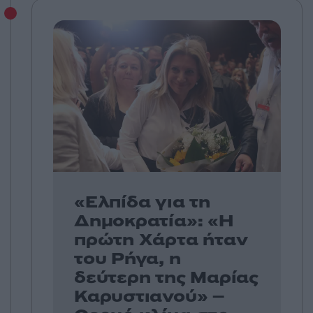
«Ελπίδα για τη
Δημοκρατία»: «Η
πρώτη Χάρτα ήταν
του Ρήγα, η
δεύτερη της Μαρίας
Καρυστιανού» –