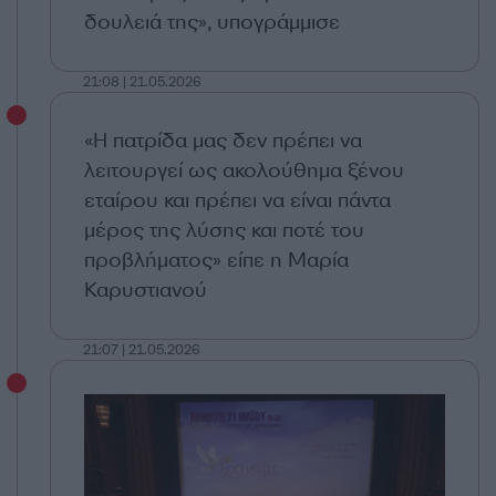
δουλειά της», υπογράμμισε
21:08 | 21.05.2026
«Η πατρίδα μας δεν πρέπει να
λειτουργεί ως ακολούθημα ξένου
εταίρου και πρέπει να είναι πάντα
μέρος της λύσης και ποτέ του
προβλήματος» είπε η Μαρία
Καρυστιανού
21:07 | 21.05.2026