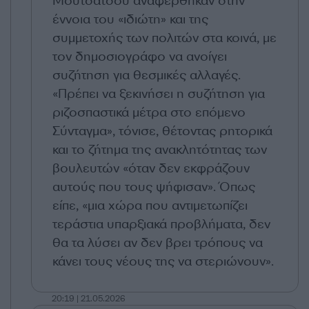
Μουτσάτσου αναφέρθηκαν στην
έννοια του «ιδιώτη» και της
συμμετοχής των πολιτών στα κοινά, με
τον δημοσιογράφο να ανοίγει
συζήτηση για θεσμικές αλλαγές.
«Πρέπει να ξεκινήσει η συζήτηση για
ριζοσπαστικά μέτρα στο επόμενο
Σύνταγμα», τόνισε, θέτοντας ρητορικά
και το ζήτημα της ανακλητότητας των
βουλευτών «όταν δεν εκφράζουν
αυτούς που τους ψήφισαν». Όπως
είπε, «μια χώρα που αντιμετωπίζει
τεράστια υπαρξιακά προβλήματα, δεν
θα τα λύσει αν δεν βρει τρόπους να
κάνει τους νέους της να στεριώνουν».
20:19 | 21.05.2026