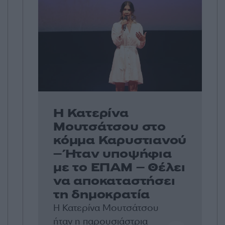
Η Κατερίνα
Μουτσάτσου στο
κόμμα Καρυστιανού
– Ήταν υποψήφια
με το ΕΠΑΜ – Θέλει
να αποκαταστήσει
τη δημοκρατία
Η Κατερίνα Μουτσάτσου
ήταν η παρουσιάστρια