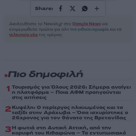
Share:
Ακολουθήστε το Νewsit.gr στο
Google News
και
ενημερωθείτε πρώτοι για όλη την ειδησεογραφία και τα
τελευταία νέα
της ημέρας
Πιο δημοφιλή
1
Τουρισμός για Όλους 2026: Σήμερα ανοίγει
η πλατφόρμα – Ποια ΑΦΜ προηγούνται
στις αιτήσεις
2
Κυψέλη: Ο περίεργος ηλικιωμένος και το
ταξίδι στην Αράχωβα – Όσα ισχυρίστηκε ο
26χρονος για τον θάνατο της Βρετανίδας
3
Η φωτιά στη Δυτική Αττική, από την
κορυφή του Κιθαιρώνα – Το εντυπωσιακό