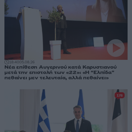
18:40
05.08.26
Νέα επίθεση Αυγερινού κατά Καρυστιανού
μετά την επιστολή των «22»: «Η “Ελπίδα”
πεθαίνει μεν τελευταία, αλλά πεθαίνει»
178