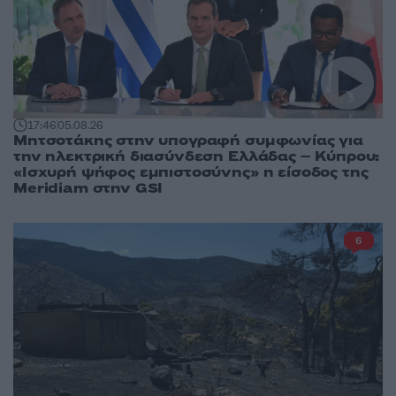
17:46
05.08.26
Μητσοτάκης στην υπογραφή συμφωνίας για
την ηλεκτρική διασύνδεση Ελλάδας – Κύπρου:
«Ισχυρή ψήφος εμπιστοσύνης» η είσοδος της
Meridiam στην GSI
6