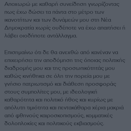
Αποχωρώ με καθαρή συνείδηση γνωρίζοντας
πως έχω δώσει τα πάντα στο μέτρο των
ικανοτήτων και των δυνάμεών μου στη Νέα
Δημοκρατία χωρίς ουδέποτε να έχω απαιτήσει ή
λάβει οιοδήποτε αντάλλαγμα.
Επισημαίνω ότι δε θα ανεχθώ από κανέναν να
επιχειρήσει την αποδόμηση της όποιας πολιτικής
διαδρομής μου και της προσωπικότητάς μου
καθώς κινήθηκα σε όλη την πορεία μου με
γνήσιο πατριωτισμό και διάθεση προσφοράς
στους συμπολίτες μου, με ιδεολογική
καθαρότητα και πολιτικό ήθος και κυρίως με
απόλυτη τιμιότητα και πεντακάθαρα χέρια μακριά
από φθηνούς καιροσκοπισμούς, κομματικές
δολοπλοκίες και πολιτικούς εκβιασμούς.