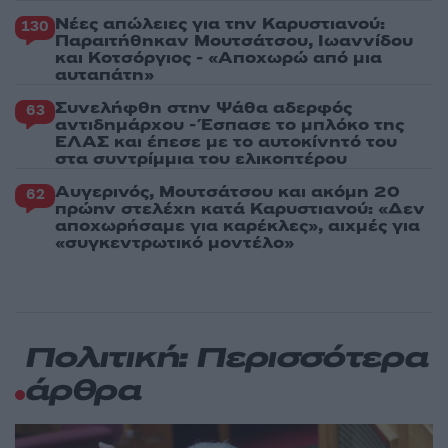
Νέες απώλειες για την Καρυστιανού:
130
Παραιτήθηκαν Μουτσάτσου, Ιωαννίδου
και Κοτσόργιος - «Αποχωρώ από μια
αυταπάτη»
Συνελήφθη στην Ψάθα αδερφός
63
αντιδημάρχου - Έσπασε το μπλόκο της
ΕΛΑΣ και έπεσε με το αυτοκίνητό του
στα συντρίμμια του ελικοπτέρου
Αυγερινός, Μουτσάτσου και ακόμη 20
62
πρώην στελέχη κατά Καρυστιανού: «Δεν
αποχωρήσαμε για καρέκλες», αιχμές για
«συγκεντρωτικό μοντέλο»
Πολιτική: Περισσότερα
άρθρα