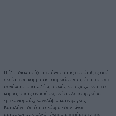
Η ίδια διαχωρίζει την έννοια της παράταξης από
εκείνη του κόμματος, σημειώνοντας ότι η πρώτη
συνέχεται από «ιδέες, αρχές και αξίες», ενώ το
κόμμα, όπως αναφέρει, ενίοτε λειτουργεί με
«μηχανισμούς, κονκλάβια και ίντριγκες».
Καταλήγει δε ότι το κόμμα «δεν είναι
αυτοσκοπός», αλλά «όχημα υπηρέτησης της