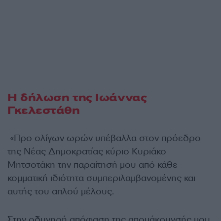
Η δήλωση της Ιωάννας
Γκελεστάθη
«Προ ολίγων ωρών υπέβαλλα στον πρόεδρο
της Νέας Δημοκρατίας κύριο Κυριάκο
Μητσοτάκη την παραίτησή μου από κάθε
κομματική ιδιότητα συμπεριλαμβανομένης και
αυτής του απλού μέλους.
Στην οδυνηρή απόφαση της απομάκρυνσής μου