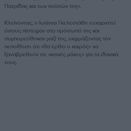
Πατρίδας και των πολιτών της».
Κλείνοντας, η Ιωάννα Γκελεστάθη ευχαριστεί
όσους πίστεψαν στο πρόσωπό της και
συμπορεύθηκαν μαζί της, εκφράζοντας την
πεποίθηση ότι «θα έρθει ο καιρός» να
ξαναβρεθούν σε «κοινές μάχες» για τα ιδανικά
τους.