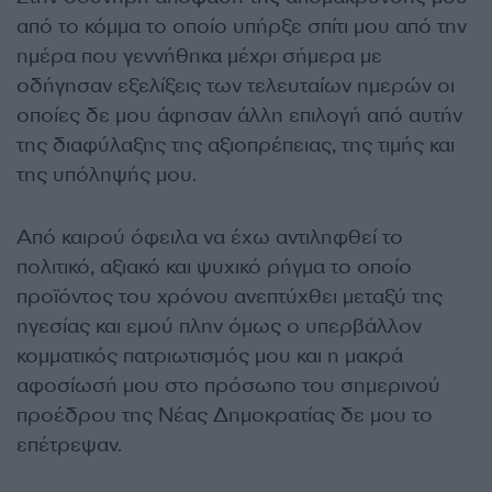
από το κόμμα το οποίο υπήρξε σπίτι μου από την
ημέρα που γεννήθηκα μέχρι σήμερα με
οδήγησαν εξελίξεις των τελευταίων ημερών οι
οποίες δε μου άφησαν άλλη επιλογή από αυτήν
της διαφύλαξης της αξιοπρέπειας, της τιμής και
της υπόληψής μου.
Από καιρού όφειλα να έχω αντιληφθεί το
πολιτικό, αξιακό και ψυχικό ρήγμα το οποίο
προϊόντος του χρόνου ανεπτύχθει μεταξύ της
ηγεσίας και εμού πλην όμως ο υπερβάλλον
κομματικός πατριωτισμός μου και η μακρά
αφοσίωσή μου στο πρόσωπο του σημερινού
προέδρου της Νέας Δημοκρατίας δε μου το
επέτρεψαν.