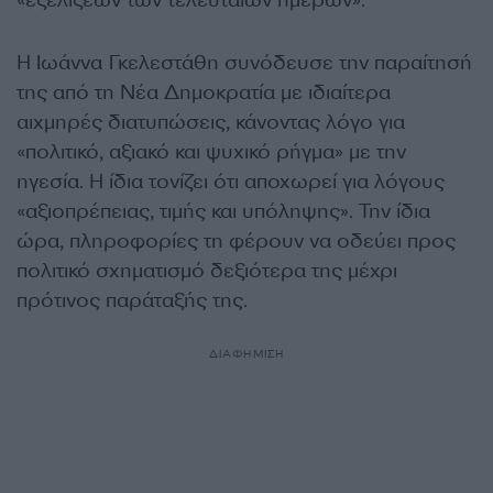
«εξελίξεων των τελευταίων ημερών».
Η Ιωάννα Γκελεστάθη συνόδευσε την παραίτησή
της από τη Νέα Δημοκρατία με ιδιαίτερα
αιχμηρές διατυπώσεις, κάνοντας λόγο για
«πολιτικό, αξιακό και ψυχικό ρήγμα» με την
ηγεσία. Η ίδια τονίζει ότι αποχωρεί για λόγους
«αξιοπρέπειας, τιμής και υπόληψης». Την ίδια
ώρα, πληροφορίες τη φέρουν να οδεύει προς
πολιτικό σχηματισμό δεξιότερα της μέχρι
πρότινος παράταξής της.
ΔΙΑΦΗΜΙΣΗ