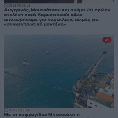
15:36
05.08.26
Αυγερινός, Μουτσάτσου και ακόμη 20 πρώην
στελέχη κατά Καρυστιανού: «Δεν
αποχωρήσαμε για καρέκλες», αιχμές για
«συγκεντρωτικό μοντέλο»
41
15:13
05.08.26
Με τη «σφραγίδα» Μητσοτάκη η