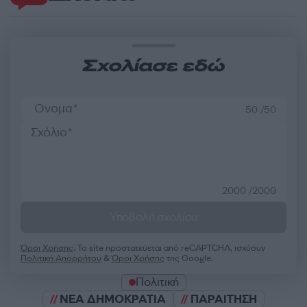
Σχολίασε εδώ
50 /50
2000 /2000
Υποβολή σχολίου
Όροι Χρήσης
. Το site προστατεύεται από reCAPTCHA, ισχύουν
Πολιτική Απορρήτου
&
Όροι Χρήσης
της Google.
Πολιτική
ΝΕΑ ΔΗΜΟΚΡΑΤΙΑ
ΠΑΡΑΙΤΗΣΗ