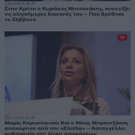
23:43
08.08.26
Στην Κρήτη ο Κυριάκος Μητσοτάκης, συνεχίζει
τις ολιγοήμερες διακοπές του – Πού βρέθηκε
το Σάββατο
56
17:51
08.08.26
Μαρία Καρυστιανού: Και ο Νίκος Μπρουτζάκης
αποχώρησε από την «Ελπίδα» – Καταγγέλλει
αυθαιρεσία στη λήψη αποφάσεων