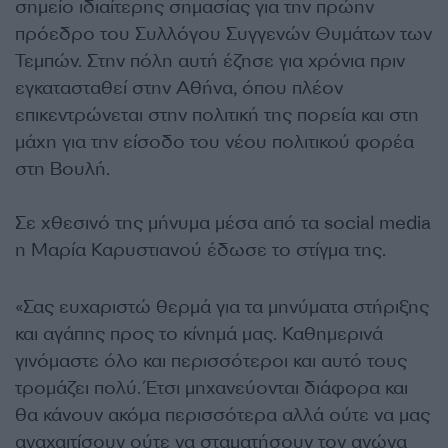
σημείο ιδιαίτερης σημασίας για την πρώην
πρόεδρο του Συλλόγου Συγγενών Θυμάτων των
Τεμπών. Στην πόλη αυτή έζησε για χρόνια πριν
εγκατασταθεί στην Αθήνα, όπου πλέον
επικεντρώνεται στην πολιτική της πορεία και στη
μάχη για την είσοδο του νέου πολιτικού φορέα
στη Βουλή.
Σε χθεσινό της μήνυμα μέσα από τα social media
η Μαρία Καρυστιανού έδωσε το στίγμα της.
«Σας ευχαριστώ θερμά για τα μηνύματα στήριξης
και αγάπης προς το κίνημά μας. Καθημερινά
γινόμαστε όλο και περισσότεροι και αυτό τους
τρομάζει πολύ. Έτσι μηχανεύονται διάφορα και
θα κάνουν ακόμα περισσότερα αλλά ούτε να μας
αναχαιτίσουν ούτε να σταματήσουν τον αγώνα