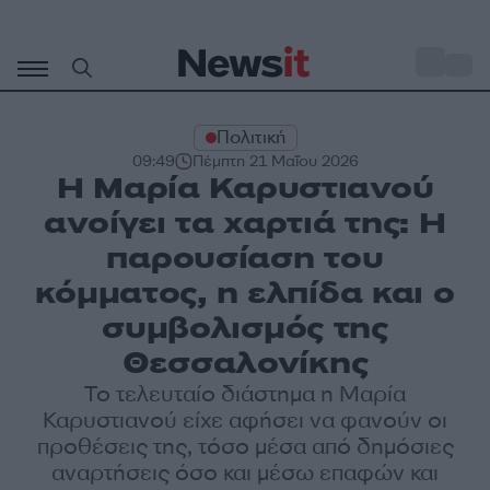
Μετάβαση
σε
o
32
περιεχόμενο
Πολιτική
09:49
Πέμπτη 21 Μαΐου 2026
Η Μαρία Καρυστιανού
ανοίγει τα χαρτιά της: Η
παρουσίαση του
κόμματος, η ελπίδα και ο
συμβολισμός της
Θεσσαλονίκης
Το τελευταίο διάστημα η Μαρία
Καρυστιανού είχε αφήσει να φανούν οι
προθέσεις της, τόσο μέσα από δημόσιες
αναρτήσεις όσο και μέσω επαφών και