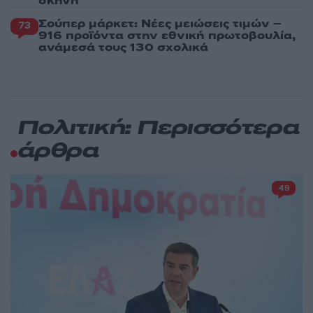
σκηνή
Σούπερ μάρκετ: Νέες μειώσεις τιμών –
73
916 προϊόντα στην εθνική πρωτοβουλία,
ανάμεσά τους 130 σχολικά
Πολιτική: Περισσότερα
άρθρα
49