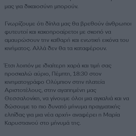
μας για δικαιοσύνη μπορούν.
Γνωρίζουμε ότι δίπλα μας θα βρεθούν άνθρωποι
φυτευτοί και κακοπροαίρετοι με σκοπό να
αμαυρώσουν την καθαρή και ενωτική εικόνα του
κινήματος. Αλλά δεν θα τα καταφέρουν.
Έτσι λοιπόν με ιδιαίτερη χαρά και τιμή σας
προσκαλώ αύριο, Πέμπτη, 18:30 στον
κινηματογράφο Ολύμπιον στην πλατεία
Αριστοτέλους, στην αγαπημένη μας
Θεσσαλονίκη, να γίνουμε όλοι μια αγκαλιά και να
δώσουμε το πιο δυνατό μήνυμα πραγματικής
ελπίδας για μια νέα αρχή» αναφέρει η Μαρία
Καρυστιανού στο μήνυμά της.