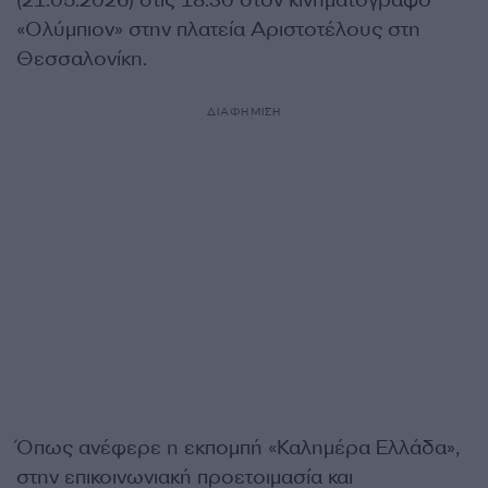
(21.05.2026) στις 18.30 στον κινηματογράφο
«Ολύμπιον» στην πλατεία Αριστοτέλους στη
Θεσσαλονίκη.
ΔΙΑΦΗΜΙΣΗ
Όπως ανέφερε η εκπομπή «Καλημέρα Ελλάδα»,
στην επικοινωνιακή προετοιμασία και