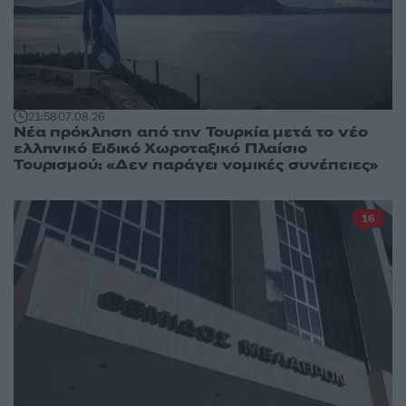
21:58
07.08.26
Νέα πρόκληση από την Τουρκία μετά το νέο
ελληνικό Ειδικό Χωροταξικό Πλαίσιο
Τουρισμού: «Δεν παράγει νομικές συνέπειες»
16