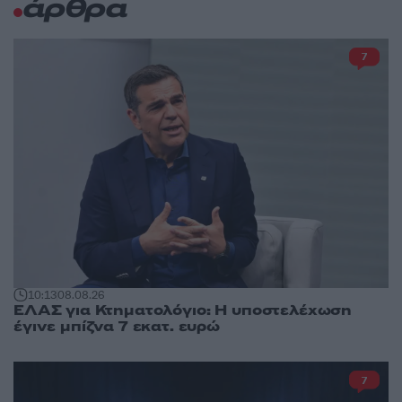
άρθρα
7
10:13
08.08.26
ΕΛΑΣ για Κτηματολόγιο: Η υποστελέχωση
έγινε μπίζνα 7 εκατ. ευρώ
7