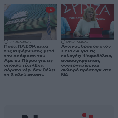
16
17:49
07.08.26
12:46
07.08.26
Πυρά ΠΑΣΟΚ κατά
Αγώνας δρόμου στον
της κυβέρνησης μετά
ΣΥΡΙΖΑ για τις
την απόφαση του
εκλογές: Ψηφοδέλτια,
Αρείου Πάγου για τις
ανασυγκρότηση,
υποκλοπές: «Ένα
συνεργασίες και
αόρατο χέρι δεν θέλει
σκληρό πρέσινγκ στη
τη διαλεύκανση»
ΝΔ