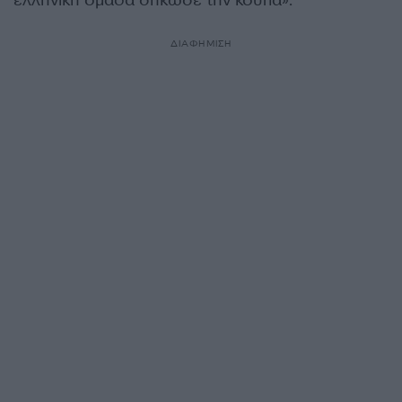
ελληνική ομάδα σήκωσε την κούπα».
ΔΙΑΦΗΜΙΣΗ