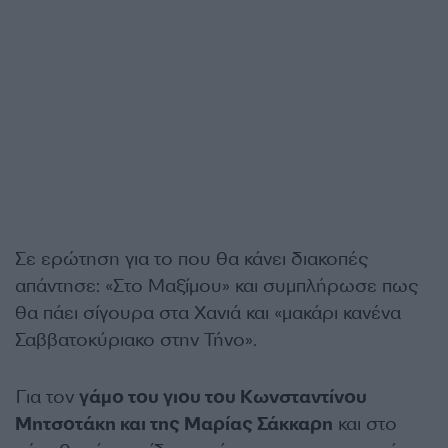
Σε ερώτηση για το που θα κάνει διακοπές
απάντησε: «Στο Μαξίμου» και συμπλήρωσε πως
θα πάει σίγουρα στα Χανιά και «μακάρι κανένα
Σαββατοκύριακο στην Τήνο».
Για τον
γάμο του γιου του Κωνσταντίνου
Μητσοτάκη και της Μαρίας Σάκκαρη
και στο