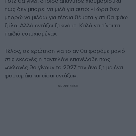
πότε θα γίνει, ο ίδιος απάντησε χιουμοριστικά
πως δεν μπορεί να μιλά για αυτό: «Τώρα δεν
μπορώ να μιλάω για τέτοια θέματα γιατί θα φάω
ξύλο. Αλλά εντάξει ξεκινάμε. Καλά να είναι τα
παιδιά ευτυχισμένα».
Τέλος, σε ερώτηση για το αν θα φοράμε μαγιό
στις εκλογές ή παντελόνι επανέλαβε πως
«εκλογές θα γίνουν το 2027 την άνοιξη με ένα
φουτεράκι και είσαι εντάξει».
ΔΙΑΦΗΜΙΣΗ