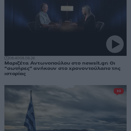
08:40
08.08.26
Μαριζέτα Αντωνοπούλου στο newsit.gr: Οι
“σωτήρες” ανήκουν στο χρονοντούλαπο της
ιστορίας
10