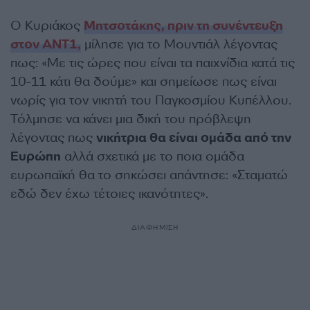
Ο Κυριάκος
Μητσοτάκης, πριν τη συνέντευξη
στον ΑΝΤ1,
μίλησε για το Μουντιάλ λέγοντας
πως: «Με τις ώρες που είναι τα παιχνίδια κατά τις
10-11 κάτι θα δούμε» και σημείωσε πως είναι
νωρίς για τον νικητή του Παγκοσμίου Κυπέλλου.
Τόλμησε να κάνει μια δική του πρόβλεψη
λέγοντας πως
νικήτρια θα είναι ομάδα από την
Ευρώπη
αλλά σχετικά με το ποια ομάδα
ευρωπαϊκή θα το σηκώσει απάντησε: «Σταματώ
εδώ δεν έχω τέτοιες ικανότητες».
ΔΙΑΦΗΜΙΣΗ