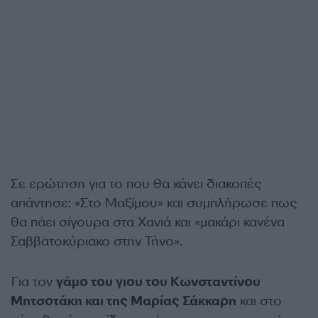
Σε ερώτηση για το που θα κάνει διακοπές
απάντησε: «Στο Μαξίμου» και συμπλήρωσε πως
θα πάει σίγουρα στα Χανιά και «μακάρι κανένα
Σαββατοκύριακο στην Τήνο».
Για τον
γάμο του γιου του Κωνσταντίνου
Μητσοτάκη και της Μαρίας Σάκκαρη
και στο