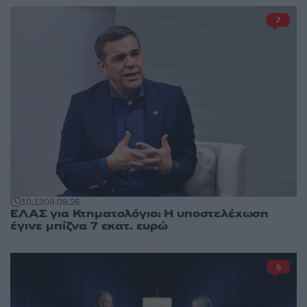
7
10:13
08.08.26
ΕΛΑΣ για Κτηματολόγιο: Η υποστελέχωση
έγινε μπίζνα 7 εκατ. ευρώ
5