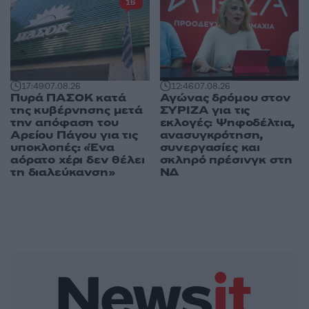
16
17:49
07.08.26
12:46
07.08.26
Πυρά ΠΑΣΟΚ κατά
Αγώνας δρόμου στον
της κυβέρνησης μετά
ΣΥΡΙΖΑ για τις
την απόφαση του
εκλογές: Ψηφοδέλτια,
Αρείου Πάγου για τις
ανασυγκρότηση,
υποκλοπές: «Ένα
συνεργασίες και
αόρατο χέρι δεν θέλει
σκληρό πρέσινγκ στη
τη διαλεύκανση»
ΝΔ