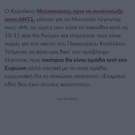
Ο Κυριάκος
Μητσοτάκης, πριν τη συνέντευξη
στον ΑΝΤ1,
μίλησε για το Μουντιάλ λέγοντας
πως: «Με τις ώρες που είναι τα παιχνίδια κατά τις
10-11 κάτι θα δούμε» και σημείωσε πως είναι
νωρίς για τον νικητή του Παγκοσμίου Κυπέλλου.
Τόλμησε να κάνει μια δική του πρόβλεψη
λέγοντας πως
νικήτρια θα είναι ομάδα από την
Ευρώπη
αλλά σχετικά με το ποια ομάδα
ευρωπαϊκή θα το σηκώσει απάντησε: «Σταματώ
εδώ δεν έχω τέτοιες ικανότητες».
ΔΙΑΦΗΜΙΣΗ