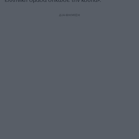
ελληνική ομάδα σήκωσε την κούπα».
ΔΙΑΦΗΜΙΣΗ