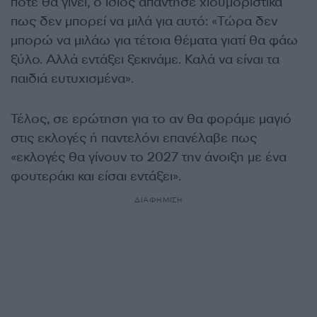
πότε θα γίνει, ο ίδιος απάντησε χιουμοριστικά
πως δεν μπορεί να μιλά για αυτό: «Τώρα δεν
μπορώ να μιλάω για τέτοια θέματα γιατί θα φάω
ξύλο. Αλλά εντάξει ξεκινάμε. Καλά να είναι τα
παιδιά ευτυχισμένα».
Τέλος, σε ερώτηση για το αν θα φοράμε μαγιό
στις εκλογές ή παντελόνι επανέλαβε πως
«εκλογές θα γίνουν το 2027 την άνοιξη με ένα
φουτεράκι και είσαι εντάξει».
ΔΙΑΦΗΜΙΣΗ