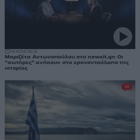
08:40
08.08.26
Μαριζέτα Αντωνοπούλου στο newsit.gr: Οι
“σωτήρες” ανήκουν στο χρονοντούλαπο της
ιστορίας
10