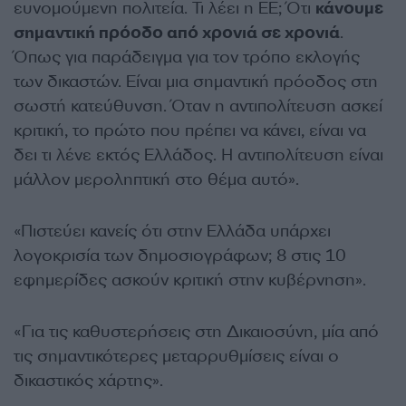
ευνομούμενη πολιτεία. Τι λέει η ΕΕ; Ότι
κάνουμε
σημαντική πρόοδο από χρονιά σε χρονιά
.
Όπως για παράδειγμα για τον τρόπο εκλογής
των δικαστών. Είναι μια σημαντική πρόοδος στη
σωστή κατεύθυνση. Όταν η αντιπολίτευση ασκεί
κριτική, το πρώτο που πρέπει να κάνει, είναι να
δει τι λένε εκτός Ελλάδος. Η αντιπολίτευση είναι
μάλλον μεροληπτική στο θέμα αυτό».
«Πιστεύει κανείς ότι στην Ελλάδα υπάρχει
λογοκρισία των δημοσιογράφων; 8 στις 10
εφημερίδες ασκούν κριτική στην κυβέρνηση».
«Για τις καθυστερήσεις στη Δικαιοσύνη, μία από
τις σημαντικότερες μεταρρυθμίσεις είναι ο
δικαστικός χάρτης».