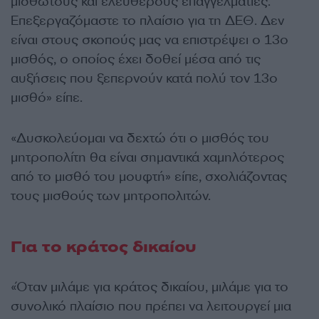
μισθωτούς και ελεύθερους επαγγελματίες.
Επεξεργαζόμαστε το πλαίσιο για τη ΔΕΘ. Δεν
είναι στους σκοπούς μας να επιστρέψει ο 13ο
μισθός, ο οποίος έχει δοθεί μέσα από τις
αυξήσεις που ξεπερνούν κατά πολύ τον 13ο
μισθό» είπε.
«Δυσκολεύομαι να δεχτώ ότι ο μισθός του
μητροπολίτη θα είναι σημαντικά χαμηλότερος
από το μισθό του μουφτή» είπε, σχολιάζοντας
τους μισθούς των μητροπολιτών.
Για το κράτος δικαίου
«Όταν μιλάμε για κράτος δικαίου, μιλάμε για το
συνολικό πλαίσιο που πρέπει να λειτουργεί μια