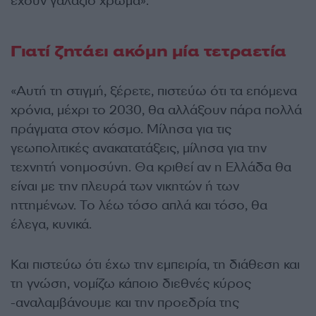
έχουν γαλάζιο χρώμα».
Γιατί ζητάει ακόμη μία τετραετία
«Αυτή τη στιγμή, ξέρετε, πιστεύω ότι τα επόμενα
χρόνια, μέχρι το 2030, θα αλλάξουν πάρα πολλά
πράγματα στον κόσμο. Μίλησα για τις
γεωπολιτικές ανακατατάξεις, μίλησα για την
τεχνητή νοημοσύνη. Θα κριθεί αν η Ελλάδα θα
είναι με την πλευρά των νικητών ή των
ηττημένων. Το λέω τόσο απλά και τόσο, θα
έλεγα, κυνικά.
Και πιστεύω ότι έχω την εμπειρία, τη διάθεση και
τη γνώση, νομίζω κάποιο διεθνές κύρος
-αναλαμβάνουμε και την προεδρία της