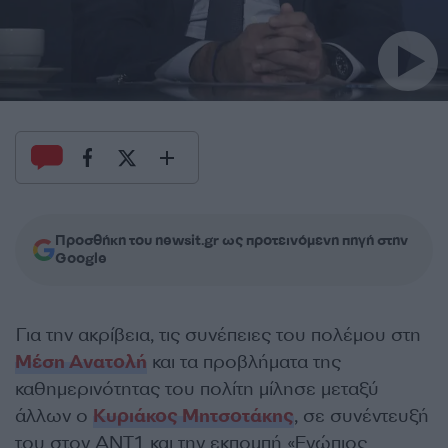
Προσθήκη του newsit.gr ως προτεινόμενη πηγή στην
Google
Για την ακρίβεια, τις συνέπειες του πολέμου στη
Μέση Ανατολή
και τα προβλήματα της
καθημερινότητας του πολίτη μίλησε μεταξύ
άλλων ο
Κυριάκος Μητσοτάκης
, σε συνέντευξή
του στον ΑΝΤ1 και την εκπομπή «Ενώπιος