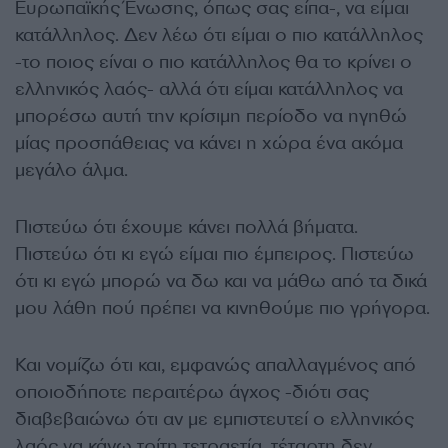
Ευρωπαϊκής Ένωσης, όπως σας είπα-, να είμαι
κατάλληλος. Δεν λέω ότι είμαι ο πιο κατάλληλος
-το ποιος είναι ο πιο κατάλληλος θα το κρίνει ο
ελληνικός λαός- αλλά ότι είμαι κατάλληλος να
μπορέσω αυτή την κρίσιμη περίοδο να ηγηθώ
μίας προσπάθειας να κάνει η χώρα ένα ακόμα
μεγάλο άλμα.
Πιστεύω ότι έχουμε κάνει πολλά βήματα.
Πιστεύω ότι κι εγώ είμαι πιο έμπειρος. Πιστεύω
ότι κι εγώ μπορώ να δω και να μάθω από τα δικά
μου λάθη πού πρέπει να κινηθούμε πιο γρήγορα.
Και νομίζω ότι και, εμφανώς απαλλαγμένος από
οποιοδήποτε περαιτέρω άγχος -διότι σας
διαβεβαιώνω ότι αν με εμπιστευτεί ο ελληνικός
λαός να κάνω τρίτη τετραετία, τέταρτη δεν