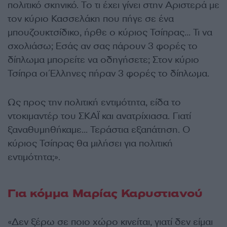
πολιτικό σκηνικό. Το τι έχει γίνει στην Αριστερά με
τον κύριο Κασσελάκη που πήγε σε ένα
μπουζουκτσίδικο, ήρθε ο κύριος Τσίπρας… Τι να
σχολιάσω; Εσάς αν σας πάρουν 3 φορές το
δίπλωμα μπορείτε να οδηγήσετε; Στον κύριο
Τσίπρα οι Έλληνες πήραν 3 φορές το δίπλωμα.
Ως προς την πολιτική εντιμότητα, είδα το
ντοκιμαντέρ του ΣΚΑΪ και ανατρίχιασα. Γιατί
ξαναθυμηθήκαμε… Τεράστια εξαπάτηση. Ο
κύριος Τσίπρας θα μιλήσει για πολιτική
εντιμότητα;».
Για κόμμα Μαρίας Καρυστιανού
«Δεν ξέρω σε ποιο χώρο κινείται, γιατί δεν είμαι