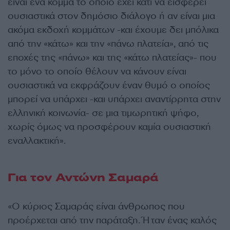
είναι ένα κόμμα το οποίο έχει κάτι να εισφέρει
ουσιαστικά στον δημόσιο διάλογο ή αν είναι μια
ακόμα εκδοχή κομμάτων -και έχουμε δει μπόλικα
από την «κάτω» και την «πάνω πλατεία», από τις
εποχές της «πάνω» και της «κάτω πλατείας»- που
το μόνο το οποίο θέλουν να κάνουν είναι
ουσιαστικά να εκφράζουν έναν θυμό ο οποίος
μπορεί να υπάρχει -και υπάρχει αναντίρρητα στην
ελληνική κοινωνία- σε μια τιμωρητική ψήφο,
χωρίς όμως να προσφέρουν καμία ουσιαστική
εναλλακτική».
Για τον Αντώνη Σαμαρά
«Ο κύριος Σαμαράς είναι άνθρωπος που
προέρχεται από την παράταξη. Ήταν ένας καλός