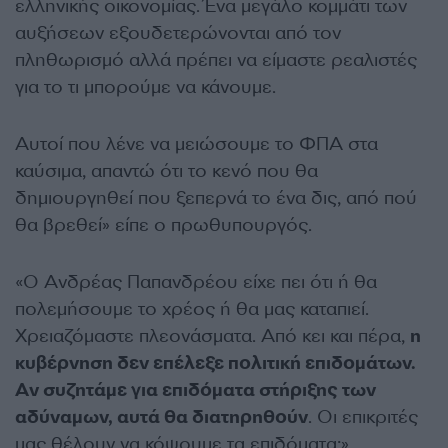
ελληνικής οικονομίας. Ένα μεγάλο κομμάτι των
αυξήσεων εξουδετερώνονται από τον
πληθωρισμό αλλά πρέπει να είμαστε ρεαλιστές
για το τι μπορούμε να κάνουμε.
Αυτοί που λένε να μειώσουμε το ΦΠΑ στα
καύσιμα, απαντώ ότι το κενό που θα
δημιουργηθεί που ξεπερνά το ένα δις, από πού
θα βρεθεί» είπε ο πρωθυπουργός.
«Ο Ανδρέας Παπανδρέου είχε πει ότι ή θα
πολεμήσουμε το χρέος ή θα μας καταπιεί.
Χρειαζόμαστε πλεονάσματα. Από κει και πέρα,
η
κυβέρνηση δεν επέλεξε πολιτική επιδομάτων.
Αν συζητάμε για επιδόματα στήριξης των
αδύναμων, αυτά θα διατηρηθούν
. Οι επικριτές
μας θέλουν να κόψουμε τα επιδόματα;»