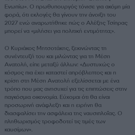
Ενωπίω». Ο πρωθυπουργός τόνισε για ακόμη μία
φορά, ότι εκλογές θα γίνουν την άνοιξη του
2027 ενώ αναρωτήθηκε πώς ο Αλέξης Τσίπρας
μπορεί να «μιλήσει για πολιτική εντιμότητα;».
Ο Κυριάκος Μητσοτάκης, ξεκινώντας τη
συνέντευξή του και μιλώντας για τη Μέση
Ανατολή, είπε μεταξύ άλλων: «Δυστυχώς ο
κόσμος πια έχει καταστεί απρόβλεπτος και η
κρίση στη Μέση Ανατολή εξελίσσεται με ένα
τρόπο που μας ανησυχεί για τις επιπτώσεις στην
παγκόσμια οικονομία. Εύχομαι ότι θα είναι
προσωρινή ανάφλεξη και η ειρήνη θα
διασφαλίσει την ασφάλεια της ναυσιπλοΐας. Ο
πληθωρισμός τροφοδοτεί τις τιμές των
καυσίμων».