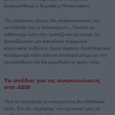
αναρωτήθηκε ο Κυριάκος Μητσοτάκης.
«Τις επόμενες μέρες θα ανακοινώσουμε την
μετεξέλιξη του e-Καταναλωτή… Πρέπει να
καθίσουμε όλοι στο τραπέζι και να πούμε ότι
χρειαζόμαστε μια καινούρια συμφωνία
κοινωνικής ευθύνης. Εμείς είμαστε διατεθειμένοι
να πάρουμε πίσω κάποια αυστηρά μέτρα με την
προϋπόθεση ότι θα μειωθούν οι τιμές» είπε.
Τα σχέδια για τις ανακοινώσεις
στη ΔΕΘ
«Την 1η τετραετία οι επιχειρήσεις βοηθήθηκαν
πολύ. Στη 2η στρέψαμε την προσοχή μας σε