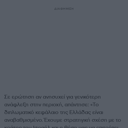
ΔΙΑΦΗΜΙΣΗ
Σε ερώτηση αν ανησυχεί για γενικότερη
ανάφλεξη στην περιοχή, απάντησε: «Το
διπλωματικό κεφάλαιο της Ελλάδας είναι
αναβαθμισμένο. Έχουμε στρατηγική σχέση με το
κράτος του Ισραήλ και η θέση μας μα επιτρέπει