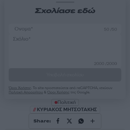
Σχολίασε εδώ
50 /50
2000 /2000
Υποβολή σχολίου
Όροι Χρήσης
. Το site προστατεύεται από reCAPTCHA, ισχύουν
Πολιτική Απορρήτου
&
Όροι Χρήσης
της Google.
Πολιτική
ΚΥΡΙΑΚΟΣ ΜΗΤΣΟΤΑΚΗΣ
Share: