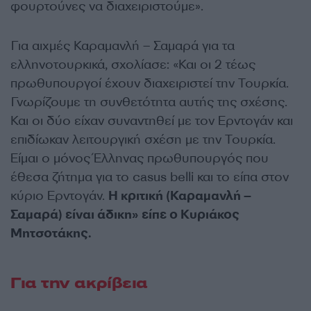
φουρτούνες να διαχειριστούμε».
Για αιχμές Καραμανλή – Σαμαρά για τα
ελληνοτουρκικά, σχολίασε: «Και οι 2 τέως
πρωθυπουργοί έχουν διαχειριστεί την Τουρκία.
Γνωρίζουμε τη συνθετότητα αυτής της σχέσης.
Και οι δύο είχαν συναντηθεί με τον Ερντογάν και
επιδίωκαν λειτουργική σχέση με την Τουρκία.
Είμαι ο μόνος Έλληνας πρωθυπουργός που
έθεσα ζήτημα για το casus belli και το είπα στον
κύριο Ερντογάν.
Η κριτική (Καραμανλή –
Σαμαρά) είναι άδικη» είπε ο Κυριάκος
Μητσοτάκης.
Για την ακρίβεια