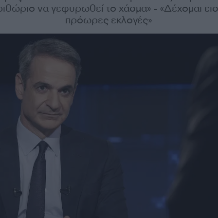
ριθώριο να γεφυρωθεί το χάσμα» - «Δέχομαι εισ
πρόωρες εκλογές»