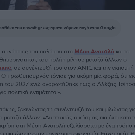
σθήκη του newsit.gr ως προτεινόμενη πηγή στην Google
τις συνέπειες του πολέμου στη
Μέση Ανατολή
και τα
θημερινότητας του πολίτη μίλησε μεταξύ άλλων ο
άκης
, σε συνέντευξή του στον ΑΝΤ1 και την εκπομπή
 Ο πρωθυπουργός τόνισε για ακόμη μία φορά, ότι ε
ιξη του 2027 ενώ αναρωτήθηκε πώς ο Αλέξης Τσίπρ
ια πολιτική εντιμότητα;».
κης, ξεκινώντας τη συνέντευξή του και μιλώντας γι
ε μεταξύ άλλων: «Δυστυχώς ο κόσμος πια έχει κατασ
 κρίση στη Μέση Ανατολή εξελίσσεται με ένα τρόπο
ς επιπτώσεις στην παγκόσμια οικονομία. Εύχομαι ότι θ