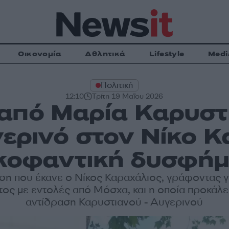
Οικονομία
Αθλητικά
Lifestyle
Medi
Πολιτική
12:10
Τρίτη 19 Μαΐου 2026
από Μαρία Καρυστι
ρινό στον Νίκο Κ
κοφαντική δυσφήμ
ση που έκανε ο Νίκος Καραχάλιος, γράφοντας γ
τος με εντολές από Μόσχα, και η οποία προκάλε
αντίδραση Καρυστιανού - Αυγερινού