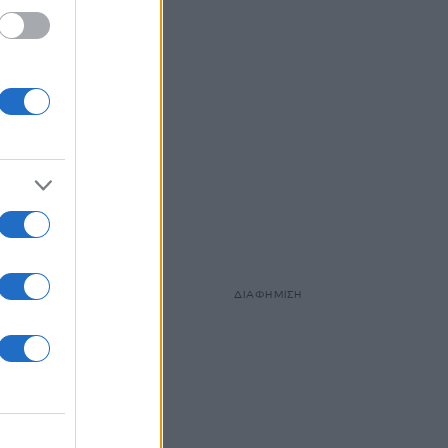
l
υξη
ΔΙΑΦΗΜΙΣΗ