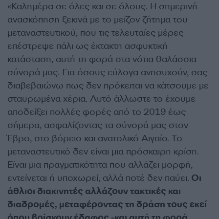
«Καλημέρα σε όλες και σε όλους. Η σημερινή
ανασκόπηση ξεκινά με το μείζον ζήτημα του
μεταναστευτικού, που τις τελευταίες μέρες
επέστρεψε πάλι ως έκτακτη ασφυκτική
κατάσταση, αυτή τη φορά στα νότια θαλάσσια
σύνορά μας. Για όσους εύλογα ανησυχούν, σας
διαβεβαιώνω πως δεν πρόκειται να κάτσουμε με
σταυρωμένα χέρια. Αυτό άλλωστε το έχουμε
αποδείξει πολλές φορές από το 2019 έως
σήμερα, ασφαλίζοντας τα σύνορά μας στον
Έβρο, στο βόρειο και ανατολικό Αιγαίο. Το
μεταναστευτικό δεν είναι μια πρόσκαιρη κρίση.
Είναι μια πραγματικότητα που αλλάζει μορφή,
εντείνεται ή υποχωρεί, αλλά ποτέ δεν παύει.
Οι
άθλιοι διακινητές αλλάζουν τακτικές και
διαδρομές, μεταφέροντας τη δράση τους εκεί
όπου βρίσκουν έδαφος -και αυτή τη φορά,