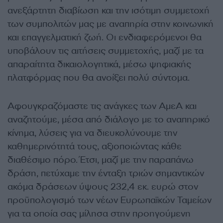
ανεξάρτητη διαβίωση και την ισότιμη συμμετοχή
των συμπολιτών μας με αναπηρία στην κοινωνική
και επαγγελματική ζωή. Οι ενδιαφερόμενοι θα
υποβάλουν τις αιτήσεις συμμετοχής, μαζί με τα
απαραίτητα δικαιολογητικά, μέσω ψηφιακής
πλατφόρμας που θα ανοίξει πολύ σύντομα.
Αφουγκραζόμαστε τις ανάγκες των ΑμεΑ και
αναζητούμε, μέσα από διάλογο με το αναπηρικό
κίνημα, λύσεις για να διευκολύνουμε την
καθημερινότητά τους, αξιοποιώντας κάθε
διαθέσιμο πόρο. Έτσι, μαζί με την παραπάνω
δράση, πετύχαμε την ένταξη τριών σημαντικών
ακόμα δράσεων ύψους 232,4 εκ. ευρώ στον
προϋπολογισμό των νέων Ευρωπαϊκών Ταμείων
για τα οποία σας μίλησα στην προηγούμενη