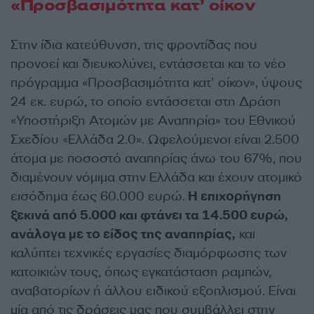
«Προσβασιμότητα κατ’ οίκον
Στην ίδια κατεύθυνση, της φροντίδας που
προνοεί και διευκολύνει, εντάσσεται και το νέο
πρόγραμμα «Προσβασιμότητα κατ’ οίκον», ύψους
24 εκ. ευρώ, το οποίο εντάσσεται στη Δράση
«Υποστήριξη Ατομών με Αναπηρία» του Εθνικού
Σχεδίου «Ελλάδα 2.0». Ωφελούμενοι είναι 2.500
άτομα με ποσοστό αναπηρίας άνω του 67%, που
διαμένουν νόμιμα στην Ελλάδα και έχουν ατομικό
εισόδημα έως 60.000 ευρώ.
Η επιχορήγηση
ξεκινά από 5.000 και φτάνει τα 14.500 ευρώ,
ανάλογα με το είδος της αναπηρίας,
και
καλύπτει τεχνικές εργασίες διαμόρφωσης των
κατοικιών τους, όπως εγκατάσταση ραμπών,
αναβατορίων ή άλλου ειδικού εξοπλισμού. Είναι
μία από τις δράσεις μας που συμβάλλει στην