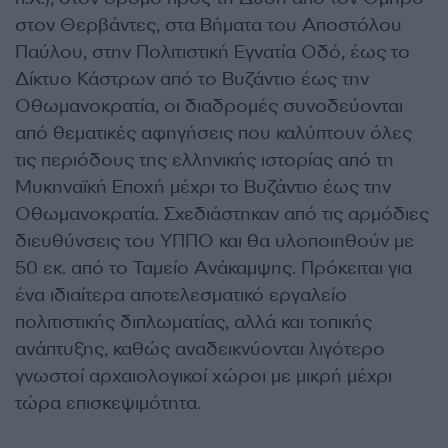
στον Θερβάντες, στα Βήματα του Αποστόλου
Παύλου, στην Πολιτιστική Εγνατία Οδό, έως το
Δίκτυο Κάστρων από το Βυζάντιο έως την
Οθωμανοκρατία, οι διαδρομές συνοδεύονται
από θεματικές αφηγήσεις που καλύπτουν όλες
τις περιόδους της ελληνικής ιστορίας από τη
Μυκηναϊκή Εποχή μέχρι το Βυζάντιο έως την
Οθωμανοκρατία. Σχεδιάστηκαν από τις αρμόδιες
διευθύνσεις του ΥΠΠΟ και θα υλοποιηθούν με
50 εκ. από το Ταμείο Ανάκαμψης. Πρόκειται για
ένα ιδιαίτερα αποτελεσματικό εργαλείο
πολιτιστικής διπλωματίας, αλλά και τοπικής
ανάπτυξης, καθώς αναδεικνύονται λιγότερο
γνωστοί αρχαιολογικοί χώροι με μικρή μέχρι
τώρα επισκεψιμότητα.