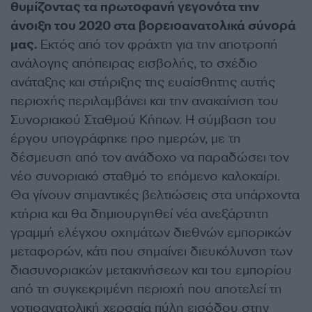
θυμίζοντας τα πρωτοφανή γεγονότα την
άνοιξη του 2020 στα βορειοανατολικά σύνορά
μας.
Εκτός από τον φράχτη για την αποτροπή
ανάλογης απόπειρας εισβολής, το σχέδιο
ανάταξης και στήριξης της ευαίσθητης αυτής
περιοχής περιλαμβάνει και την ανακαίνιση του
Συνοριακού Σταθμού Κήπων. Η σύμβαση του
έργου υπογράφηκε προ ημερών, με τη
δέσμευση από τον ανάδοχο να παραδώσει τον
νέο συνοριακό σταθμό το επόμενο καλοκαίρι.
Θα γίνουν σημαντικές βελτιώσεις στα υπάρχοντα
κτήρια και θα δημιουργηθεί νέα ανεξάρτητη
γραμμή ελέγχου οχημάτων διεθνών εμπορικών
μεταφορών, κάτι που σημαίνει διευκόλυνση των
διασυνοριακών μετακινήσεων και του εμπορίου
από τη συγκεκριμένη περιοχή που αποτελεί τη
νοτιοανατολική χερσαία πύλη εισόδου στην