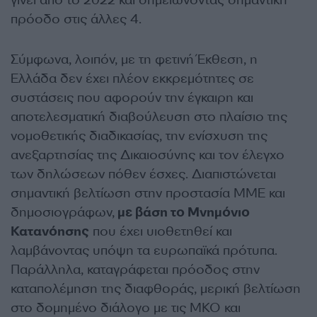
γίνει από το 2022 και σημειώνοντας σημαντική
πρόοδο στις άλλες 4.
Σύμφωνα, λοιπόν, με τη φετινή Έκθεση, η
Ελλάδα δεν έχει πλέον εκκρεμότητες σε
συστάσεις που αφορούν την έγκαιρη και
αποτελεσματική διαβούλευση στο πλαίσιο της
νομοθετικής διαδικασίας, την ενίσχυση της
ανεξαρτησίας της Δικαιοσύνης και τον έλεγχο
των δηλώσεων πόθεν έσχες. Διαπιστώνεται
σημαντική βελτίωση στην προστασία ΜΜΕ και
δημοσιογράφων,
με βάση το Μνημόνιο
Κατανόησης
που έχει υιοθετηθεί και
λαμβάνοντας υπόψη τα ευρωπαϊκά πρότυπα.
Παράλληλα, καταγράφεται πρόοδος στην
καταπολέμηση της διαφθοράς, μερική βελτίωση
στο δομημένο διάλογο με τις ΜΚΟ και