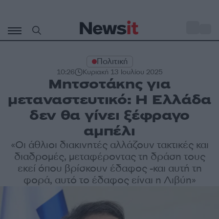
Μετάβαση
σε
o
27
περιεχόμενο
Πολιτική
10:26
Κυριακή 13 Ιουλίου 2025
Μητσοτάκης για
μεταναστευτικό: Η Ελλάδα
δεν θα γίνει ξέφραγο
αμπέλι
«Οι άθλιοι διακινητές αλλάζουν τακτικές και
διαδρομές, μεταφέροντας τη δράση τους
εκεί όπου βρίσκουν έδαφος -και αυτή τη
φορά, αυτό το έδαφος είναι η Λιβύη»