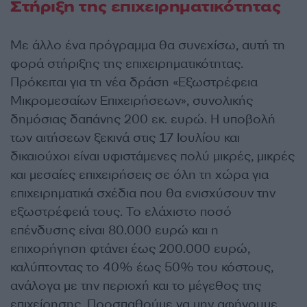
Στήριξη της επιχειρηματικότητας
Με άλλο ένα πρόγραμμα θα συνεχίσω, αυτή τη
φορά στήριξης της επιχειρηματικότητας.
Πρόκειται για τη νέα δράση «Εξωστρέφεια
Μικρομεσαίων Επιχειρήσεων», συνολικής
δημόσιας δαπάνης 200 εκ. ευρώ. Η υποβολή
των αιτήσεων ξεκινά στις 17 Ιουλίου και
δικαιούχοι είναι υφιστάμενες πολύ μικρές, μικρές
και μεσαίες επιχειρήσεις σε όλη τη χώρα για
επιχειρηματικά σχέδια που θα ενισχύσουν την
εξωστρέφειά τους. Το ελάχιστο ποσό
επένδυσης είναι 80.000 ευρώ και η
επιχορήγηση φτάνει έως 200.000 ευρώ,
καλύπτοντας το 40% έως 50% του κόστους,
ανάλογα με την περιοχή και το μέγεθος της
επιχείρησης. Προσπαθούμε να μην αφήνουμε