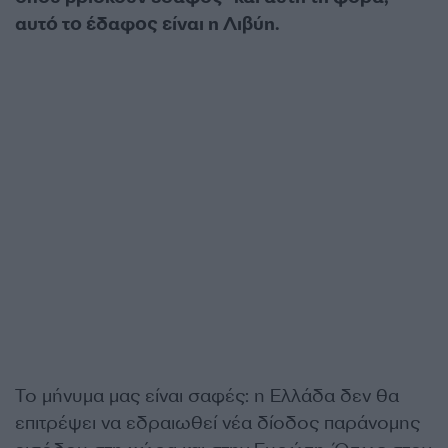
αυτό το έδαφος είναι η Λιβύη.
Το μήνυμα μας είναι σαφές: η Ελλάδα δεν θα
επιτρέψει να εδραιωθεί νέα δίοδος παράνομης