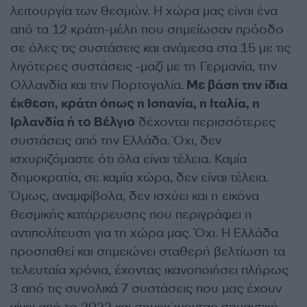
λειτουργία των θεσμών. Η χώρα μας είναι ένα
από τα 12 κράτη-μέλη που σημείωσαν πρόοδο
σε όλες τις συστάσεις και ανάμεσα στα 15 με τις
λιγότερες συστάσεις -μαζί με τη Γερμανία, την
Ολλανδία και την Πορτογαλία.
Με βάση την ίδια
έκθεση, κράτη όπως η Ισπανία, η Ιταλία, η
Ιρλανδία ή το Βέλγιο
δέχονται περισσότερες
συστάσεις από την Ελλάδα. Όχι, δεν
ισχυριζόμαστε ότι όλα είναι τέλεια. Καμία
δημοκρατία, σε καμία χώρα, δεν είναι τέλεια.
Όμως, αναμφίβολα, δεν ισχύει και η εικόνα
θεσμικής κατάρρευσης που περιγράφει η
αντιπολίτευση για τη χώρα μας. Όχι. Η Ελλάδα
προσπαθεί και σημειώνει σταθερή βελτίωση τα
τελευταία χρόνια, έχοντας ικανοποιήσει πλήρως
3 από τις συνολικά 7 συστάσεις που μας έχουν