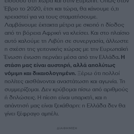
εισόδου στη χώρα και στην Ευρώπη. Όπως στον
Έβρο το 2020, έτσι και τώρα, θα κάνουμε ό,τι
χρειαστεί για να τους σταματήσουμε.
Λαμβάνουμε έκτακτα μέτρα με σκοπό η δίοδος
από τη βόρεια Αφρική να κλείσει. Και στο πλαίσιο
αυτό καλούμε τη Λιβύη σε συνεργασία, άλλωστε
η σχέση της γειτονικής χώρας με την Ευρωπαϊκή
Ένωση ένωση περνάει μέσα από την Ελλάδα
. Η
στάση μας είναι αυστηρή, αλλά απολύτως
νόμιμη και δικαιολογημένη.
Ξέρω ότι πολλοί
πολίτες αισθάνονται αναστάτωση και αγωνία. Τη
συμμερίζομαι. Δεν κρύβομαι πίσω από αριθμούς
ή δηλώσεις. Η πίεση είναι υπαρκτή, και η
απάντησή μας είναι ξεκάθαρη: η Ελλάδα δεν θα
γίνει ξέφραγο αμπέλι.
ΔΙΑΦΗΜΙΣΗ