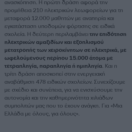
ανασκόπηση. Η πρώτη δράση αφορά την
προμήθεια 210 ηλεκτρικών λεωφορείων για τη
μεταφορά 12.000 μαθητών με αναπηρία και
εγκατάσταση υποδομών φόρτισης σε ειδικά
σχολεία. Η δεύτερη περιλαμβάνει
την επιδότηση
ηλεκτρικών αμαξιδίων και εξοπλισμού
μετατροπής των χειροκίνητων σε ηλεκτρικά, με
ωφελούμενους περίπου 15.000 άτομα με
τετραπληγία, παραπληγία ή ημιπληγία
. Και η
τρίτη δράση αποσκοπεί στην ενεργειακή
αναβάθμιση 478 ειδικών σχολείων. Συνεχίζουμε
με σχέδιο και συνέπεια, για να ενισχύσουμε την
αυτονομία και την καθημερινότητα χιλιάδων
συμπολιτών μας που το έχουν ανάγκη. Για «Μια
Ελλάδα με όλους, για όλους».