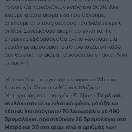
πολλές θα παραδοθούν εντός του 2026. Δεν
έχουμε φτάσει ακόμα εκεί που θέλουμε,
απέχουμε από τους στόχους που βάλαμε εμείς
οι ίδιοι. Συνεχίζουμε ακόμη πιο εντατικά. Τις
επόμενες εβδομάδες θα ανακοινώσουμε μια
μεγάλη μεταρρύθμιση στην ανακύκλωση, αλλά
δεν θα σας πω ακόμα περισσότερα γι’ αυτό. Λίγη
υπομονή!
Μια κουβέντα και για την πειραματική 24ωρη
λειτουργία όλων των Μέσων Μαζικής
Μεταφοράς το περασμένο Σάββατο.
Το μέτρο,
τουλάχιστον στην πιλοτική φάση, μοιάζει να
πέτυχε: λειτούργησαν 70 λεωφορεία με 490
δρομολόγια, προστέθηκαν 26 δρομολόγια στο
Μετρό και 30 στο τραμ, ενώ ο αριθμός των