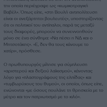
την οποία περιέγραψε ως «κωμικοτραγική
Βαβέλ». Όπως είπε, «στη Βουλή αντιπολίτευση
είναι οι ανεξάρτητοι βουλευτές», υποστηρίζοντας
ότι οι πολιτικοί του αντίπαλοι, παρά τις μεταξύ
τους διαφορές, μπορούν να συνεννοηθούν
μόνο σε ένα σύνθημα: «Να πέσει η ΝΔ και ο
Μητσοτάκης». «Ε, δεν θα τους κάνουμε το
χατίρι», πρόσθεσε.
Ο πρωθυπουργός μίλησε για σύμπλευση
«αριστερού και δεξιού λαϊκισμού», κάνοντας
λόγο για «πλαστογράφους της ελπίδας» και
«τυμβωρύχους του θυμού», οι οποίοι, όπως είπε,
ενώνονται «με όσους πουλάνε τη θρησκεία με το
μέτρο και τον πατριωτισμό με το κιλό».