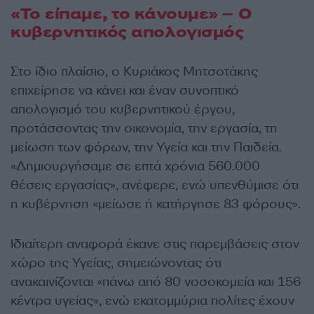
«Το είπαμε, το κάνουμε» – Ο
κυβερνητικός απολογισμός
Στο ίδιο πλαίσιο, ο Κυριάκος Μητσοτάκης
επιχείρησε να κάνει και έναν συνοπτικό
απολογισμό του κυβερνητικού έργου,
προτάσσοντας την οικονομία, την εργασία, τη
μείωση των φόρων, την Υγεία και την Παιδεία.
«Δημιουργήσαμε σε επτά χρόνια 560.000
θέσεις εργασίας», ανέφερε, ενώ υπενθύμισε ότι
η κυβέρνηση «μείωσε ή κατήργησε 83 φόρους».
Ιδιαίτερη αναφορά έκανε στις παρεμβάσεις στον
χώρο της Υγείας, σημειώνοντας ότι
ανακαινίζονται «πάνω από 80 νοσοκομεία και 156
κέντρα υγείας», ενώ εκατομμύρια πολίτες έχουν