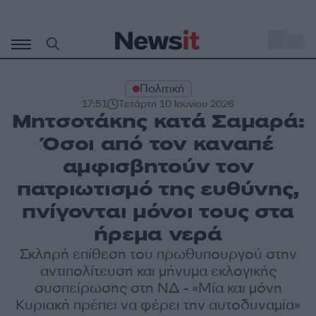
Μετάβαση
σε
o
31
περιεχόμενο
Πολιτική
17:51
Τετάρτη 10 Ιουνίου 2026
Μητσοτάκης κατά Σαμαρά:
Όσοι από τον καναπέ
αμφισβητούν τον
πατριωτισμό της ευθύνης,
πνίγονται μόνοι τους στα
ήρεμα νερά
Σκληρή επίθεση του πρωθυπουργού στην
αντιπολίτευση και μήνυμα εκλογικής
συσπείρωσης στη ΝΔ - «Μία και μόνη
Κυριακή πρέπει να φέρει την αυτοδυναμία»