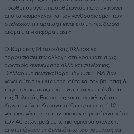
πρωθυπουργός, προσθέτοντας πως, αν κρίνει
από τα «χαμόγελα» και τον «ενθουσιασμό» των
στελεχών, η παράταξη είναι έτοιμη «να δώσει
ακόμα μία νικηφόρα μάχη».
Ο Κυριάκος Μητσοτάκης θέλησε να
παρουσιάσει την αλλαγή στη γραμματεία ως
αφετηρία ανανέωσης αλλά και συνέχειας.
«Στέλνουμε πεντακάθαρο μήνυμα: Η ΝΔ δεν
χάνει ούτε την ψυχή της, ούτε και τον βηματισμό
της», τόνισε, αναφερόμενος στη νέα σύνθεση
της Πολιτικής Επιτροπής και στην εκλογή του
Κωνσταντίνου Κυρανάκη. Όπως είπε, οι 112
νεοεκλεγέντες, εκ των οποίων οι μισοί είναι κάτω
των 40 ετών, μαζί με τα πιο έμπειρα στελέχη,
αποτυπώνουν τη δυνατότητα του κόμματος να