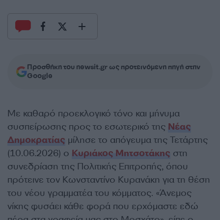
Προσθήκη του newsit.gr ως προτεινόμενη πηγή στην
Google
Με καθαρό προεκλογικό τόνο και μήνυμα
συσπείρωσης προς το εσωτερικό της
Νέας
Δημοκρατίας
μίλησε το απόγευμα της Τετάρτης
(10.06.2026) ο
Κυριάκος Μητσοτάκης
στη
συνεδρίαση της Πολιτικής Επιτροπής, όπου
πρότεινε τον Κωνσταντίνο Κυρανάκη για τη θέση
του νέου γραμματέα του κόμματος. «Άνεμος
νίκης φυσάει κάθε φορά που ερχόμαστε εδώ
πέρα στα γραφεία μας στο Μοσχάτο», είπε ο