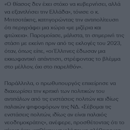
«Ο θίασος δεν έχει στόχο να κυβερνήσει, αλλά
να εξαντλήσει την Ελλάδα», τόνισε ο κ.
Μητσοτάκης, κατηγορώντας την αντιπολίτευση
ότι περιγράφει μια χώρα «με μιζέρια και
φτώχεια». Παρομοίασε, μάλιστα, τη σημερινή της
στάση με εκείνη πριν από τις εκλογές του 2023,
όταν, όπως είπε, «οι Έλληνες έδωσαν μια
εκκωφαντική απάντηση, στρέφοντας το βλέμμα
στο μέλλον, όχι στο παρελθόν».
Παράλληλα, ο πρωθυπουργός επιχείρησε να
διαχωρίσει την κριτική των πολιτικών του
αντιπάλων από τις ενστάσεις πολιτών και ιδίως
παλαιών ψηφοφόρων της ΝΔ. «Σέβομαι τις
ενστάσεις πολιτών, ιδίως αν είναι παλαιός
νεοδημοκράτης», ανέφερε, προσθέτοντας ότι το