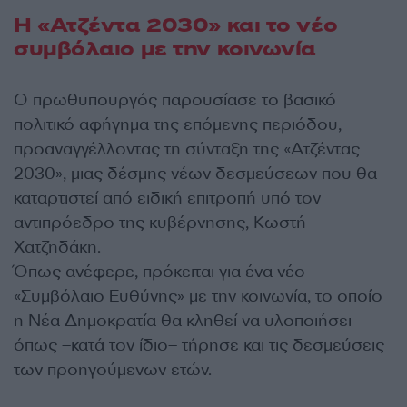
Η «Ατζέντα 2030» και το νέο
συμβόλαιο με την κοινωνία
Ο πρωθυπουργός παρουσίασε το βασικό
πολιτικό αφήγημα της επόμενης περιόδου,
προαναγγέλλοντας τη σύνταξη της «Ατζέντας
2030», μιας δέσμης νέων δεσμεύσεων που θα
καταρτιστεί από ειδική επιτροπή υπό τον
αντιπρόεδρο της κυβέρνησης, Κωστή
Χατζηδάκη.
Όπως ανέφερε, πρόκειται για ένα νέο
«Συμβόλαιο Ευθύνης» με την κοινωνία, το οποίο
η Νέα Δημοκρατία θα κληθεί να υλοποιήσει
όπως –κατά τον ίδιο– τήρησε και τις δεσμεύσεις
των προηγούμενων ετών.