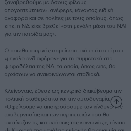
ξαναβρεθούμε με όσους φίλους
απογοητεύτηκαν», ανέφερε, κάνοντας ειδική
αναφορά και σε πολίτες με τους οποίους, όπως
είπε, η ΝΔ είχε βρεθεί «στη μεγάλη μάχη του ΝΑΙ
για την πατρίδα μας».
Ο πρωθυπουργός σημείωσε ακόμη ότι υπάρχει
«μεγάλο ενδιαφέρον» για τη συμμετοχή στα
ψηφοδέλτια της ΝΔ, τα οποία, όπως είπε, θα
αρχίσουν να ανακοινώνονται σταδιακά.
Κλείνοντας, έθεσε ως κεντρικό διακύβευμα την
πολιτική σταθερότητα και την αυτοδυναμία.
«Οφείλουμε να αποκρούσουμε τον κίνδυνο της
ακυβερνησίας και των περιπετειών που θα
ανατίναζαν τις κατακτήσεις της κοινωνίας», τόνισε.
«Η Κυριακή της μεγάλης εκλογής θα είναι μία και