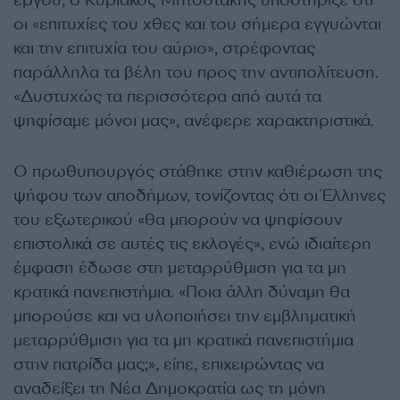
έργου, ο Κυριάκος Μητσοτάκης υποστήριξε ότι
οι «επιτυχίες του χθες και του σήμερα εγγυώνται
και την επιτυχία του αύριο», στρέφοντας
παράλληλα τα βέλη του προς την αντιπολίτευση.
«Δυστυχώς τα περισσότερα από αυτά τα
ψηφίσαμε μόνοι μας», ανέφερε χαρακτηριστικά.
Ο πρωθυπουργός στάθηκε στην καθιέρωση της
ψήφου των αποδήμων, τονίζοντας ότι οι Έλληνες
του εξωτερικού «θα μπορούν να ψηφίσουν
επιστολικά σε αυτές τις εκλογές», ενώ ιδιαίτερη
έμφαση έδωσε στη μεταρρύθμιση για τα μη
κρατικά πανεπιστήμια. «Ποια άλλη δύναμη θα
μπορούσε και να υλοποιήσει την εμβληματική
μεταρρύθμιση για τα μη κρατικά πανεπιστήμια
στην πατρίδα μας;», είπε, επιχειρώντας να
αναδείξει τη Νέα Δημοκρατία ως τη μόνη