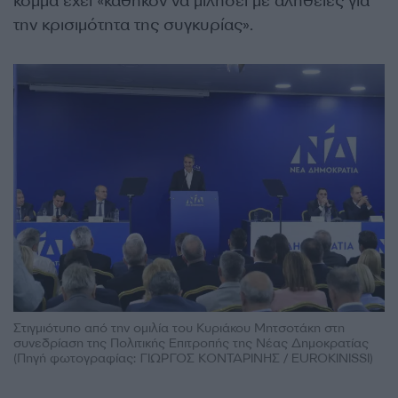
κόμμα έχει «καθήκον να μιλήσει με αλήθειες για
την κρισιμότητα της συγκυρίας».
Στιγμιότυπο από την ομιλία του Κυριάκου Μητσοτάκη στη
συνεδρίαση της Πολιτικής Επιτροπής της Νέας Δημοκρατίας
(Πηγή φωτογραφίας: ΓΙΩΡΓΟΣ ΚΟΝΤΑΡΙΝΗΣ / EUROKINISSI)