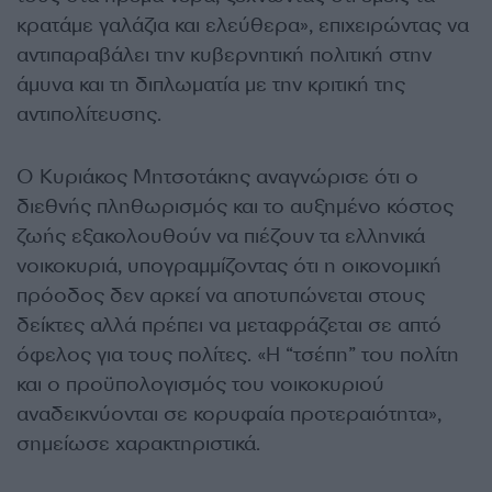
κρατάμε γαλάζια και ελεύθερα», επιχειρώντας να
αντιπαραβάλει την κυβερνητική πολιτική στην
άμυνα και τη διπλωματία με την κριτική της
αντιπολίτευσης.
Ο Κυριάκος Μητσοτάκης αναγνώρισε ότι ο
διεθνής πληθωρισμός και το αυξημένο κόστος
ζωής εξακολουθούν να πιέζουν τα ελληνικά
νοικοκυριά, υπογραμμίζοντας ότι η οικονομική
πρόοδος δεν αρκεί να αποτυπώνεται στους
δείκτες αλλά πρέπει να μεταφράζεται σε απτό
όφελος για τους πολίτες. «Η “τσέπη” του πολίτη
και ο προϋπολογισμός του νοικοκυριού
αναδεικνύονται σε κορυφαία προτεραιότητα»,
σημείωσε χαρακτηριστικά.