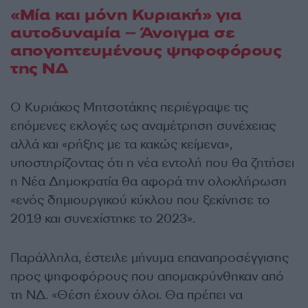
«Μία και μόνη Κυριακή» για
αυτοδυναμία – Άνοιγμα σε
απογοητευμένους ψηφοφόρους
της ΝΔ
Ο Κυριάκος Μητσοτάκης περιέγραψε τις
επόμενες εκλογές ως αναμέτρηση συνέχειας
αλλά και «ρήξης με τα κακώς κείμενα»,
υποστηρίζοντας ότι η νέα εντολή που θα ζητήσει
η Νέα Δημοκρατία θα αφορά την ολοκλήρωση
«ενός δημιουργικού κύκλου που ξεκίνησε το
2019 και συνεχίστηκε το 2023».
Παράλληλα, έστειλε μήνυμα επαναπροσέγγισης
προς ψηφοφόρους που απομακρύνθηκαν από
τη ΝΔ. «Θέση έχουν όλοι. Θα πρέπει να