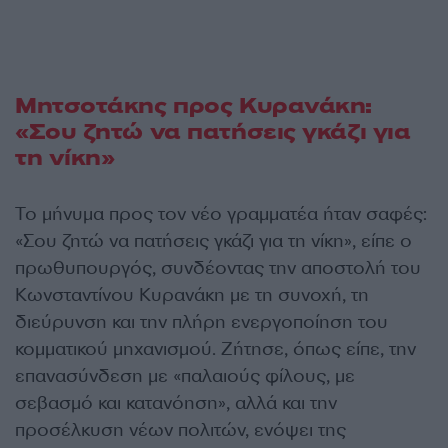
Μητσοτάκης προς Κυρανάκη:
«Σου ζητώ να πατήσεις γκάζι για
τη νίκη»
Το μήνυμα προς τον νέο γραμματέα ήταν σαφές:
«Σου ζητώ να πατήσεις γκάζι για τη νίκη», είπε ο
πρωθυπουργός, συνδέοντας την αποστολή του
Κωνσταντίνου Κυρανάκη με τη συνοχή, τη
διεύρυνση και την πλήρη ενεργοποίηση του
κομματικού μηχανισμού. Ζήτησε, όπως είπε, την
επανασύνδεση με «παλαιούς φίλους, με
σεβασμό και κατανόηση», αλλά και την
προσέλκυση νέων πολιτών, ενόψει της