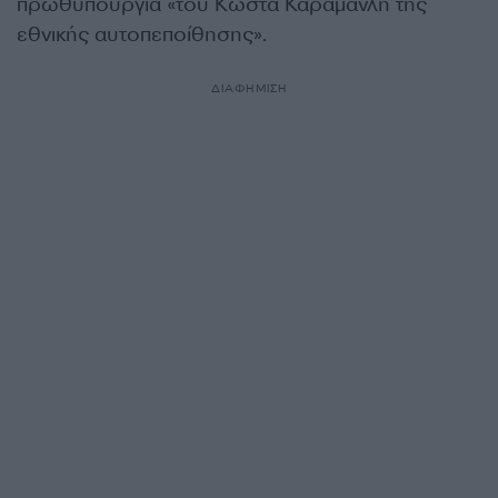
πρωθυπουργία «του Κώστα Καραμανλή της
εθνικής αυτοπεποίθησης».
ΔΙΑΦΗΜΙΣΗ