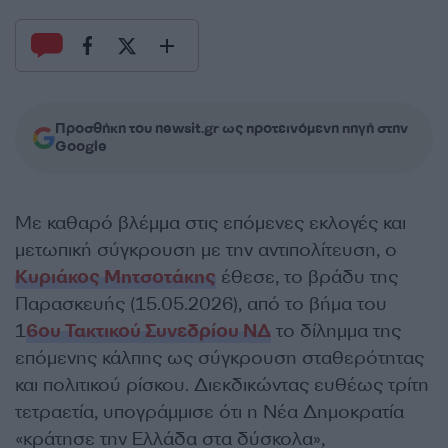
Προσθήκη του newsit.gr ως προτεινόμενη πηγή στην
Google
Με καθαρό βλέμμα στις επόμενες εκλογές και
μετωπική σύγκρουση με την αντιπολίτευση, ο
Κυριάκος Μητσοτάκης
έθεσε, το βράδυ της
Παρασκευής (15.05.2026), από το βήμα του
1
6ου Τακτικού Συνεδρίου ΝΔ
το δίλημμα της
επόμενης κάλπης ως σύγκρουση σταθερότητας
και πολιτικού ρίσκου. Διεκδικώντας ευθέως τρίτη
τετραετία, υπογράμμισε ότι η Νέα Δημοκρατία
«κράτησε την Ελλάδα στα δύσκολα»,