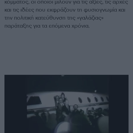
κόμματος, οι οποίοι μιλούν για τις αξίες, τις αρχές
και τις ιδέες που εκφράζουν τη φυσιογνωμία και
την πολιτική κατεύθυνση της «γαλάζιας»
παράταξης για τα επόμενα χρόνια.