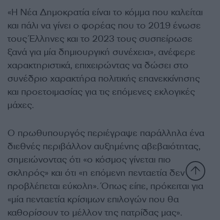
«Η Νέα Δημοκρατία είναι το κόμμα που καλείται
και πάλι να γίνει ο φορέας που το 2019 ένωσε
τους Έλληνες και το 2023 τους συσπείρωσε
ξανά για μία δημιουργική συνέχεια», ανέφερε
χαρακτηριστικά, επιχειρώντας να δώσει στο
συνέδριο χαρακτήρα πολιτικής επανεκκίνησης
και προετοιμασίας για τις επόμενες εκλογικές
μάχες.
Ο πρωθυπουργός περιέγραψε παράλληλα ένα
διεθνές περιβάλλον αυξημένης αβεβαιότητας,
σημειώνοντας ότι «ο κόσμος γίνεται πιο
σκληρός» και ότι «η επόμενη πενταετία δεν
προβλέπεται εύκολη». Όπως είπε, πρόκειται για
«μία πενταετία κρίσιμων επιλογών που θα
καθορίσουν το μέλλον της πατρίδας μας».