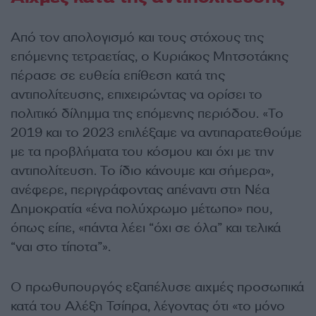
Από τον απολογισμό και τους στόχους της
επόμενης τετραετίας, ο Κυριάκος Μητσοτάκης
πέρασε σε ευθεία επίθεση κατά της
αντιπολίτευσης, επιχειρώντας να ορίσει το
πολιτικό δίλημμα της επόμενης περιόδου. «Το
2019 και το 2023 επιλέξαμε να αντιπαρατεθούμε
με τα προβλήματα του κόσμου και όχι με την
αντιπολίτευση. Το ίδιο κάνουμε και σήμερα»,
ανέφερε, περιγράφοντας απέναντι στη Νέα
Δημοκρατία «ένα πολύχρωμο μέτωπο» που,
όπως είπε, «πάντα λέει “όχι σε όλα” και τελικά
“ναι στο τίποτα”».
Ο πρωθυπουργός εξαπέλυσε αιχμές προσωπικά
κατά του Αλέξη Τσίπρα, λέγοντας ότι «το μόνο