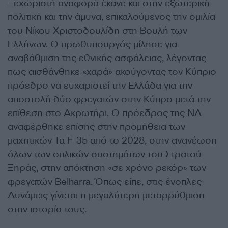
Ξεχωριστή αναφορά έκανε και στην εξωτερική
πολιτική και την άμυνα, επικαλούμενος την ομιλία
του Νίκου Χριστοδουλίδη στη Βουλή των
Ελλήνων. Ο πρωθυπουργός μίλησε για
αναβάθμιση της εθνικής ασφάλειας, λέγοντας
πως αισθάνθηκε «χαρά» ακούγοντας τον Κύπριο
πρόεδρο να ευχαριστεί την Ελλάδα για την
αποστολή δύο φρεγατών στην Κύπρο μετά την
επίθεση στο Ακρωτήρι. Ο πρόεδρος της ΝΔ
αναφέρθηκε επίσης στην προμήθεια των
μαχητικών Τα F-35 από το 2028, στην ανανέωση
όλων των οπλικών συστημάτων του Στρατού
Ξηράς, στην απόκτηση «σε χρόνο ρεκόρ» των
φρεγατών Belharra. Όπως είπε, στις ένοπλες
Δυνάμεις γίνεται η μεγαλύτερη μεταρρύθμιση
στην ιστορία τους.