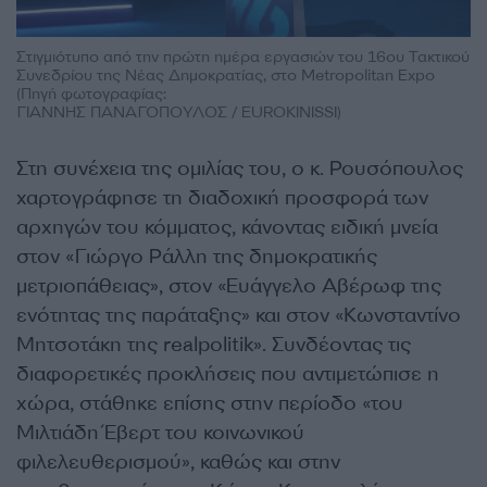
Στιγμιότυπο από την πρώτη ημέρα εργασιών του 16ου Τακτικού
Συνεδρίου της Νέας Δημοκρατίας, στο Metropolitan Expo
(Πηγή φωτογραφίας:
ΓΙΑΝΝΗΣ ΠΑΝΑΓΟΠΟΥΛΟΣ / EUROKINISSI)
Στη συνέχεια της ομιλίας του, ο κ. Ρουσόπουλος
χαρτογράφησε τη διαδοχική προσφορά των
αρχηγών του κόμματος, κάνοντας ειδική μνεία
στον «Γιώργο Ράλλη της δημοκρατικής
μετριοπάθειας», στον «Ευάγγελο Αβέρωφ της
ενότητας της παράταξης» και στον «Κωνσταντίνο
Μητσοτάκη της realpolitik». Συνδέοντας τις
διαφορετικές προκλήσεις που αντιμετώπισε η
χώρα, στάθηκε επίσης στην περίοδο «του
Μιλτιάδη Έβερτ του κοινωνικού
φιλελευθερισμού», καθώς και στην