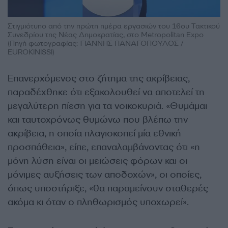
Στιγμιότυπο από την πρώτη ημέρα εργασιών του 16ου Τακτικού
Συνεδρίου της Νέας Δημοκρατίας, στο Metropolitan Expo
(Πηγή φωτογραφίας: ΓΙΑΝΝΗΣ ΠΑΝΑΓΟΠΟΥΛΟΣ /
EUROKINISSI)
Επανερχόμενος στο ζήτημα της ακρίβειας,
παραδέχθηκε ότι εξακολουθεί να αποτελεί τη
μεγαλύτερη πίεση για τα νοικοκυριά. «Θυμάμαι
και ταυτοχρόνως θυμώνω που βλέπω την
ακρίβεια, η οποία πλαγιοκοπεί μία εθνική
προσπάθεια», είπε, επαναλαμβάνοντας ότι «η
μόνη λύση είναι οι μειώσεις φόρων και οι
μόνιμες αυξήσεις των αποδοχών», οι οποίες,
όπως υποστήριξε, «θα παραμείνουν σταθερές
ακόμα κι όταν ο πληθωρισμός υποχωρεί».