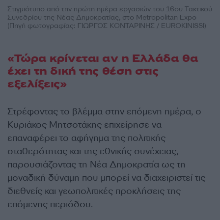
Στιγμιότυπο από την πρώτη ημέρα εργασιών του 16ου Τακτικού
Συνεδρίου της Νέας Δημοκρατίας, στο Metropolitan Expo
(Πηγή φωτογραφίας: ΓΙΩΡΓΟΣ ΚΟΝΤΑΡΙΝΗΣ / EUROKINISSI)
«Τώρα κρίνεται αν η Ελλάδα θα
έχει τη δική της θέση στις
εξελίξεις»
Στρέφοντας το βλέμμα στην επόμενη ημέρα, ο
Κυριάκος Μητσοτάκης επιχείρησε να
επαναφέρει το αφήγημα της πολιτικής
σταθερότητας και της εθνικής συνέχειας,
παρουσιάζοντας τη Νέα Δημοκρατία ως τη
μοναδική δύναμη που μπορεί να διαχειριστεί τις
διεθνείς και γεωπολιτικές προκλήσεις της
επόμενης περιόδου.