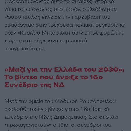
Ολοκληρώνοντας αυτό το συνεχές ιστορικό
νήμα και φτάνοντας στο παρόν, ο Θεόδωρος
Ρουσόπουλος έκλεισε την παρέμβασή του
εστιάζοντας στην τρέχουσα πολιτική συγκυρία και
στον «Κυριάκο Μητσοτάκη στην επαναφορά της
χώρας στη σύγχρονη ευρωπαϊκή
πραγματικότητα».
«Μαζί για την Ελλάδα του 2030»:
Το βίντεο που άνοιξε το 16ο
Συνέδριο της ΝΔ
Μετά την ομιλία του Θοδωρή Ρουσόπουλου
ακολούθησε ένα βίντεο για το 16ο Τακτικό
Συνέδριο της Νέας Δημοκρατίας. Στο σποτάκι
«πρωταγωνιστούν» οι ίδιοι οι σύνεδροι του