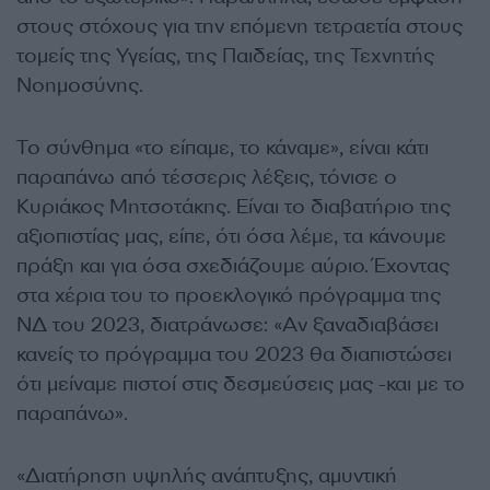
στους στόχους για την επόμενη τετραετία στους
τομείς της Υγείας, της Παιδείας, της Τεχνητής
Νοημοσύνης.
Το σύνθημα «το είπαμε, το κάναμε», είναι κάτι
παραπάνω από τέσσερις λέξεις, τόνισε ο
Κυριάκος Μητσοτάκης. Είναι το διαβατήριο της
αξιοπιστίας μας, είπε, ότι όσα λέμε, τα κάνουμε
πράξη και για όσα σχεδιάζουμε αύριο. Έχοντας
στα χέρια του το προεκλογικό πρόγραμμα της
ΝΔ του 2023, διατράνωσε: «Αν ξαναδιαβάσει
κανείς το πρόγραμμα του 2023 θα διαπιστώσει
ότι μείναμε πιστοί στις δεσμεύσεις μας -και με το
παραπάνω».
«Διατήρηση υψηλής ανάπτυξης, αμυντική