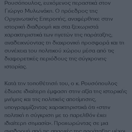
Ρουσόπουλος, ευχόμενος περαστικά στον
Γιώργο Μυλωνάκη. O πρόεδρος της
Οργανωτικής Επιτροπής, αναφέρθηκε στην
ιστορική διαδρομή και στα ξεχωριστά
χαρακτηριστικά των ηγετών της παράταξης,
αναδεικνύοντας τη διαχρονική προσφορά και τη
συνέχεια του πολιτικού χώρου μέσα από τις
διαφορετικές περιόδους της σύγχρονης
ιστορίας.
Κατά την τοποθέτησή του, ο κ. Ρουσόπουλος
έδωσε ιδιαίτερη έμφαση στην αξία της ιστορικής
μνήμης και της πολιτικής αποτίμησης,
υπογραμμίζοντας χαρακτηριστικά ότι «στην
πολιτική η σύγκριση με το παρελθόν έχει
ιδιαίτερη σημασία». Προχωρώντας σε μια
αναδρομή από τις απαρχές της παράταξης μέχρι