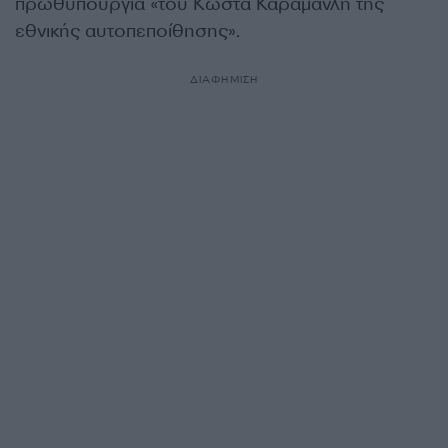
πρωθυπουργία «του Κώστα Καραμανλή της
εθνικής αυτοπεποίθησης».
ΔΙΑΦΗΜΙΣΗ