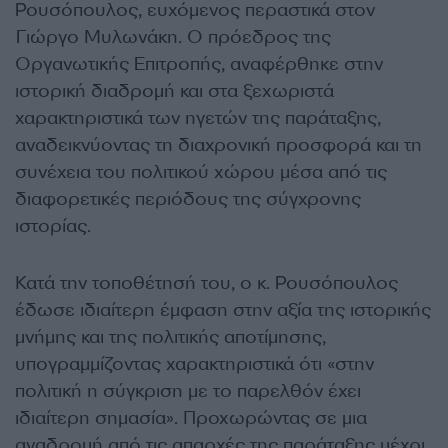
Ρουσόπουλος, ευχόμενος περαστικά στον
Γιώργο Μυλωνάκη. O πρόεδρος της
Οργανωτικής Επιτροπής, αναφέρθηκε στην
ιστορική διαδρομή και στα ξεχωριστά
χαρακτηριστικά των ηγετών της παράταξης,
αναδεικνύοντας τη διαχρονική προσφορά και τη
συνέχεια του πολιτικού χώρου μέσα από τις
διαφορετικές περιόδους της σύγχρονης
ιστορίας.
Κατά την τοποθέτησή του, ο κ. Ρουσόπουλος
έδωσε ιδιαίτερη έμφαση στην αξία της ιστορικής
μνήμης και της πολιτικής αποτίμησης,
υπογραμμίζοντας χαρακτηριστικά ότι «στην
πολιτική η σύγκριση με το παρελθόν έχει
ιδιαίτερη σημασία». Προχωρώντας σε μια
αναδρομή από τις απαρχές της παράταξης μέχρι