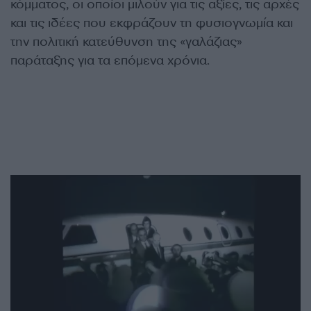
κόμματος, οι οποίοι μιλούν για τις αξίες, τις αρχές
και τις ιδέες που εκφράζουν τη φυσιογνωμία και
την πολιτική κατεύθυνση της «γαλάζιας»
παράταξης για τα επόμενα χρόνια.