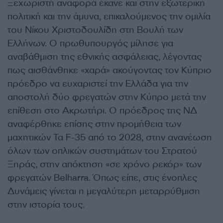
Ξεχωριστή αναφορά έκανε και στην εξωτερική
πολιτική και την άμυνα, επικαλούμενος την ομιλία
του Νίκου Χριστοδουλίδη στη Βουλή των
Ελλήνων. Ο πρωθυπουργός μίλησε για
αναβάθμιση της εθνικής ασφάλειας, λέγοντας
πως αισθάνθηκε «χαρά» ακούγοντας τον Κύπριο
πρόεδρο να ευχαριστεί την Ελλάδα για την
αποστολή δύο φρεγατών στην Κύπρο μετά την
επίθεση στο Ακρωτήρι. Ο πρόεδρος της ΝΔ
αναφέρθηκε επίσης στην προμήθεια των
μαχητικών Τα F-35 από το 2028, στην ανανέωση
όλων των οπλικών συστημάτων του Στρατού
Ξηράς, στην απόκτηση «σε χρόνο ρεκόρ» των
φρεγατών Belharra. Όπως είπε, στις ένοπλες
Δυνάμεις γίνεται η μεγαλύτερη μεταρρύθμιση
στην ιστορία τους.