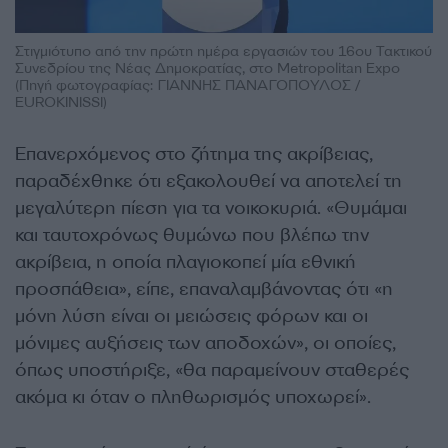
Στιγμιότυπο από την πρώτη ημέρα εργασιών του 16ου Τακτικού
Συνεδρίου της Νέας Δημοκρατίας, στο Metropolitan Expo
(Πηγή φωτογραφίας: ΓΙΑΝΝΗΣ ΠΑΝΑΓΟΠΟΥΛΟΣ /
EUROKINISSI)
Επανερχόμενος στο ζήτημα της ακρίβειας,
παραδέχθηκε ότι εξακολουθεί να αποτελεί τη
μεγαλύτερη πίεση για τα νοικοκυριά. «Θυμάμαι
και ταυτοχρόνως θυμώνω που βλέπω την
ακρίβεια, η οποία πλαγιοκοπεί μία εθνική
προσπάθεια», είπε, επαναλαμβάνοντας ότι «η
μόνη λύση είναι οι μειώσεις φόρων και οι
μόνιμες αυξήσεις των αποδοχών», οι οποίες,
όπως υποστήριξε, «θα παραμείνουν σταθερές
ακόμα κι όταν ο πληθωρισμός υποχωρεί».