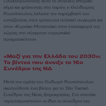
Ολοκληρώνοντας αυτό το συνεχές ιστορικό
νήμα και φτάνοντας στο παρόν, ο Θεόδωρος
Ρουσόπουλος έκλεισε την παρέμβασή του
εστιάζοντας στην τρέχουσα πολιτική συγκυρία και
στον «Κυριάκο Μητσοτάκη στην επαναφορά της
χώρας στη σύγχρονη ευρωπαϊκή
πραγματικότητα».
«Μαζί για την Ελλάδα του 2030»:
Το βίντεο που άνοιξε το 16ο
Συνέδριο της ΝΔ
Μετά την ομιλία του Θοδωρή Ρουσόπουλου
ακολούθησε ένα βίντεο για το 16ο Τακτικό
Συνέδριο της Νέας Δημοκρατίας. Στο σποτάκι
«πρωταγωνιστούν» οι ίδιοι οι σύνεδροι του