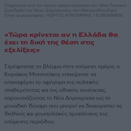
Στιγμιότυπο από την πρώτη ημέρα εργασιών του 16ου Τακτικού
Συνεδρίου της Νέας Δημοκρατίας, στο Metropolitan Expo
(Πηγή φωτογραφίας: ΓΙΩΡΓΟΣ ΚΟΝΤΑΡΙΝΗΣ / EUROKINISSI)
«Τώρα κρίνεται αν η Ελλάδα θα
έχει τη δική της θέση στις
εξελίξεις»
Στρέφοντας το βλέμμα στην επόμενη ημέρα, ο
Κυριάκος Μητσοτάκης επιχείρησε να
επαναφέρει το αφήγημα της πολιτικής
σταθερότητας και της εθνικής συνέχειας,
παρουσιάζοντας τη Νέα Δημοκρατία ως τη
μοναδική δύναμη που μπορεί να διαχειριστεί τις
διεθνείς και γεωπολιτικές προκλήσεις της
επόμενης περιόδου.