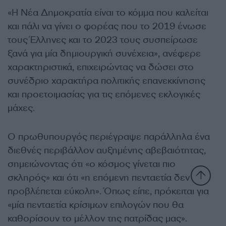
«Η Νέα Δημοκρατία είναι το κόμμα που καλείται
και πάλι να γίνει ο φορέας που το 2019 ένωσε
τους Έλληνες και το 2023 τους συσπείρωσε
ξανά για μία δημιουργική συνέχεια», ανέφερε
χαρακτηριστικά, επιχειρώντας να δώσει στο
συνέδριο χαρακτήρα πολιτικής επανεκκίνησης
και προετοιμασίας για τις επόμενες εκλογικές
μάχες.
Ο πρωθυπουργός περιέγραψε παράλληλα ένα
διεθνές περιβάλλον αυξημένης αβεβαιότητας,
σημειώνοντας ότι «ο κόσμος γίνεται πιο
σκληρός» και ότι «η επόμενη πενταετία δεν
προβλέπεται εύκολη». Όπως είπε, πρόκειται για
«μία πενταετία κρίσιμων επιλογών που θα
καθορίσουν το μέλλον της πατρίδας μας».