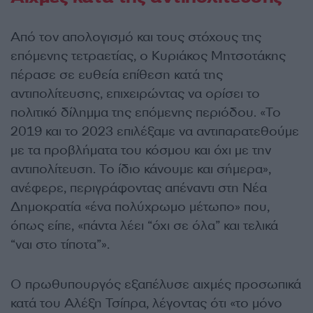
Από τον απολογισμό και τους στόχους της
επόμενης τετραετίας, ο Κυριάκος Μητσοτάκης
πέρασε σε ευθεία επίθεση κατά της
αντιπολίτευσης, επιχειρώντας να ορίσει το
πολιτικό δίλημμα της επόμενης περιόδου. «Το
2019 και το 2023 επιλέξαμε να αντιπαρατεθούμε
με τα προβλήματα του κόσμου και όχι με την
αντιπολίτευση. Το ίδιο κάνουμε και σήμερα»,
ανέφερε, περιγράφοντας απέναντι στη Νέα
Δημοκρατία «ένα πολύχρωμο μέτωπο» που,
όπως είπε, «πάντα λέει “όχι σε όλα” και τελικά
“ναι στο τίποτα”».
Ο πρωθυπουργός εξαπέλυσε αιχμές προσωπικά
κατά του Αλέξη Τσίπρα, λέγοντας ότι «το μόνο