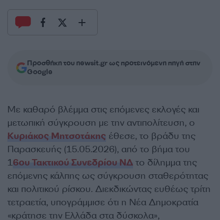
Προσθήκη του newsit.gr ως προτεινόμενη πηγή στην
Google
Με καθαρό βλέμμα στις επόμενες εκλογές και
μετωπική σύγκρουση με την αντιπολίτευση, ο
Κυριάκος Μητσοτάκης
έθεσε, το βράδυ της
Παρασκευής (15.05.2026), από το βήμα του
1
6ου Τακτικού Συνεδρίου ΝΔ
το δίλημμα της
επόμενης κάλπης ως σύγκρουση σταθερότητας
και πολιτικού ρίσκου. Διεκδικώντας ευθέως τρίτη
τετραετία, υπογράμμισε ότι η Νέα Δημοκρατία
«κράτησε την Ελλάδα στα δύσκολα»,