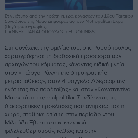
Στιγμιότυπο από την πρώτη ημέρα εργασιών του 16ου Τακτικού
Συνεδρίου της Νέας Δημοκρατίας, στο Metropolitan Expo
(Πηγή φωτογραφίας:
ΓΙΑΝΝΗΣ ΠΑΝΑΓΟΠΟΥΛΟΣ / EUROKINISSI)
Στη συνέχεια της ομιλίας του, ο κ. Ρουσόπουλος
χαρτογράφησε τη διαδοχική προσφορά των
αρχηγών του κόμματος, κάνοντας ειδική μνεία
στον «Γιώργο Ράλλη της δημοκρατικής
μετριοπάθειας», στον «Ευάγγελο Αβέρωφ της
ενότητας της παράταξης» και στον «Κωνσταντίνο
Μητσοτάκη της realpolitik». Συνδέοντας τις
διαφορετικές προκλήσεις που αντιμετώπισε η
χώρα, στάθηκε επίσης στην περίοδο «του
Μιλτιάδη Έβερτ του κοινωνικού
φιλελευθερισμού», καθώς και στην