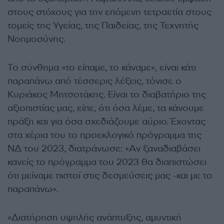
στους στόχους για την επόμενη τετραετία στους
τομείς της Υγείας, της Παιδείας, της Τεχνητής
Νοημοσύνης.
Το σύνθημα «το είπαμε, το κάναμε», είναι κάτι
παραπάνω από τέσσερις λέξεις, τόνισε ο
Κυριάκος Μητσοτάκης. Είναι το διαβατήριο της
αξιοπιστίας μας, είπε, ότι όσα λέμε, τα κάνουμε
πράξη και για όσα σχεδιάζουμε αύριο. Έχοντας
στα χέρια του το προεκλογικό πρόγραμμα της
ΝΔ του 2023, διατράνωσε: «Αν ξαναδιαβάσει
κανείς το πρόγραμμα του 2023 θα διαπιστώσει
ότι μείναμε πιστοί στις δεσμεύσεις μας -και με το
παραπάνω».
«Διατήρηση υψηλής ανάπτυξης, αμυντική