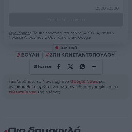
2000 /2000
Υποβολή σχολίου
Όροι Χρήσης
. Το site προστατεύεται από reCAPTCHA, ισχύουν
Πολιτική Απορρήτου
&
Όροι Χρήσης
της Google.
Πολιτική
ΒΟΥΛΗ
ΖΩΗ ΚΩΝΣΤΑΝΤΟΠΟΥΛΟΥ
Share:
Ακολουθήστε το Νewsit.gr στο
Google News
και
ενημερωθείτε πρώτοι για όλη την ειδησεογραφία και τα
τελευταία νέα
της ημέρας
Πιο δημοφιλή