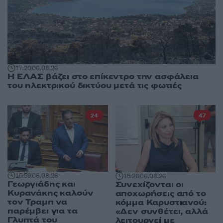
17:20
06.08.26
Η ΕΛΑΣ βάζει στο επίκεντρο την ασφάλεια
του ηλεκτρικού δικτύου μετά τις φωτιές
24
47
15:59
06.08.26
15:28
06.08.26
Γεωργιάδης και
Συνεχίζονται οι
Κυρανάκης καλούν
αποχωρήσεις από το
τον Τραμπ να
κόμμα Καρυστιανού:
παρέμβει για τα
«Δεν συνθέτει, αλλά
Γλυπτά του
λειτουργεί με