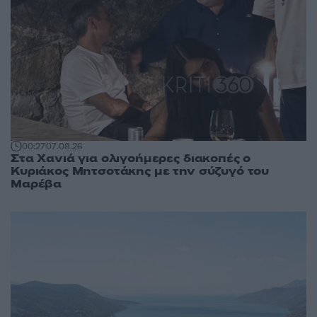
00:27
07.08.26
Στα Χανιά για ολιγοήμερες διακοπές ο
Κυριάκος Μητσοτάκης με την σύζυγό του
Μαρέβα