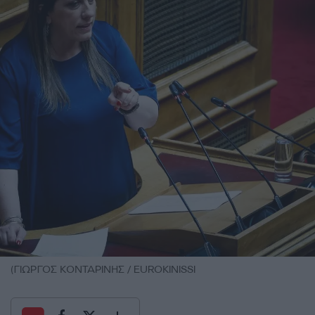
(ΓΙΩΡΓΟΣ ΚΟΝΤΑΡΙΝΗΣ / EUROKINISSI