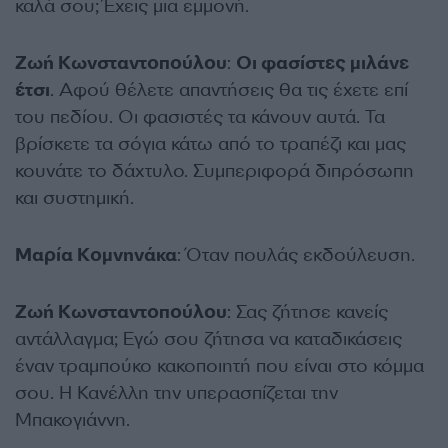
καλά σου; Έχεις μια εμμονή.
Ζωή Κωνσταντοπούλου
:
Οι φασίστες μιλάνε
έτσι
. Αφού θέλετε απαντήσεις θα τις έχετε επί
του πεδίου. Οι φασιστές τα κάνουν αυτά. Τα
βρίσκετε τα σόγια κάτω από το τραπέζι και μας
κουνάτε το δάχτυλο. Συμπεριφορά διπρόσωπη
και συστημική.
Μαρία Κομνηνάκα
: Όταν πουλάς εκδούλευση.
Ζωή Κωνσταντοπούλου
: Σας ζήτησε κανείς
αντάλλαγμα; Εγώ σου ζήτησα να καταδικάσεις
έναν τραμπούκο κακοποιητή που είναι στο κόμμα
σου. Η Κανέλλη την υπερασπίζεται την
Μπακογιάννη.