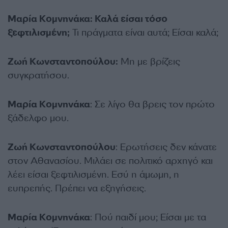
Μαρία Κομνηνάκα: Καλά είσαι τόσο
ξεφτιλισμένη;
Τι πράγματα είναι αυτά; Είσαι καλά;
Ζωή Κωνσταντοπούλου:
Μη με βρίζεις
συγκρατήσου.
Μαρία Κομνηνάκα
: Σε λίγο θα βρεις τον πρώτο
ξάδελφο μου.
Ζωή Κωνσταντοπούλου
: Ερωτήσεις δεν κάνατε
στον Αθανασίου. Μιλάει σε πολιτικό αρχηγό και
λέει είσαι ξεφτιλισμένη. Εσύ η άμωμη, η
ευπρεπής. Πρέπει να εξηγήσεις.
Μαρία Κομνηνάκα
: Πού παιδί μου; Είσαι με τα