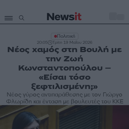
Μετάβαση
σε
o
35
περιεχόμενο
Πολιτική
20:05
Τρίτη 19 Μαΐου 2026
Νέος χαμός στη Βουλή με
την Ζωή
Κωνσταντοπούλου –
«Είσαι τόσο
ξεφτιλισμένη;»
Νέος γύρος αντιπαράθεσης με τον Γιώργο
Φλωρίδη και ένταση με βουλευτές του ΚΚΕ