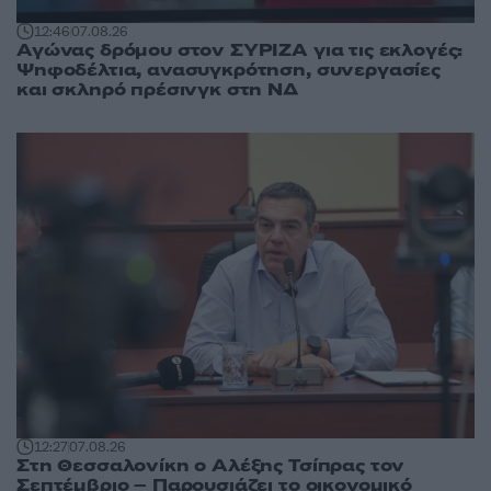
12:46
07.08.26
Αγώνας δρόμου στον ΣΥΡΙΖΑ για τις εκλογές:
Ψηφοδέλτια, ανασυγκρότηση, συνεργασίες
και σκληρό πρέσινγκ στη ΝΔ
12:27
07.08.26
Στη Θεσσαλονίκη ο Αλέξης Τσίπρας τον
Σεπτέμβριο – Παρουσιάζει το οικονομικό