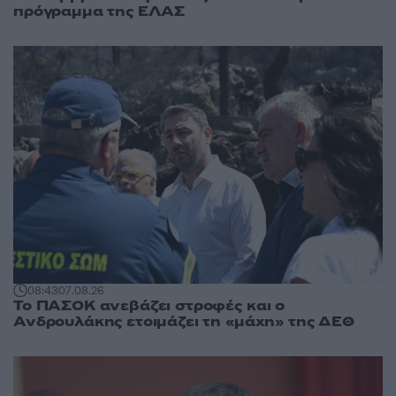
πρόγραμμα της ΕΛΑΣ
08:43
07.08.26
Το ΠΑΣΟΚ ανεβάζει στροφές και ο
Ανδρουλάκης ετοιμάζει τη «μάχη» της ΔΕΘ