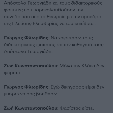
Απόστολο Γεωργιάδη και τους διδακτορικούς
φοιτητές που παρακολουθούσαν την
συνεδρίαση από τα θεωρεία με την πρόεδρο
της Πλεύσης Ελευθερίας να του επιτίθεται.
Γιώργος Φλωρίδης
: Να χαιρετήσω τους
διδακτορικούς φοιτητές και τον καθηγητή τους
Απόστολο Γεωργιάδη.
Ζωή Κωνσταντοπούλου
: Μόνο την Κλάπα δεν
φέρατε.
Γιώργος Φλωρίδης
: Εγώ δικηγόρος είμαι δεν
μπορώ να σας βοηθήσω.
Ζωή Κωνσταντοπούλου
: Φασίστας είστε.