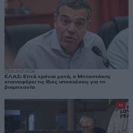
08:29
07.08.26
ΕΛΑΣ: Επτά χρόνια μετά, ο Μητσοτάκης
επαναφέρει τις ίδιες υποσχέσεις για τη
βιομηχανία
45