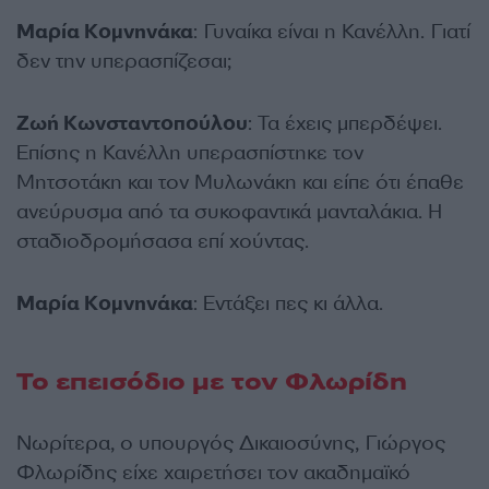
Μαρία Κομνηνάκα
: Γυναίκα είναι η Κανέλλη. Γιατί
δεν την υπερασπίζεσαι;
Ζωή Κωνσταντοπούλου
: Τα έχεις μπερδέψει.
Επίσης η Κανέλλη υπερασπίστηκε τον
Μητσοτάκη και τον Μυλωνάκη και είπε ότι έπαθε
ανεύρυσμα από τα συκοφαντικά μανταλάκια. Η
σταδιοδρομήσασα επί χούντας.
Μαρία Κομνηνάκα
: Εντάξει πες κι άλλα.
Το επεισόδιο με τον Φλωρίδη
Νωρίτερα, ο υπουργός Δικαιοσύνης, Γιώργος
Φλωρίδης είχε χαιρετήσει τον ακαδημαϊκό