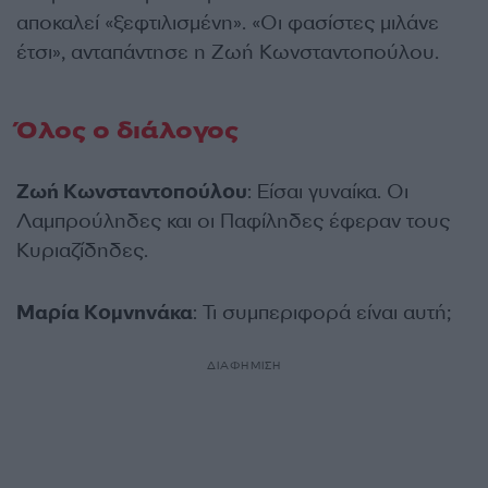
αποκαλεί «ξεφτιλισμένη». «Οι φασίστες μιλάνε
έτσι», ανταπάντησε η Ζωή Κωνσταντοπούλου.
Όλος ο διάλογος
Ζωή Κωνσταντοπούλου
: Είσαι γυναίκα. Οι
Λαμπρούληδες και οι Παφίληδες έφεραν τους
Κυριαζίδηδες.
Μαρία Κομνηνάκα
: Τι συμπεριφορά είναι αυτή;
ΔΙΑΦΗΜΙΣΗ