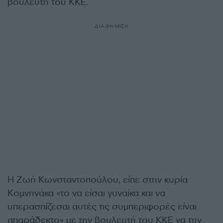
βουλευτή του ΚΚΕ.
ΔΙΑΦΗΜΙΣΗ
Η Ζωή Κωνσταντοπούλου, είπε στην κυρία
Κομνηνάκα «το να είσαι γυναίκα και να
υπερασπίζεσαι αυτές τις συμπεριφορές είναι
απαράδεκτο» με την βουλευτή του ΚΚΕ να την