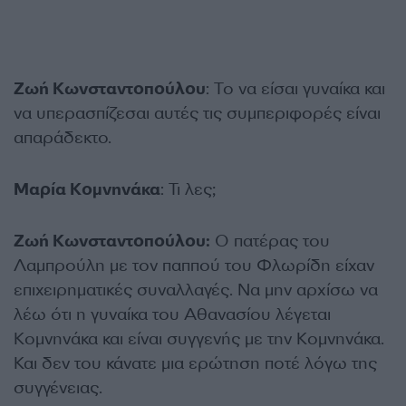
Ζωή Κωνσταντοπούλου
: Το να είσαι γυναίκα και
να υπερασπίζεσαι αυτές τις συμπεριφορές είναι
απαράδεκτο.
Μαρία Κομνηνάκα
: Τι λες;
Ζωή Κωνσταντοπούλου:
Ο πατέρας του
Λαμπρούλη με τον παππού του Φλωρίδη είχαν
επιχειρηματικές συναλλαγές. Να μην αρχίσω να
λέω ότι η γυναίκα του Αθανασίου λέγεται
Κομνηνάκα και είναι συγγενής με την Κομνηνάκα.
Και δεν του κάνατε μια ερώτηση ποτέ λόγω της
συγγένειας.