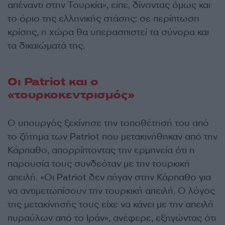
απέναντι στην Τουρκία», είπε, δίνοντας όμως και
το όριο της ελληνικής στάσης: σε περίπτωση
κρίσης, η χώρα θα υπερασπιστεί τα σύνορα και
τα δικαιώματά της.
Οι Patriot και ο
«τουρκοκεντρισμός»
Ο υπουργός ξεκίνησε την τοποθέτησή του από
το ζήτημα των Patriot που μετακινήθηκαν από την
Κάρπαθο, απορρίπτοντας την ερμηνεία ότι η
παρουσία τους συνδεόταν με την τουρκική
απειλή. «Οι Patriot δεν πήγαν στην Κάρπαθο για
να αντιμετωπίσουν την τουρκική απειλή. Ο λόγος
της μετακίνησής τους είχε να κάνει με την απειλή
πυραύλων από το Ιράν», ανέφερε, εξηγώντας ότι