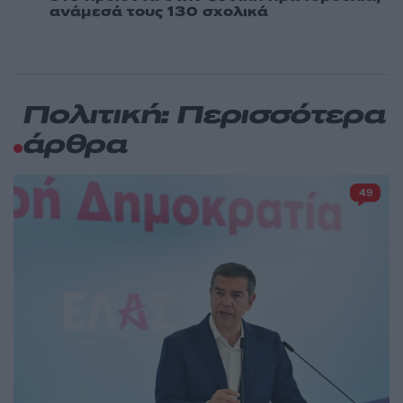
ανάμεσά τους 130 σχολικά
Πολιτική: Περισσότερα
άρθρα
49