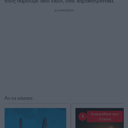
τους πάρουμε από εκεί», είπε χαρακτηριστικά.
ΔΙΑΦΗΜΙΣΗ
Αν τα χάσατε
Ανανεώθηκε πριν
3 λεπτά