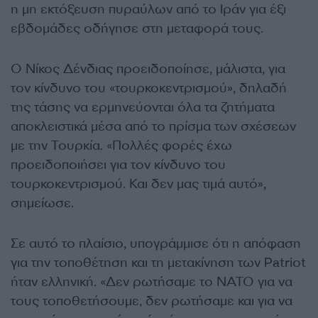
η μη εκτόξευση πυραύλων από το Ιράν για έξι
εβδομάδες οδήγησε στη μεταφορά τους.
Ο Νίκος Δένδιας προειδοποίησε, μάλιστα, για
τον κίνδυνο του «τουρκοκεντρισμού», δηλαδή
της τάσης να ερμηνεύονται όλα τα ζητήματα
αποκλειστικά μέσα από το πρίσμα των σχέσεων
με την Τουρκία. «Πολλές φορές έχω
προειδοποιήσει για τον κίνδυνο του
τουρκοκεντρισμού. Και δεν μας τιμά αυτό»,
σημείωσε.
Σε αυτό το πλαίσιο, υπογράμμισε ότι η απόφαση
για την τοποθέτηση και τη μετακίνηση των Patriot
ήταν ελληνική. «Δεν ρωτήσαμε το ΝΑΤΟ για να
τους τοποθετήσουμε, δεν ρωτήσαμε και για να