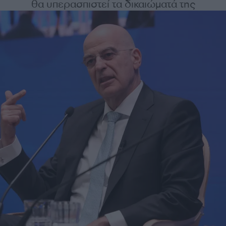
θα υπερασπιστεί τα δικαιώματά της