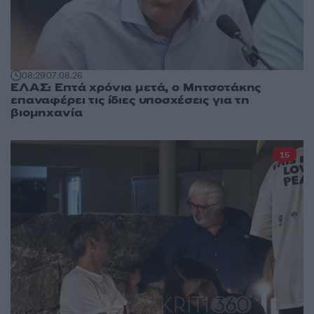
08:29
07.08.26
ΕΛΑΣ: Επτά χρόνια μετά, ο Μητσοτάκης
επαναφέρει τις ίδιες υποσχέσεις για τη
βιομηχανία
15