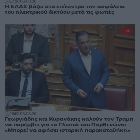
17:20
06.08.26
Η ΕΛΑΣ βάζει στο επίκεντρο την ασφάλεια
του ηλεκτρικού δικτύου μετά τις φωτιές
19
15:59
06.08.26
Γεωργιάδης και Κυρανάκης καλούν τον Τραμπ
να παρέμβει για τα Γλυπτά του Παρθενώνα:
«Μπορεί να αφήσει ιστορική παρακαταθήκη»