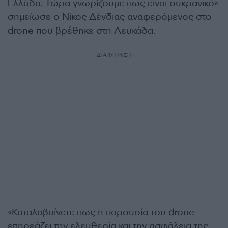
Ελλάδα. Τώρα γνωρίζουμε πως είναι ουκρανικό»
σημείωσε ο Νίκος Δένδιας αναφερόμενος στο
drone που βρέθηκε στη Λευκάδα.
ΔΙΑΦΗΜΙΣΗ
«Καταλαβαίνετε πως η παρουσία του drone
επηρεάζει την ελευθερία και την ασφάλεια της