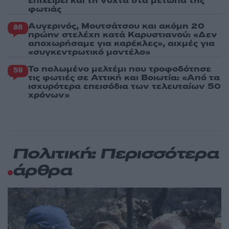
επιχειρεί και τη νύχτα στα μέτωπα της
φωτιάς
Αυγερινός, Μουτσάτσου και ακόμη 20
86
πρώην στελέχη κατά Καρυστιανού: «Δεν
αποχωρήσαμε για καρέκλες», αιχμές για
«συγκεντρωτικό μοντέλο»
Το πολωμένο μελτέμι που τροφοδότησε
59
τις φωτιές σε Αττική και Βοιωτία: «Από τα
ισχυρότερα επεισόδια των τελευταίων 50
χρόνων»
Πολιτική: Περισσότερα
άρθρα