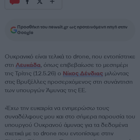
Προσθήκη του newsit.gr ως προτεινόμενη πηγή στην
Google
Ουκρανικό είναι τελικά το drone, που εντοπίστηκε
στη
Λευκάδα
, όπως επιβεβαίωσε το μεσημέρι
της Τρίτης (12.5.26) ο
Νίκος Δένδιας
μιλώντας
στις Βρυξέλλες προσερχόμενος στη συνάντηση
των υπουργών Άμυνας της ΕΕ.
«Έχω την ευκαιρία να ενημερώσω τους
συναδέλφους μου και στο σήμερα παρουσία του
υπουργού Ουκρανού άμυνας για τα δεδομένα
σχετικά με το drone που εντοπίσαμε στην