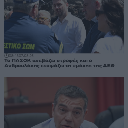
08:43
07.08.26
Το ΠΑΣΟΚ ανεβάζει στροφές και ο
Ανδρουλάκης ετοιμάζει τη «μάχη» της ΔΕΘ