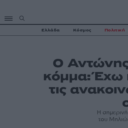
Μετάβαση
σε
περιεχόμενο
Ελλάδα
Κόσμος
Πολιτική
Ο Αντώνης
κόμμα: Έχω 
τις ανακοι
Η σημερινή
του Μηλιώκ