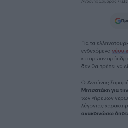
Αντώνης Σαμαράς / (
Προ
Για τα ελληνοτουρκ
ενδεχόμενο
νέου 
και πρώην πρόεδρ
δεν θα πρέπει να ε
Ο Αντώνης Σαμαρ
Μητσοτάκη για την
των «ήρεμων νερών
λέγοντας χαρακτηρ
ανακοινώσω όποτε