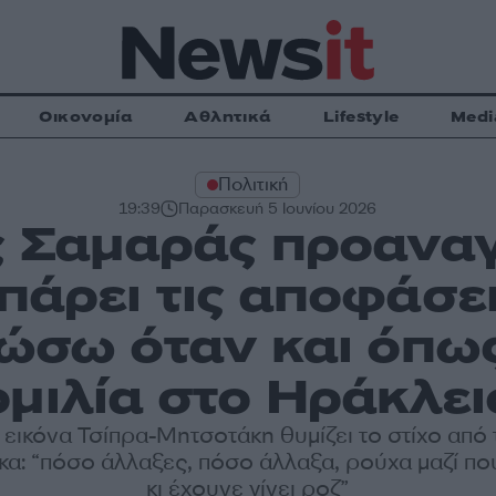
Οικονομία
Αθλητικά
Lifestyle
Medi
Πολιτική
19:39
Παρασκευή 5 Ιουνίου 2026
 Σαμαράς προαναγ
πάρει τις αποφάσει
νώσω όταν και όπως
ομιλία στο Ηράκλει
 εικόνα Τσίπρα-Μητσοτάκη θυμίζει το στίχο από 
α: “πόσο άλλαξες, πόσο άλλαξα, ρούχα μαζί π
κι έχουνε γίνει ροζ”