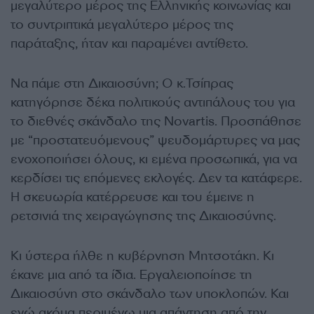
μεγαλύτερο μέρος της Ελληνικής κοινωνίας και
το συντριπτικά μεγαλύτερο μέρος της
παράταξης, ήταν και παραμένει αντίθετο.
Να πάμε στη Δικαιοσύνη; Ο κ.Τσίπρας
κατηγόρησε δέκα πολιτικούς αντιπάλους του για
το διεθνές σκάνδαλο της Novartis. Προσπάθησε
με “προστατευόμενους” ψευδομάρτυρες να μας
ενοχοποιήσει όλους, κι εμένα προσωπικά, για να
κερδίσει τις επόμενες εκλογές. Δεν τα κατάφερε.
Η σκευωρία κατέρρευσε και του έμεινε η
ρετσινιά της χειραγώγησης της Δικαιοσύνης.
Κι ύστερα ήλθε η κυβέρνηση Μητσοτάκη. Κι
έκανε μια από τα ίδια. Εργαλειοποίησε τη
Δικαιοσύνη στο σκάνδαλο των υποκλοπών. Και
εγώ ακόμα περιμένω μια απάντηση από την