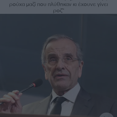
ρούχα μαζί που πλύθηκαν κι έχουνε γίνει
ροζ”