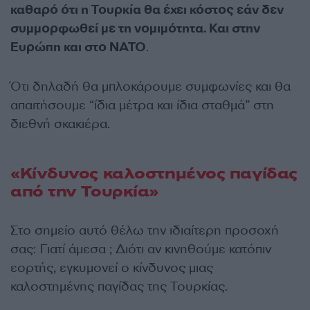
καθαρό ότι η Τουρκία θα έχει κόστος εάν δεν
συμμορφωθεί με τη νομιμότητα. Και στην
Ευρώπη και στο ΝΑΤΟ
.
Ότι δηλαδή θα μπλοκάρουμε συμφωνίες και θα
απαιτήσουμε “ίδια μέτρα και ίδια σταθμά” στη
διεθνή σκακιέρα.
«Κίνδυνος καλοστημένος παγίδας
από την Τουρκία»
Στο σημείο αυτό θέλω την ιδιαίτερη προσοχή
σας: Γιατί άμεσα ; Διότι αν κινηθούμε κατόπιν
εορτής, εγκυμονεί ο κίνδυνος μιας
καλοστημένης παγίδας της Τουρκίας.