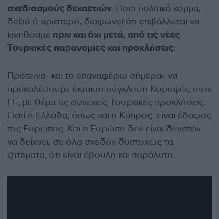
σχεδιασμούς δεκαετιών
. Ποιο πολιτικό κόμμα,
δεξιό ή αριστερό, διαφωνεί ότι επιβάλλεται να
κινηθούμε
πριν και όχι μετά, από τις νέες
Τουρκικές παρανομίες και προκλήσεις;
Πρότεινα- και το επαναφέρω σήμερα- να
προκαλέσουμε έκτακτη σύγκληση Κορυφής στην
ΕΕ, με θέμα τις συνεχείς Τουρκικές προκλήσεις.
Γιατί η Ελλάδα, όπως και η Κύπρος, είναι έδαφος
της Ευρώπης. Και η Ευρώπη δεν είναι δυνατόν
να δείχνει, σε όλα σχεδόν δυστυχώς τα
ζητήματα, ότι είναι άβουλη και παράλυτη.