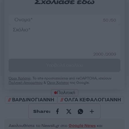
Σχολίασε εδώ
50 /50
2000 /2000
Υποβολή σχολίου
Όροι Χρήσης
. Το site προστατεύεται από reCAPTCHA, ισχύουν
Πολιτική Απορρήτου
&
Όροι Χρήσης
της Google.
Πολιτική
ΒΑΡΔΙΝΟΓΙΑΝΝΗ
ΟΛΓΑ ΚΕΦΑΛΟΓΙΑΝΝΗ
Share:
Ακολουθήστε το Νewsit.gr στο
Google News
και