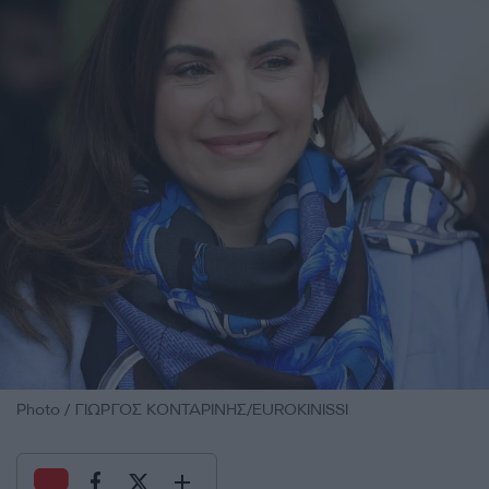
Photo / ΓΙΩΡΓΟΣ ΚΟΝΤΑΡΙΝΗΣ/EUROKINISSI