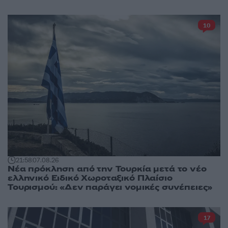
10
21:58
07.08.26
Νέα πρόκληση από την Τουρκία μετά το νέο
ελληνικό Ειδικό Χωροταξικό Πλαίσιο
Τουρισμού: «Δεν παράγει νομικές συνέπειες»
17