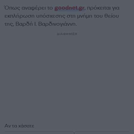
Όπως αναφέρει το
goodnet.gr
, πρόκειται για
εκπλήρωση υπόσχεσης στη μνήμη του θείου
της, Βαρδή Ι. Βαρδινογιάννη.
ΔΙΑΦΗΜΙΣΗ
Αν τα χάσατε