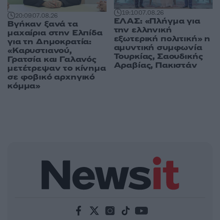
19:10
07.08.26
20:09
07.08.26
ΕΛΑΣ: «Πλήγμα για
Βγήκαν ξανά τα
την ελληνική
μαχαίρια στην Ελπίδα
εξωτερική πολιτική» η
για τη Δημοκρατία:
αμυντική συμφωνία
«Καρυστιανού,
Τουρκίας, Σαουδικής
Γρατσία και Γαλανός
Αραβίας, Πακιστάν
μετέτρεψαν το κίνημα
σε φοβικό αρχηγικό
κόμμα»