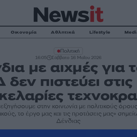
Οικονομία
Αθλητικά
Lifestyle
Medi
Πολιτική
16:05
Σάββατο 16 Μαΐου 2026
δια με αιχμές για τ
 δεν πιστεύει στις
κελαρίες τεχνοκρ
εξηγήσουμε στην κοινωνία με πολιτικούς όρους
ακούς, το έργο μας και τις προτάσεις μας» σημεί
Δένδιας