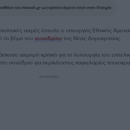
σθήκη του newsit.gr ως προτεινόμενη πηγή στην Google
πολιτικές αιχμές έστειλε ο υπουργός Εθνικής Άμυνα
πό το βήμα του
συνεδρίου
της Νέας Δημοκρατίας.
σκησε αιχμηρή κριτική για τη λειτουργία του επιτελι
στο συνέδριο για περίκλειστες καγκελαρίες τεχνοκρα
ΔΙΑΦΗΜΙΣΗ