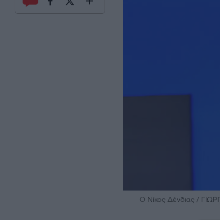
O Νίκος Δένδιας / ΓΙΩ