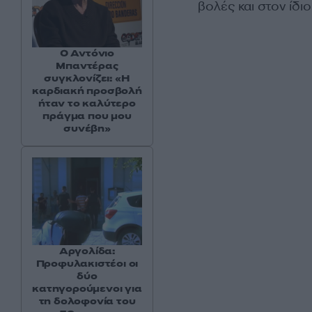
βολές και στον ίδι
Ο Αντόνιο
Μπαντέρας
συγκλονίζει: «Η
καρδιακή προσβολή
ήταν το καλύτερο
πράγμα που μου
συνέβη»
Αργολίδα:
Προφυλακιστέοι οι
δύο
κατηγορούμενοι για
τη δολοφονία του