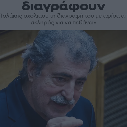
διαγράφουν
ολάκης σχολίασε τη διαγραφή του με αφίσα α
σκληρός για να πεθάνει»