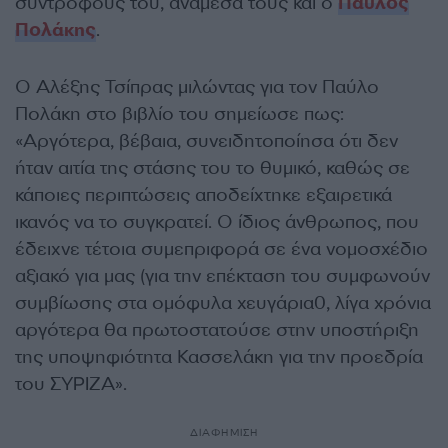
συντρόφους του, ανάμεσά τους και ο
Παύλος
Πολάκης
.
Ο Αλέξης Τσίπρας μιλώντας για τον Παύλο
Πολάκη στο βιβλίο του σημείωσε πως:
«Αργότερα, βέβαια, συνειδητοποίησα ότι δεν
ήταν αιτία της στάσης του το θυμικό, καθώς σε
κάποιες περιπτώσεις αποδείχτηκε εξαιρετικά
ικανός να το συγκρατεί. Ο ίδιος άνθρωπος, που
έδειχνε τέτοια συμεπριφορά σε ένα νομοσχέδιο
αξιακό για μας (για την επέκταση του συμφωνούν
συμβίωσης στα ομόφυλα χευγάρια0, λίγα χρόνια
αργότερα θα πρωτοστατούσε στην υποστήριξη
της υποψηφιότητα Κασσελάκη για την προεδρία
του ΣΥΡΙΖΑ».
ΔΙΑΦΗΜΙΣΗ