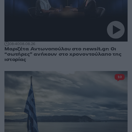
08:40
08.08.26
Μαριζέτα Αντωνοπούλου στο newsit.gr: Οι
“σωτήρες” ανήκουν στο χρονοντούλαπο της
ιστορίας
10