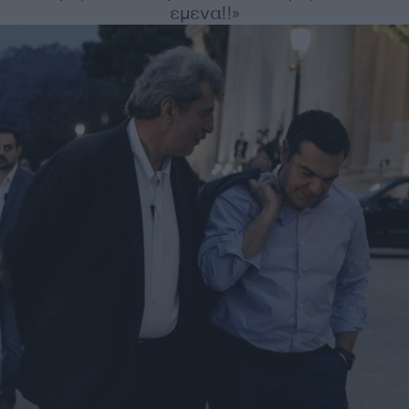
εμενα!!»