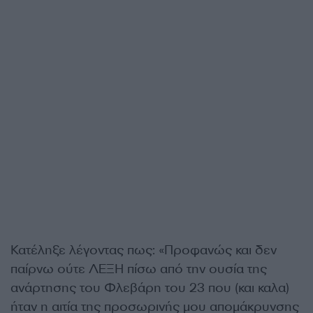
Κατέληξε λέγοντας πως: «Προφανώς και δεν
παίρνω ούτε ΛΕΞΗ πίσω από την ουσία της
ανάρτησης του Φλεβάρη του 23 που (και καλα)
ήταν η αιτία της προσωρινής μου απομάκρυνσης