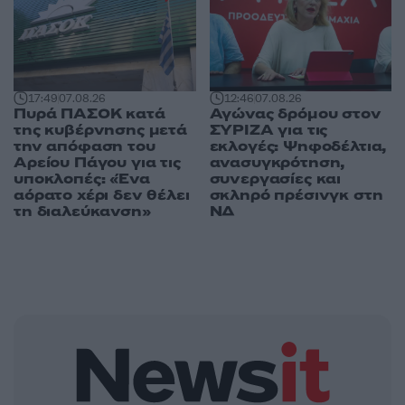
17:49
07.08.26
12:46
07.08.26
Πυρά ΠΑΣΟΚ κατά
Αγώνας δρόμου στον
της κυβέρνησης μετά
ΣΥΡΙΖΑ για τις
την απόφαση του
εκλογές: Ψηφοδέλτια,
Αρείου Πάγου για τις
ανασυγκρότηση,
υποκλοπές: «Ένα
συνεργασίες και
αόρατο χέρι δεν θέλει
σκληρό πρέσινγκ στη
τη διαλεύκανση»
ΝΔ