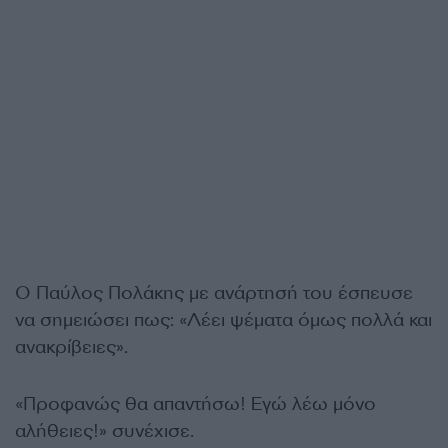
Ο Παύλος Πολάκης με ανάρτησή του έσπευσε
να σημειώσει πως: «Λέει ψέματα όμως πολλά και
ανακρίβειες».
«Προφανώς θα απαντήσω! Εγώ λέω μόνο
αλήθειες!» συνέχισε.