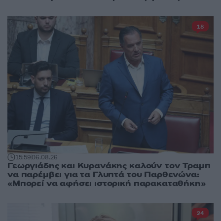
18
15:59
06.08.26
Γεωργιάδης και Κυρανάκης καλούν τον Τραμπ
να παρέμβει για τα Γλυπτά του Παρθενώνα:
«Μπορεί να αφήσει ιστορική παρακαταθήκη»
24