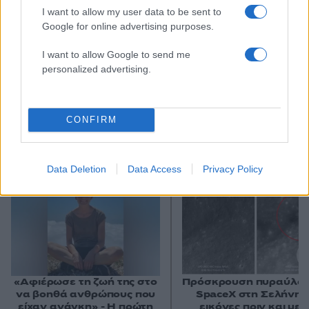
I want to allow my user data to be sent to
Google for online advertising purposes.
I want to allow Google to send me
personalized advertising.
CONFIRM
Αν τα χάσατε
Data Deletion
Data Access
Privacy Policy
«Αφιέρωσε τη ζωή της στο
Πρόσκρουση πυραύλου
να βοηθά ανθρώπους που
SpaceX στη Σελήνη: 
είχαν ανάγκη» - Η πρώτη
εικόνες πριν και μετ