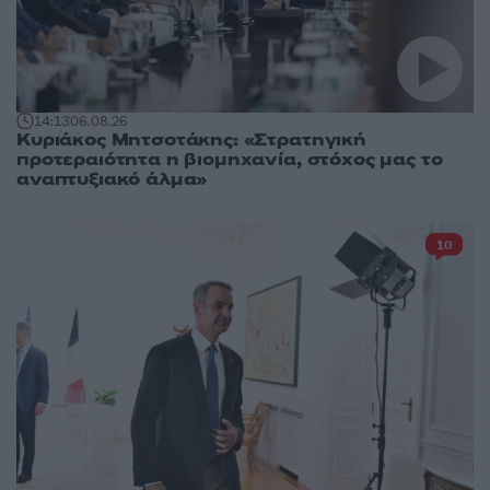
14:13
06.08.26
Κυριάκος Μητσοτάκης: «Στρατηγική
προτεραιότητα η βιομηχανία, στόχος μας το
αναπτυξιακό άλμα»
10