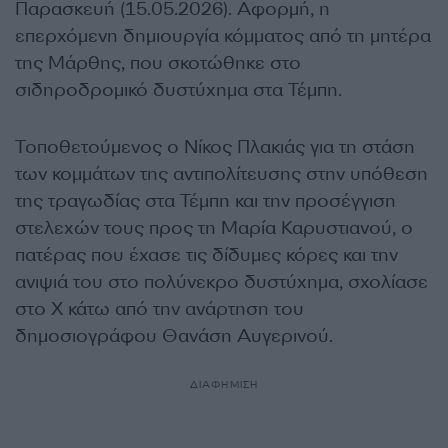
Παρασκευή (15.05.2026). Αφορμή, η
επερχόμενη δημιουργία κόμματος από τη μητέρα
της Μάρθης, που σκοτώθηκε στο
σιδηροδρομικό δυστύχημα στα Τέμπη.
Τοποθετούμενος ο Νίκος Πλακιάς για τη στάση
των κομμάτων της αντιπολίτευσης στην υπόθεση
της τραγωδίας στα Τέμπη και την προσέγγιση
στελεχών τους προς τη Μαρία Καρυστιανού, ο
πατέρας που έχασε τις δίδυμες κόρες και την
ανιψιά του στο πολύνεκρο δυστύχημα, σχολίασε
στο Χ κάτω από την ανάρτηση του
δημοσιογράφου Θανάση Αυγερινού.
ΔΙΑΦΗΜΙΣΗ