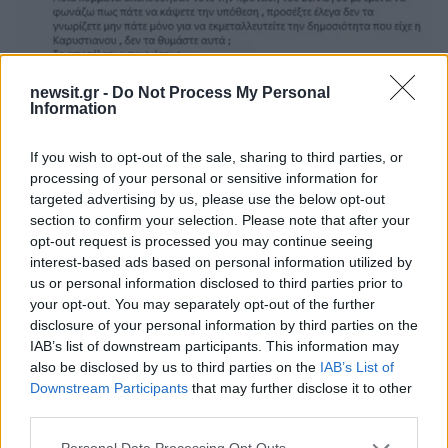
newsit.gr -
Do Not Process My Personal
Information
If you wish to opt-out of the sale, sharing to third parties, or
processing of your personal or sensitive information for
targeted advertising by us, please use the below opt-out
section to confirm your selection. Please note that after your
opt-out request is processed you may continue seeing
interest-based ads based on personal information utilized by
us or personal information disclosed to third parties prior to
your opt-out. You may separately opt-out of the further
disclosure of your personal information by third parties on the
IAB’s list of downstream participants. This information may
also be disclosed by us to third parties on the
IAB’s List of
Downstream Participants
that may further disclose it to other
third parties.
Please note that this website/app uses one or more Google
Επίσης, απαντώντας ακόμη σε χρήστη του Χ, ο