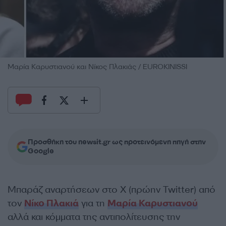
Μαρία Καρυστιανού και Νίκος Πλακιάς / EUROKINISSI
Προσθήκη του newsit.gr ως προτεινόμενη πηγή στην
Google
Μπαράζ αναρτήσεων στο Χ (πρώην Twitter) από
τον
Νίκο Πλακιά
για τη
Μαρία Καρυστιανού
αλλά και κόμματα της αντιπολίτευσης την