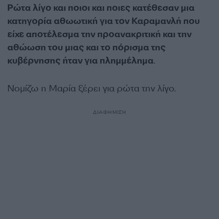
Ρώτα λίγο και ποιοι και ποιες κατέθεσαν μια
κατηγορία αθωωτική για τον Καραμανλή που
είχε αποτέλεσμα την προανακριτική και την
αθώωση του μιας και το πόρισμα της
κυβέρνησης ήταν για πλημμέλημα
.
Νομίζω η Μαρία ξέρει για ρώτα την λίγο.
ΔΙΑΦΗΜΙΣΗ