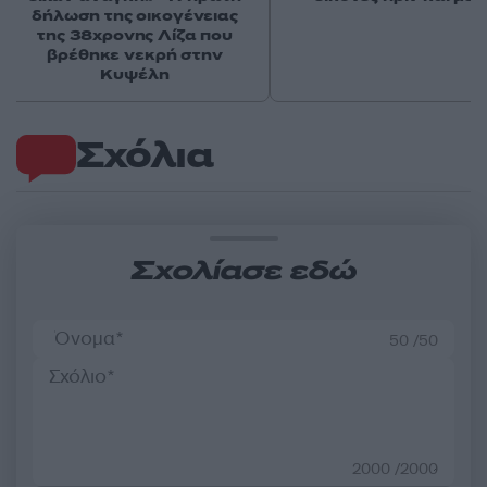
δήλωση της οικογένειας
της 38χρονης Λίζα που
βρέθηκε νεκρή στην
Κυψέλη
Σχόλια
Σχολίασε εδώ
50 /50
2000 /2000