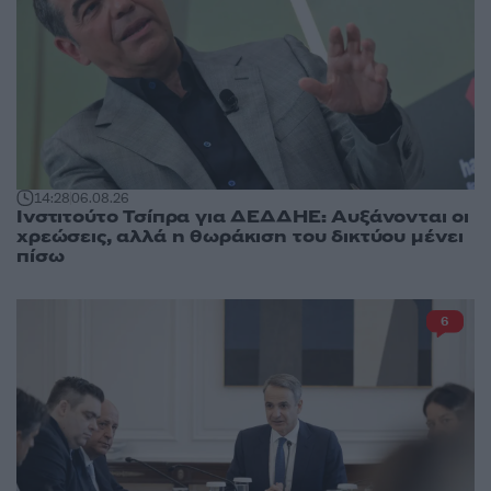
14:28
06.08.26
Ινστιτούτο Τσίπρα για ΔΕΔΔΗΕ: Αυξάνονται οι
χρεώσεις, αλλά η θωράκιση του δικτύου μένει
πίσω
6