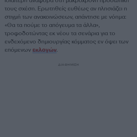
ιδιαίτερη αναφορά στη μακρόχρονη προσωπική
τους σχέση. Ερωτηθείς ευθέως αν πλησιάζει η
στιγμή των ανακοινώσεων, απάντησε με νόημα:
«Θα τα πούμε το απόγευμα τα άλλα»,
τροφοδοτώντας εκ νέου τα σενάρια για το
ενδεχόμενο δημιουργίας κόμματος εν όψει των
επόμενων
εκλογών
.
ΔΙΑΦΗΜΙΣΗ