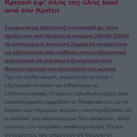
Κριτική εφ’ όλης της ύλης (και)
από την Κρήτη
Σύμφωνα με ρεπορτάζ του newsit.gr, στην
ομιλία του στο Ηράκλειο σήμερα (05.06.2026)
το απόγευμα ο Αντώνης Σαμαράς αναμένεται
να εξαπολύσει νέα επίθεση στην κυβερνητική
στρατηγική σε μια σειρά ζητημάτων που
θεωρεί κρίσιμα για την πορεία της χώρας
.
Πρώτο πεδίο αιχμής αναμένεται να είναι η
εξωτερική πολιτική και ειδικότερα τα
ελληνοτουρκικά. Ο πρώην πρωθυπουργός έχει
επανειλημμένα εκφράσει τη διαφωνία του με τη
λογική των «ήρεμων νερών», υποστηρίζοντας ότι
η πολιτική του κατευνασμού δεν ανακόπτει, αλλά
ενισχύει τον τουρκικό αναθεωρητισμό. Στενοί
συνομιλητές του επιμένουν ότι θεωρεί τη