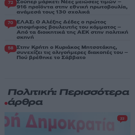
Σούπερ μάρκετ: Νέες μειώσεις τιμών –
72
916 προϊόντα στην εθνική πρωτοβουλία,
ανάμεσά τους 130 σχολικά
ΕΛΑΣ: Ο Αλέξης Δέδες ο πρώτος
70
υποψήφιος βουλευτής του κόμματος –
Από τα διοικητικά της ΑΕΚ στην πολιτική
σκηνή
Στην Κρήτη ο Κυριάκος Μητσοτάκης,
58
συνεχίζει τις ολιγοήμερες διακοπές του –
Πού βρέθηκε το Σάββατο
Πολιτική: Περισσότερα
άρθρα
22