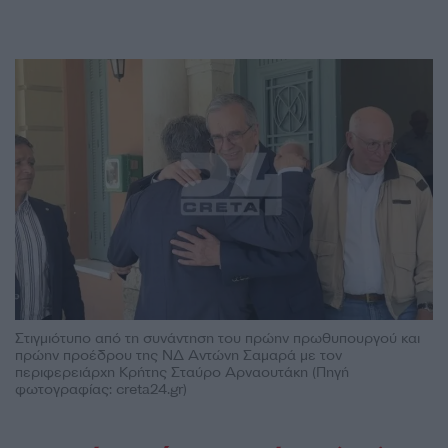
Στιγμιότυπο από τη συνάντηση του πρώην πρωθυπουργού και
πρώην προέδρου της ΝΔ Αντώνη Σαμαρά με τον
περιφερειάρχη Κρήτης Σταύρο Αρναουτάκη (Πηγή
φωτογραφίας: creta24.gr)