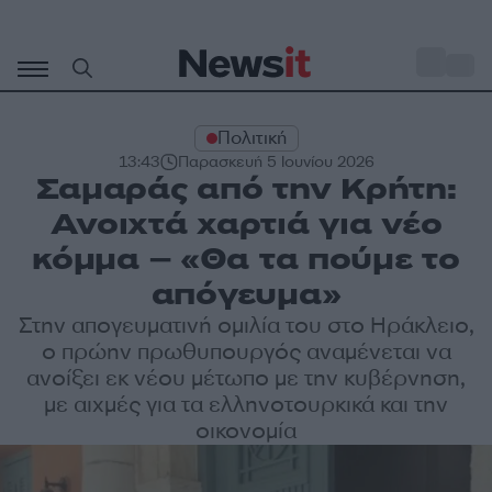
Μετάβαση
σε
o
30
περιεχόμενο
Πολιτική
13:43
Παρασκευή 5 Ιουνίου 2026
Σαμαράς από την Κρήτη:
Ανοιχτά χαρτιά για νέο
κόμμα – «Θα τα πούμε το
απόγευμα»
Στην απογευματινή ομιλία του στο Ηράκλειο,
ο πρώην πρωθυπουργός αναμένεται να
ανοίξει εκ νέου μέτωπο με την κυβέρνηση,
με αιχμές για τα ελληνοτουρκικά και την
οικονομία