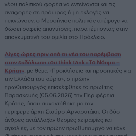
νέου πολιτικού φορέα να εντείνονται και τις
αναφορές σε πρόωρες ή μη εκλογές να
πυκνώνουν, ο Μεσσήνιος πολιτικός απέφυγε να
δώσει σαφείς απαντήσεις, παραπέμποντας στην
απογευματινή του ομιλία στο Ηράκλειο.
Λίγες ώρες πριν από τη νέα του παρέμβαση
στην εκδήλωση του think tank «Το Νόημα –
Κρήτη»
, με θέμα «Προκλήσεις και προοπτικές για
την Ελλάδα του αύριο», ο πρώην
πρωθυπουργός επισκέφθηκε το πρωί της
Παρασκευής (05.06.2026) την Περιφέρεια
Κρήτης, όπου συναντήθηκε με τον
περιφερειάρχη Σταύρο Αρναουτάκη. Οι δύο
άνδρες αντάλλαξαν θερμές χειραψίες και
αγκαλιές, με τον πρώην πρωθυπουργό να κάνει