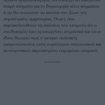
πρώην πρωθυπουργός θα επιλέξει να δώσει πιο
σαφή στίγματα για τη δημιουργία νέου κόμματος
ή αν θα συνεχίσει να κινείται στη ζώνη της
στρατηγικής αμφισημίας. Πηγές που
παρακολουθούν τις κινήσεις του εκτιμούν ότι ο
σχεδιασμός έχει προχωρήσει σημαντικά και ότι ο
ίδιος θεωρεί πως η ανάγκη πολιτικής
εκπροσώπησης ενός ευρύτερου πατριωτικού και
συντηρητικού ακροατηρίου παραμένει υπαρκτή.
ΔΙΑΦΗΜΙΣΗ