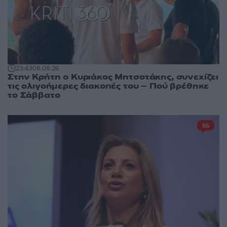
23:43
08.08.26
Στην Κρήτη ο Κυριάκος Μητσοτάκης, συνεχίζει
τις ολιγοήμερες διακοπές του – Πού βρέθηκε
το Σάββατο
55