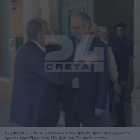
Στιγμιότυπο από τη συνάντηση του πρώην πρωθυπουργού και
πρώην προέδρου της ΝΔ Αντώνη Σαμαρά με τον