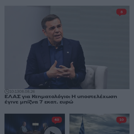
8
10:13
08.08.26
ΕΛΑΣ για Κτηματολόγιο: Η υποστελέχωση
έγινε μπίζνα 7 εκατ. ευρώ
40
10