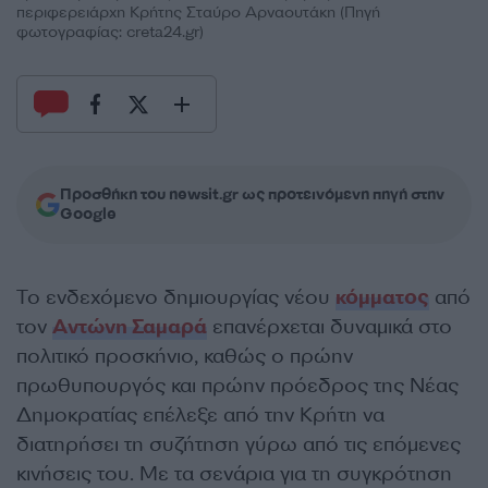
περιφερειάρχη Κρήτης Σταύρο Αρναουτάκη (Πηγή
φωτογραφίας: creta24.gr)
Προσθήκη του newsit.gr ως προτεινόμενη πηγή στην
Google
Το ενδεχόμενο δημιουργίας νέου
κόμματος
από
τον
Αντώνη Σαμαρά
επανέρχεται δυναμικά στο
πολιτικό προσκήνιο, καθώς ο πρώην
πρωθυπουργός και πρώην πρόεδρος της Νέας
Δημοκρατίας επέλεξε από την Κρήτη να
διατηρήσει τη συζήτηση γύρω από τις επόμενες
κινήσεις του. Με τα σενάρια για τη συγκρότηση