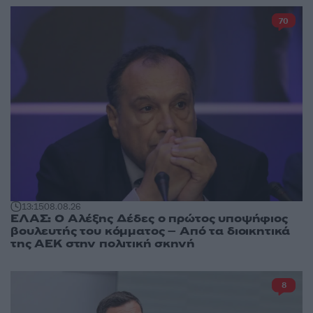
70
13:15
08.08.26
ΕΛΑΣ: Ο Αλέξης Δέδες ο πρώτος υποψήφιος
βουλευτής του κόμματος – Από τα διοικητικά
της ΑΕΚ στην πολιτική σκηνή
8