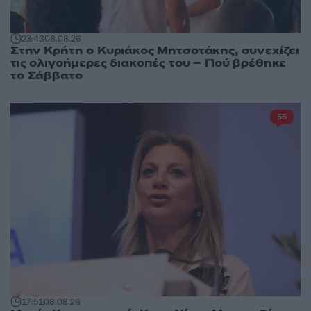
23:43
08.08.26
Στην Κρήτη ο Κυριάκος Μητσοτάκης, συνεχίζει
τις ολιγοήμερες διακοπές του – Πού βρέθηκε
το Σάββατο
55
17:51
08.08.26