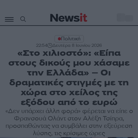
Μετάβαση
σε
o
30
περιεχόμενο
Πολιτική
22:54
Δευτέρα 8 Ιουνίου 2026
«Στο χιλιοστό»: «Είπα
στους δικούς μου χάσαμε
την Ελλάδα» – Οι
δραματικές στιγμές με τη
χώρα στο χείλος της
εξόδου από το ευρώ
«Δεν υπάρχει άλλη φορά» φέρεται να είπε ο
Φρανσουά Ολάντ στον Αλέξη Τσίπρα,
προσπαθώντας να συμβάλει στην εξεύρεση
λύσης, τις κρίσιμες ώρες