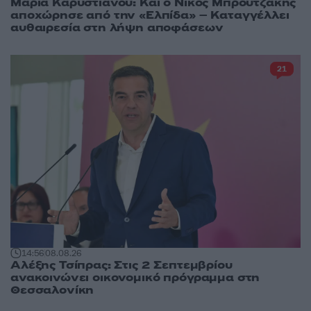
Μαρία Καρυστιανού: Και ο Νίκος Μπρουτζάκης
αποχώρησε από την «Ελπίδα» – Καταγγέλλει
αυθαιρεσία στη λήψη αποφάσεων
21
14:56
08.08.26
Αλέξης Τσίπρας: Στις 2 Σεπτεμβρίου
ανακοινώνει οικονομικό πρόγραμμα στη
Θεσσαλονίκη