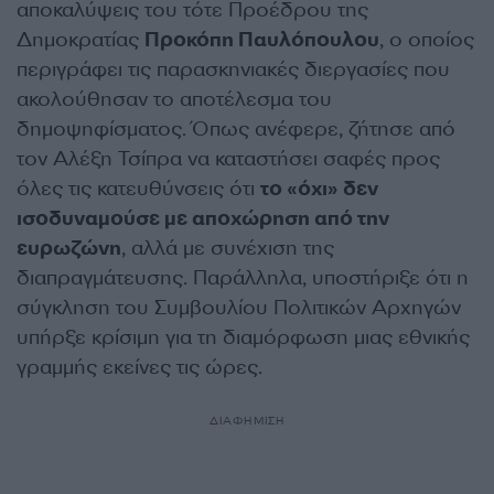
αποκαλύψεις του τότε Προέδρου της
Δημοκρατίας
Προκόπη Παυλόπουλου
, ο οποίος
περιγράφει τις παρασκηνιακές διεργασίες που
ακολούθησαν το αποτέλεσμα του
δημοψηφίσματος. Όπως ανέφερε, ζήτησε από
τον Αλέξη Τσίπρα να καταστήσει σαφές προς
όλες τις κατευθύνσεις ότι
το «όχι» δεν
ισοδυναμούσε με αποχώρηση από την
ευρωζώνη
, αλλά με συνέχιση της
διαπραγμάτευσης. Παράλληλα, υποστήριξε ότι η
σύγκληση του Συμβουλίου Πολιτικών Αρχηγών
υπήρξε κρίσιμη για τη διαμόρφωση μιας εθνικής
γραμμής εκείνες τις ώρες.
ΔΙΑΦΗΜΙΣΗ