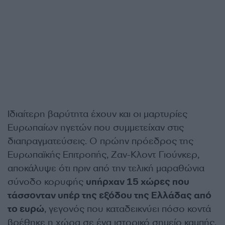
Ιδιαίτερη βαρύτητα έχουν και οι μαρτυρίες
Ευρωπαίων ηγετών που συμμετείχαν στις
διαπραγματεύσεις. Ο πρώην πρόεδρος της
Ευρωπαϊκής Επιτροπής, Ζαν-Κλοντ Γιούνκερ,
αποκάλυψε ότι πριν από την τελική μαραθώνια
σύνοδο κορυφής
υπήρχαν 15 χώρες που
τάσσονταν υπέρ της εξόδου της Ελλάδας από
το ευρώ
, γεγονός που καταδεικνύει πόσο κοντά
βρέθηκε η χώρα σε ένα ιστορικό σημείο καμπής.