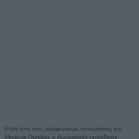
Ήταν τότε που, σύμφωνα με συνεργάτες του
Μπαράκ Ομπάμα, ο Αμερικανός πρόεδρος