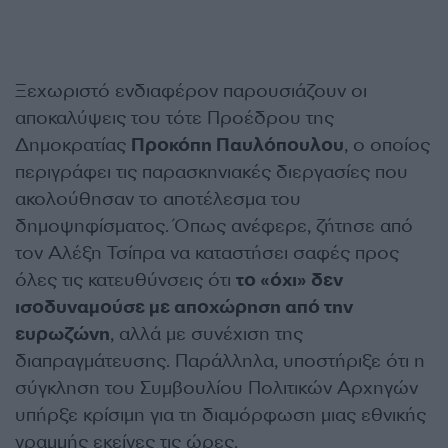
Ξεχωριστό ενδιαφέρον παρουσιάζουν οι
αποκαλύψεις του τότε Προέδρου της
Δημοκρατίας
Προκόπη Παυλόπουλου
, ο οποίος
περιγράφει τις παρασκηνιακές διεργασίες που
ακολούθησαν το αποτέλεσμα του
δημοψηφίσματος. Όπως ανέφερε, ζήτησε από
τον Αλέξη Τσίπρα να καταστήσει σαφές προς
όλες τις κατευθύνσεις ότι
το «όχι» δεν
ισοδυναμούσε με αποχώρηση από την
ευρωζώνη
, αλλά με συνέχιση της
διαπραγμάτευσης. Παράλληλα, υποστήριξε ότι η
σύγκληση του Συμβουλίου Πολιτικών Αρχηγών
υπήρξε κρίσιμη για τη διαμόρφωση μιας εθνικής
γραμμής εκείνες τις ώρες.