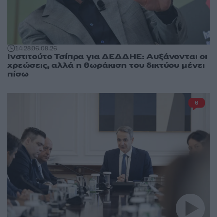
14:28
06.08.26
Ινστιτούτο Τσίπρα για ΔΕΔΔΗΕ: Αυξάνονται οι
χρεώσεις, αλλά η θωράκιση του δικτύου μένει
πίσω
6