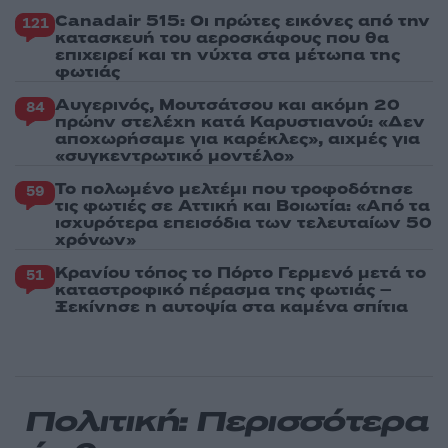
Canadair 515: Οι πρώτες εικόνες από την
121
κατασκευή του αεροσκάφους που θα
επιχειρεί και τη νύχτα στα μέτωπα της
φωτιάς
Αυγερινός, Μουτσάτσου και ακόμη 20
84
πρώην στελέχη κατά Καρυστιανού: «Δεν
αποχωρήσαμε για καρέκλες», αιχμές για
«συγκεντρωτικό μοντέλο»
Το πολωμένο μελτέμι που τροφοδότησε
59
τις φωτιές σε Αττική και Βοιωτία: «Από τα
ισχυρότερα επεισόδια των τελευταίων 50
χρόνων»
Κρανίου τόπος το Πόρτο Γερμενό μετά το
51
καταστροφικό πέρασμα της φωτιάς –
Ξεκίνησε η αυτοψία στα καμένα σπίτια
Πολιτική: Περισσότερα