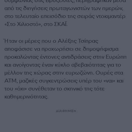
συμφωνίας στις Βρυξέλλες, περιγράφηκαν μέσα
από τις διηγήσεις πρωταγωνιστών των ημερών,
στο τελευταίο επεισόδιο της σειράς ντοκιμαντέρ
«Στο Χιλιοστό», στο ΣΚΑΪ.
Ήταν οι μέρες που ο Αλέξης Τσίπρας
αποφάσισε να προχωρήσει σε δημοψήφισμα
προκαλώντας έντονες αντιδράσεις στην Ευρώπη
και ανοίγοντας έναν κύκλο αβεβαιότητας για το
μέλλον της χώρας στην ευρωζώνη. Ουρές στα
ΑΤΜ, μαζικές συγκεντρώσεις υπέρ του «ναι» και
του «όχι» συνέθεταν το σκηνικό της τότε
καθημερινότητας.
ΔΙΑΦΗΜΙΣΗ