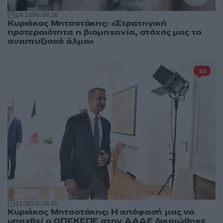
14:13
06.08.26
Κυριάκος Μητσοτάκης: «Στρατηγική
προτεραιότητα η βιομηχανία, στόχος μας το
αναπτυξιακό άλμα»
10
11:26
06.08.26
Κυριάκος Μητσοτάκης: Η απόφασή μας να
υπαχθεί ο ΟΠΕΚΕΠΕ στην ΑΑΔΕ δικαιώθηκε