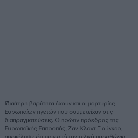
Ιδιαίτερη βαρύτητα έχουν και οι μαρτυρίες
Ευρωπαίων ηγετών που συμμετείχαν στις
διαπραγματεύσεις. Ο πρώην πρόεδρος της
Ευρωπαϊκής Επιτροπής, Ζαν-Κλοντ Γιούνκερ,
αποκάλυψε ότι πριν από την τελική μαραθώνια