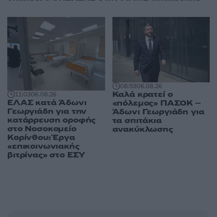
08:53
06.08.26
Καλά κρατεί ο
11:03
06.08.26
ΕΛΑΣ κατά Άδωνι
«πόλεμος» ΠΑΣΟΚ –
Γεωργιάδη για την
Άδωνι Γεωργιάδη για
κατάρρευση οροφής
τα σπιτάκια
στο Νοσοκομείο
ανακύκλωσης
Κορίνθου: Έργα
«επικοινωνιακής
βιτρίνας» στο ΕΣΥ