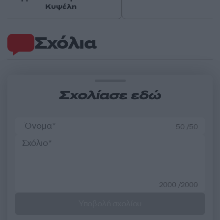
Κυψέλη
Σχόλια
Σχολίασε εδώ
50 /50
2000 /2000
Υποβολή σχολίου