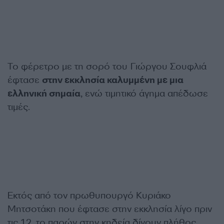
Το φέρετρο με τη σορό του Γιώργου Σουφλιά
έφτασε
στην εκκλησία καλυμμένη με μια
ελληνική σημαία
, ενώ τιμητικό άγημα απέδωσε
τιμές.
Εκτός από τον πρωθυπουργό Κυριάκο
Μητσοτάκη που έφτασε στην εκκλησία λίγο πριν
τις 12, το παρών στην κηδεία δίνουν πλήθος