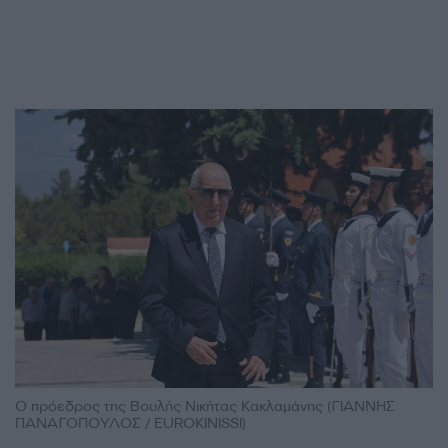
Ο πρόεδρος της Βουλής Νικήτας Κακλαμάνης (ΓΙΑΝΝΗΣ
ΠΑΝΑΓΟΠΟΥΛΟΣ / EUROKINISSI)