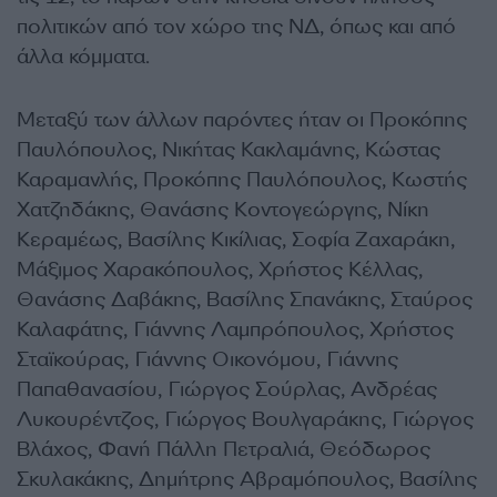
πολιτικών από τον χώρο της ΝΔ, όπως και από
άλλα κόμματα.
Μεταξύ των άλλων παρόντες ήταν οι Προκόπης
Παυλόπουλος, Νικήτας Κακλαμάνης, Κώστας
Καραμανλής, Προκόπης Παυλόπουλος, Κωστής
Χατζηδάκης, Θανάσης Κοντογεώργης, Νίκη
Κεραμέως, Βασίλης Κικίλιας, Σοφία Ζαχαράκη,
Μάξιμος Χαρακόπουλος, Χρήστος Κέλλας,
Θανάσης Δαβάκης, Βασίλης Σπανάκης, Σταύρος
Καλαφάτης, Γιάννης Λαμπρόπουλος, Χρήστος
Σταϊκούρας, Γιάννης Οικονόμου, Γιάννης
Παπαθανασίου, Γιώργος Σούρλας, Ανδρέας
Λυκουρέντζος, Γιώργος Βουλγαράκης, Γιώργος
Βλάχος, Φανή Πάλλη Πετραλιά, Θεόδωρος
Σκυλακάκης, Δημήτρης Αβραμόπουλος, Βασίλης