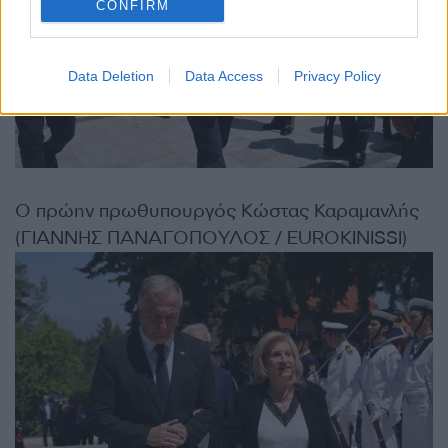
CONFIRM
Data Deletion
Data Access
Privacy Policy
Ο πρώην πρωθυπουργός Κώστας Καραμανλής
(ΓΙΑΝΝΗΣ ΠΑΝΑΓΟΠΟΥΛΟΣ / EUROKINISSI)