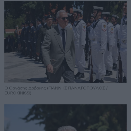
Ο Θανάσης Δαβάκης (ΓΙΑΝΝΗΣ ΠΑΝΑΓΟΠΟΥΛΟΣ /
EUROKINISSI)