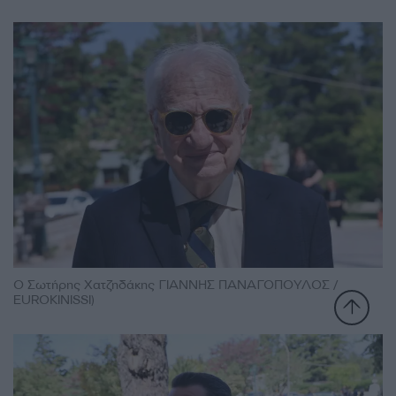
Ο Σωτήρης Χατζηδάκης ΓΙΑΝΝΗΣ ΠΑΝΑΓΟΠΟΥΛΟΣ /
EUROKINISSI)