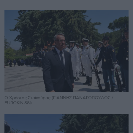
Ο Χρήστος Σταϊκούρας (ΓΙΑΝΝΗΣ ΠΑΝΑΓΟΠΟΥΛΟΣ /
EUROKINISSI)