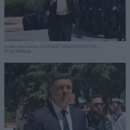
Η Νίκη Κεραμέως (ΓΙΑΝΝΗΣ ΠΑΝΑΓΟΠΟΥΛΟΣ /
EUROKINISSI)