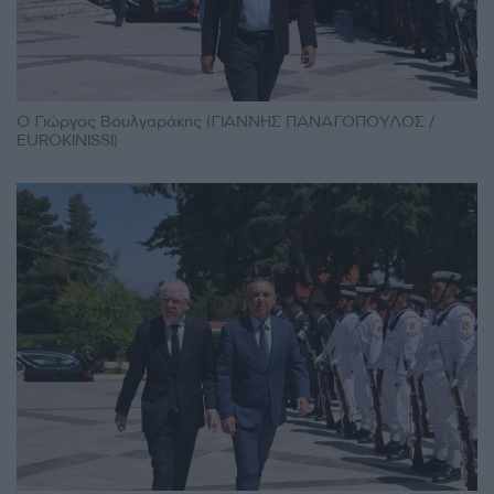
Ο Γιώργος Βουλγαράκης (ΓΙΑΝΝΗΣ ΠΑΝΑΓΟΠΟΥΛΟΣ /
EUROKINISSI)