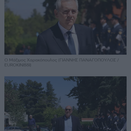
Ο Μάξιμος Χαρακόπουλος (ΓΙΑΝΝΗΣ ΠΑΝΑΓΟΠΟΥΛΟΣ /
EUROKINISSI)