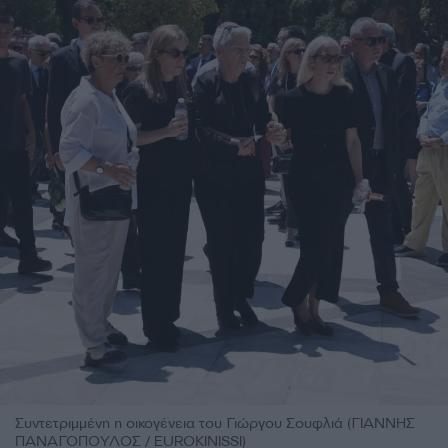
Συντετριμμένη η οικογένεια του Γιώργου Σουφλιά (ΓΙΑΝΝΗΣ
ΠΑΝΑΓΟΠΟΥΛΟΣ / EUROKINISSI)