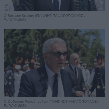
Ο Βασίλης Κικίλιας (ΓΙΑΝΝΗΣ ΠΑΝΑΓΟΠΟΥΛΟΣ /
EUROKINISSI)
Ο Θοδωρής Ρουσόπουλος (ΓΙΑΝΝΗΣ ΠΑΝΑΓΟΠΟΥΛΟΣ /
EUROKINISSI)