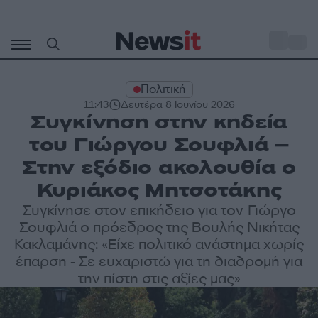
Μετάβαση
σε
o
33
περιεχόμενο
Πολιτική
11:43
Δευτέρα 8 Ιουνίου 2026
Συγκίνηση στην κηδεία
του Γιώργου Σουφλιά –
Στην εξόδιο ακολουθία ο
Κυριάκος Μητσοτάκης
Συγκίνησε στον επικήδειο για τον Γιώργο
Σουφλιά ο πρόεδρος της Βουλής Νικήτας
Κακλαμάνης: «Είχε πολιτικό ανάστημα χωρίς
έπαρση - Σε ευχαριστώ για τη διαδρομή για
την πίστη στις αξίες μας»