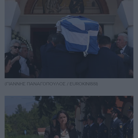
(ΓΙΑΝΝΗΣ ΠΑΝΑΓΟΠΟΥΛΟΣ / EUROKINISSI)