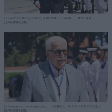
Ο Κωστής Χατζηδάκης (ΓΙΑΝΝΗΣ ΠΑΝΑΓΟΠΟΥΛΟΣ /
EUROKINISSI)
Ο Θανάσης Γιαννόπουλος (ΓΙΑΝΝΗΣ ΠΑΝΑΓΟΠΟΥΛΟΣ /
EUROKINISSI)