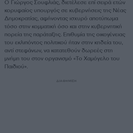
Ο Γιώργος Σουφλιάς, διετέλεσε επί σειρά ετών
κορυφαίος υπουργός σε κυβερνήσεις της Νέας
Δημοκρατίας, αφήνοντας ισχυρό αποτύπωμα
τόσο στην κομματική όσο και στην κυβερνητική
πορεία της παράταξης. Επιθυμία της οικογένειας
του εκλιπόντος πολιτικού ήταν στην κηδεία του,
αντί στεφάνων, να κατατεθούν δωρεές στη
μνήμη του στον οργανισμό «Το Χαμόγελο του
Παιδιού».
ΔΙΑΦΗΜΙΣΗ