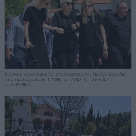
Σύζυγος, κόρες και φίλοι αποχαιρετούν τον Γιώργο Σουφλιά
(Πηγή φωτογραφίας: ΓΙΑΝΝΗΣ ΠΑΝΑΓΟΠΟΥΛΟΣ /
EUROKINISSI)