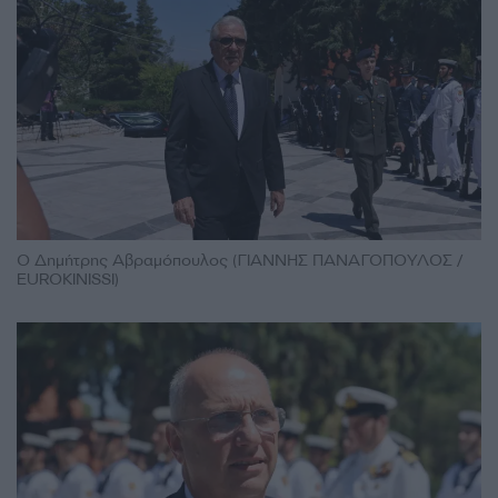
Ο Δημήτρης Αβραμόπουλος (ΓΙΑΝΝΗΣ ΠΑΝΑΓΟΠΟΥΛΟΣ /
EUROKINISSI)