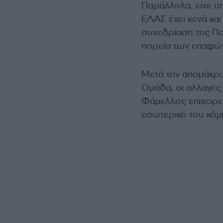
Παράλληλα, είχε υπ
ΕΛΑΣ έχει κενά και
συνεδρίαση της Πο
πορεία των επαφώ
Μετά την απομάκρ
Ομάδα, οι αλλαγές
Φάμελλος επιχειρεί
εσωτερικό του κόμ