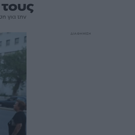
 τους
η για την
ΔΙΑΦΗΜΙΣΗ