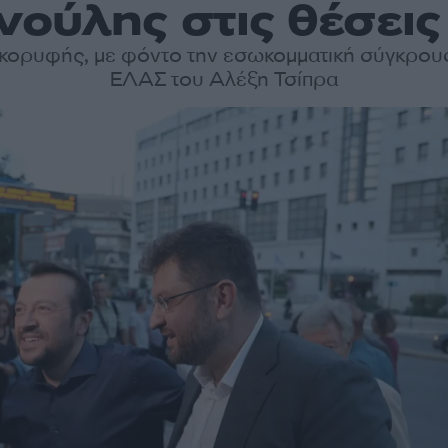
νούλης στις θέσεις
κορυφής, με φόντο την εσωκομματική σύγκρουσ
ΕΛΑΣ του Αλέξη Τσίπρα