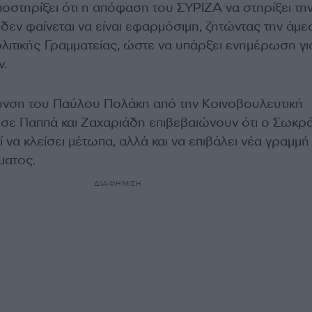
οστηρίξει ότι η απόφαση του ΣΥΡΙΖΑ να στηρίξει τη
 δεν φαίνεται να είναι εφαρμόσιμη, ζητώντας την άμε
λιτικής Γραμματείας, ώστε να υπάρξει ενημέρωση γι
ν.
υνση του Παύλου Πολάκη από την Κοινοβουλευτική
 σε Παππά και Ζαχαριάδη επιβεβαιώνουν ότι ο Σωκρ
 να κλείσει μέτωπα, αλλά και να επιβάλει νέα γραμμή
ματος.
ΔΙΑΦΗΜΙΣΗ