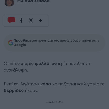
Ηλιάνα Σκιαδά
Προσθήκη του newsit.gr ως προτεινόμενη πηγή στην
Google
Οι πίτες χωρίς
φύλλο
είναι μία πανέξυπνη
ανακάλυψη.
Γιατί και λιγότερο
κόπο
χρειάζονται και λιγότερες
θερμίδες
έχουν.
ΔΙΑΦΗΜΙΣΗ