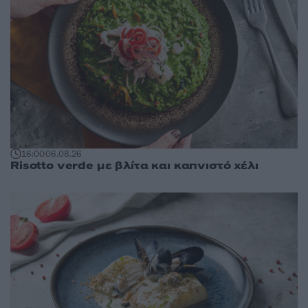
16:00
06.08.26
Risotto verde με βλίτα και καπνιστό χέλι