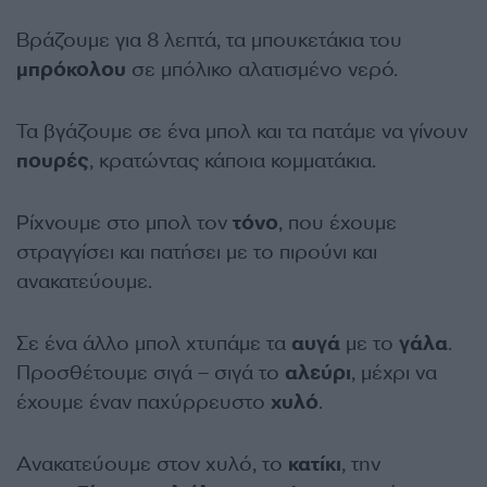
Βράζουμε για 8 λεπτά, τα μπουκετάκια του
μπρόκολου
σε μπόλικο αλατισμένο νερό.
Τα βγάζουμε σε ένα μπολ και τα πατάμε να γίνουν
πουρές
, κρατώντας κάποια κομματάκια.
Ρίχνουμε στο μπολ τον
τόνο
, που έχουμε
στραγγίσει και πατήσει με το πιρούνι και
ανακατεύουμε.
Σε ένα άλλο μπολ χτυπάμε τα
αυγά
με το
γάλα
.
Προσθέτουμε σιγά – σιγά το
αλεύρι
, μέχρι να
έχουμε έναν παχύρρευστο
χυλό
.
Ανακατεύουμε στον χυλό, το
κατίκι
, την