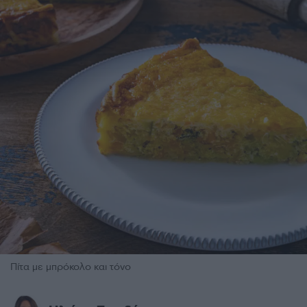
Πίτα με μπρόκολο και τόνο