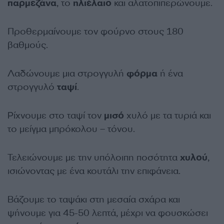
παρμεζάνα
, το
ηλιέλαιο
και αλατοπιπερώνουμε.
Προθερμαίνουμε τον φούρνο στους 180
βαθμούς.
Λαδώνουμε μια στρογγυλή
φόρμα
ή ένα
στρογγυλό
ταψί
.
Ρίχνουμε στο ταψί τον
μισό
χυλό με τα τυριά και
το μείγμα μπρόκολου – τόνου.
Τελειώνουμε με την υπόλοιπη ποσότητα
χυλού
,
ισιώνοντας με ένα κουτάλι την επιφάνεια.
Βάζουμε το ταψάκι στη μεσαία σχάρα και
ψήνουμε για 45-50 λεπτά, μέχρι να φουσκώσει