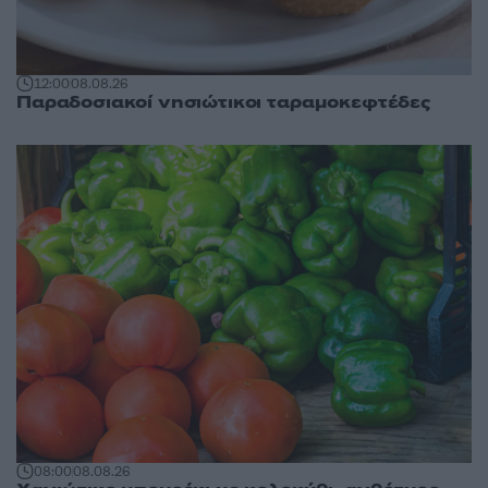
12:00
08.08.26
Παραδοσιακοί νησιώτικοι ταραμοκεφτέδες
08:00
08.08.26