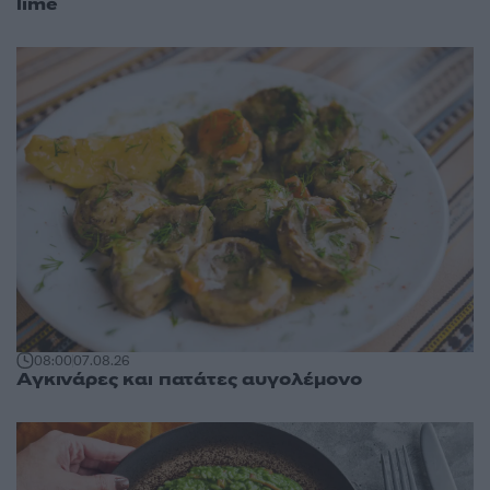
lime
08:00
07.08.26
Αγκινάρες και πατάτες αυγολέμονο