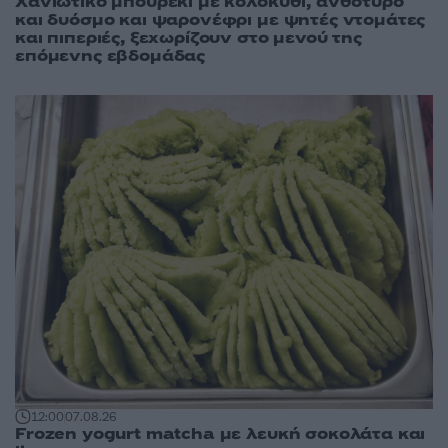
Χανιώτικο μπουρέκι με κολοκύθι, ανθότυρο
και δυόσμο και ψαρονέφρι με ψητές ντομάτες
και πιπεριές, ξεχωρίζουν στο μενού της
επόμενης εβδομάδας
12:00
07.08.26
Frozen yogurt matcha με λευκή σοκολάτα και