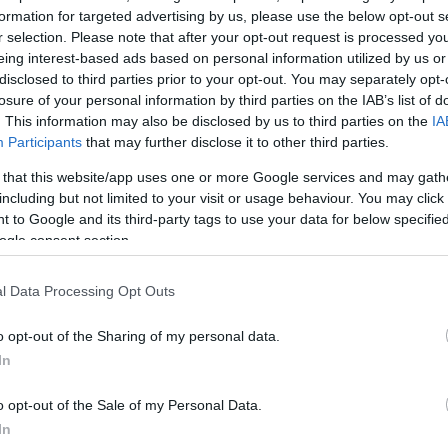
formation for targeted advertising by us, please use the below opt-out s
r selection. Please note that after your opt-out request is processed y
eing interest-based ads based on personal information utilized by us or
disclosed to third parties prior to your opt-out. You may separately opt-
losure of your personal information by third parties on the IAB’s list of
. This information may also be disclosed by us to third parties on the
IA
Participants
that may further disclose it to other third parties.
 that this website/app uses one or more Google services and may gath
including but not limited to your visit or usage behaviour. You may click 
 to Google and its third-party tags to use your data for below specifi
ogle consent section.
l Data Processing Opt Outs
o opt-out of the Sharing of my personal data.
In
o opt-out of the Sale of my Personal Data.
In