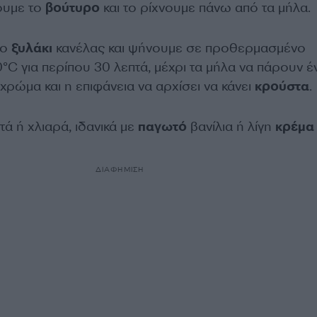
νουμε το
βούτυρο
και το ρίχνουμε πάνω από τα μήλα.
το
ξυλάκι
κανέλας και ψήνουμε σε προθερμασμένο
C για περίπου 30 λεπτά, μέχρι τα μήλα να πάρουν έ
χρώμα και η επιφάνεια να αρχίσει να κάνει
κρούστα
.
ά ή χλιαρά, ιδανικά με
παγωτό
βανίλια ή λίγη
κρέμα
ΔΙΑΦΗΜΙΣΗ