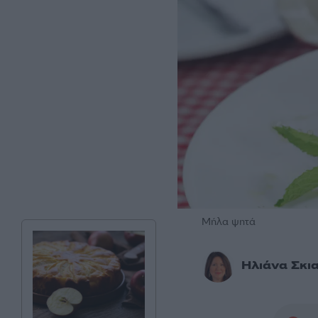
Μήλα ψητά
Ηλιάνα Σκι