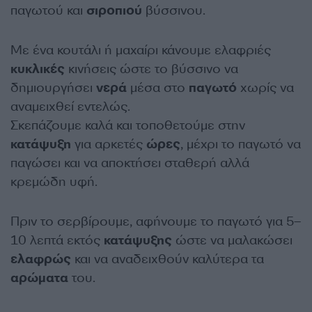
παγωτού και
σιροπιού
βύσσινου.
Με ένα κουτάλι ή μαχαίρι κάνουμε ελαφριές
κυκλικές
κινήσεις ώστε το βύσσινο να
δημιουργήσει
νερά
μέσα στο
παγωτό
χωρίς να
αναμειχθεί εντελώς.
Σκεπάζουμε καλά και τοποθετούμε στην
κατάψυξη
για αρκετές
ώρες
, μέχρι το παγωτό να
παγώσει και να αποκτήσει σταθερή αλλά
κρεμώδη υφή.
Πριν το σερβίρουμε, αφήνουμε το παγωτό για 5–
10 λεπτά εκτός
κατάψυξης
ώστε να μαλακώσει
ελαφρώς
και να αναδειχθούν καλύτερα τα
αρώματα
του.