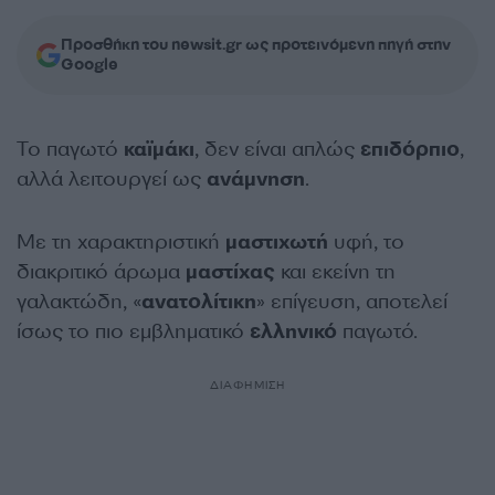
Προσθήκη του newsit.gr ως προτεινόμενη πηγή στην
Google
Το παγωτό
καϊμάκι
, δεν είναι απλώς
επιδόρπιο
,
αλλά λειτουργεί ως
ανάμνηση
.
Με τη χαρακτηριστική
μαστιχωτή
υφή, το
διακριτικό άρωμα
μαστίχας
και εκείνη τη
γαλακτώδη, «
ανατολίτικη
» επίγευση, αποτελεί
ίσως το πιο εμβληματικό
ελληνικό
παγωτό.
ΔΙΑΦΗΜΙΣΗ