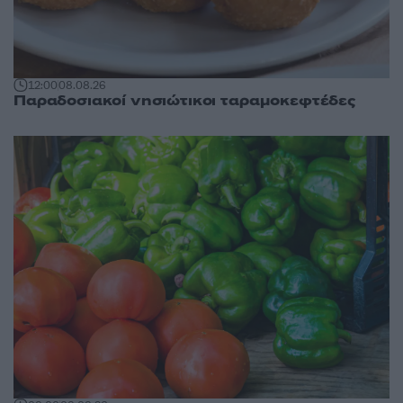
12:00
08.08.26
Παραδοσιακοί νησιώτικοι ταραμοκεφτέδες