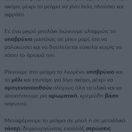
ακόμη, μέχρι το μείγμα να γίνει λείο, πλούσιο και
αφράτο.
Σε ένα μικρό μπολάκι λιώνουμε ελαφρώς το
υποβρύχιο
μαστίχας σε μπεν μαρί, ίσα να
μαλακώσει και να δουλεύεται εύκολα χωρίς να
χάσει το άρωμά του.
Ρίχνουμε στο μείγμα το λιωμένο
υποβρύχιο
και
το
μέλι
και χτυπάμε για λίγο ακόμη, μέχρι να
ομογενοποιηθούν
πλήρως όλα τα υλικά και να
αποκτήσουμε μια
αρωματική
, κρεμώδη
βάση
παγωτού.
Μεταφέρουμε το μείγμα σε μπολ ή σε μεταλλικό
τάπερ
, δημιουργώντας εναλλάξ
στρώσεις