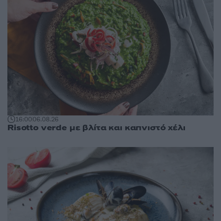
16:00
06.08.26
Risotto verde με βλίτα και καπνιστό χέλι