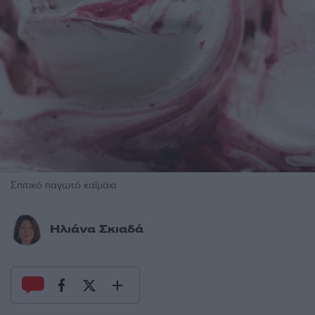
Σπιτικό παγωτό καϊμάκι
Ηλιάνα Σκιαδά