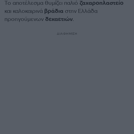
Το αποτέλεσμα θυμίζει παλιό
ζαχαροπλαστείο
και καλοκαιρινά
βράδια
στην Ελλάδα
προηγούμενων
δεκαετιών
.
ΔΙΑΦΗΜΙΣΗ