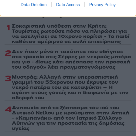
Data Deletion
Data Access
Privacy Policy
Πιο δημοφιλή
1
Σοκαριστική υπόθεση στην Κρήτη:
Τουρίστας ρωτούσε πόσο να πληρώσει για
να ασελγήσει σε 10χρονο κορίτσι - Το παιδί
καθόταν αμέριμνο σε αυλή επιχείρησης
2
Δεν ήταν μόνο η ταχύτητα που οδήγησε
στο τροχαίο στις Σέρρες με νεκρούς μητέρα
και γιο - «Ίσως κάτι απέσπασε την προσοχή
του οδηγού» λέει πραγματογνώμονας
3
Μυστράς: Αλλαγή στην υπερασπιστική
γραμμή του 55χρονου που έκρυψε τον
νεκρό πατέρα του σε καταψύκτη – Η
αγάπη στους γονείς και η διαφωνία με την
αδερφή του
4
Ανησυχία από το ξέσπασμα του ιού του
Δυτικού Νείλου με κρούσματα στην Αττική
- «Καμπανάκι» από τον Ιατρικό Σύλλογο
Αθηνών για την προστασία της δημόσιας
υγείας