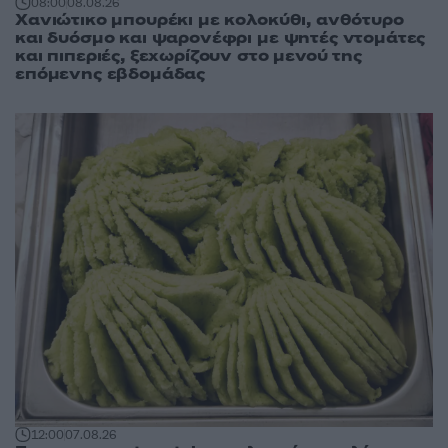
08:00
08.08.26
Χανιώτικο μπουρέκι με κολοκύθι, ανθότυρο
και δυόσμο και ψαρονέφρι με ψητές ντομάτες
και πιπεριές, ξεχωρίζουν στο μενού της
επόμενης εβδομάδας
12:00
07.08.26