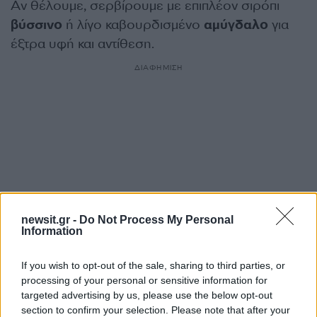
Αν θέλουμε, σερβίρουμε με επιπλέον σιρόπι
βύσσινο
ή λίγο καβουρδισμένο
αμύγδαλο
για
έξτρα υφή και αντίθεση.
ΔΙΑΦΗΜΙΣΗ
newsit.gr -
Do Not Process My Personal
Information
If you wish to opt-out of the sale, sharing to third parties, or
processing of your personal or sensitive information for
Αν τα χάσατε
targeted advertising by us, please use the below opt-out
section to confirm your selection. Please note that after your