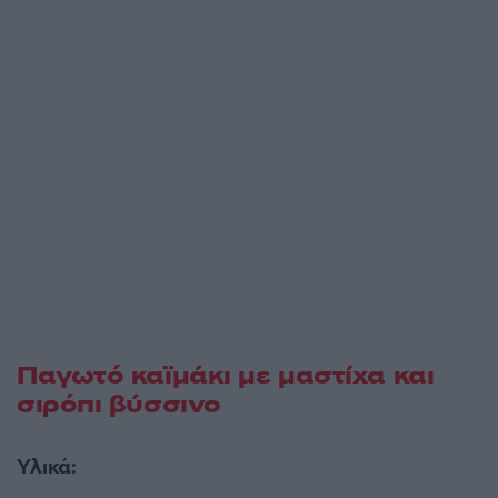
Παγωτό καϊμάκι με μαστίχα και
σιρόπι βύσσινο
Υλικά: