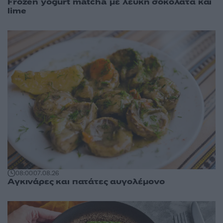
Frozen yogurt matcha με λευκή σοκολάτα και
lime
08:00
07.08.26
Αγκινάρες και πατάτες αυγολέμονο