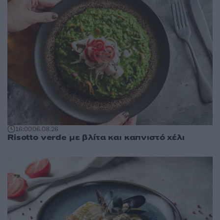
16:00
06.08.26
Risotto verde με βλίτα και καπνιστό χέλι