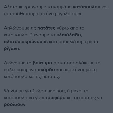
Αλατοπιπερώνουμε τα κομμάτια
κοτόπουλου
και
τα τοποθετουμε σε ένα μεγάλο ταψί.
Απλώνουμε τις
πατάτες
γύρω από το
κοτόπουλο. Ρίχνουμε το
ελαιόλαδο
,
αλατοπιπερώνουμε
και πασπαλίζουμε με τη
ρίγανη
.
Λιώνουμε το
βούτυρο
σε κατσαρολάκι, με το
πολτοποιημένο
σκόρδο
και περιχύνουμε το
κοτόπουλο και τις πατάτες.
Ψήνουμε για 1 ώρα περίπου, ή μέχρι το
κοτόπουλο να γίνει
τρυφερό
και οι πατάτες να
ροδίσουν
.