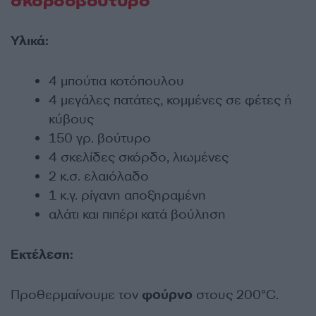
σκορδοβούτυρο
Υλικά:
4 μπούτια κοτόπουλου
4 μεγάλες πατάτες, κομμένες σε φέτες ή
κύβους
150 γρ. βούτυρο
4 σκελίδες σκόρδο, λιωμένες
2 κ.σ. ελαιόλαδο
1 κ.γ. ρίγανη αποξηραμένη
αλάτι και πιπέρι κατά βούληση
Εκτέλεση:
Προθερμαίνουμε τον
φούρνο
στους 200°C.