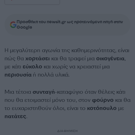
Προσθήκη του newsit.gr ως προτεινόμενη πηγή στην
Google
Η μεγαλύτερη αγωνία της καθημερινότητας, είναι
πώς θα
χορτάσει
και θα τραφεί μια
οικογένεια
,
με κάτι
εύκολο
και χωρίς να χρειαστεί μια
περιουσία
ή πολλά υλικά.
Μια τέτοια
συνταγή
-καταφύγιο όταν θέλεις κάτι
που θα ετοιμαστεί μόνο του, στον
φούρνο
και θα
το ευχαριστηθούν όλοι, είναι το
κοτόπουλο
με
πατάτες
.
ΔΙΑΦΗΜΙΣΗ