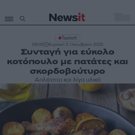
Μετάβαση
σε
o
34
περιεχόμενο
Tasteit
08:00
Κυριακή 5 Οκτωβρίου 2025
Συνταγή για εύκολο
κοτόπουλο με πατάτες και
σκορδοβούτυρο
Απλότητα και λίγα υλικά