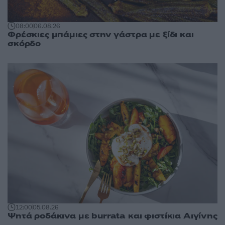
08:00
06.08.26
Φρέσκιες μπάμιες στην γάστρα με ξίδι και
σκόρδο
12:00
05.08.26
Ψητά ροδάκινα με burrata και φιστίκια Αιγίνης