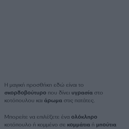
Η μαγική προσθήκη εδώ είναι το
σκορδοβούτυρο
που δίνει
υγρασία
στο
κοτόπουλου και
άρωμα
στις πατάτες.
Μπορείτε να επιλέξετε ένα
ολόκληρο
κοτόπουλο ή κομμένο σε
κομμάτια
ή
μπούτια