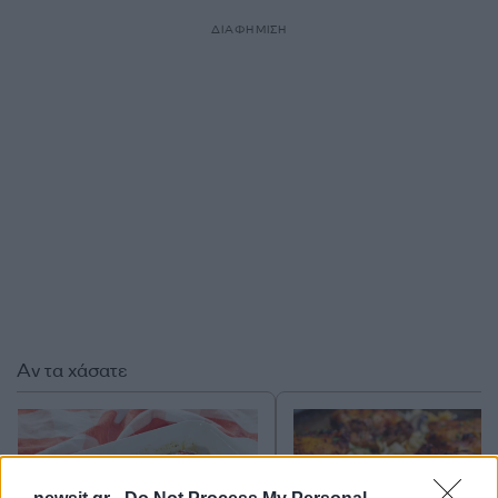
ΔΙΑΦΗΜΙΣΗ
Αν τα χάσατε