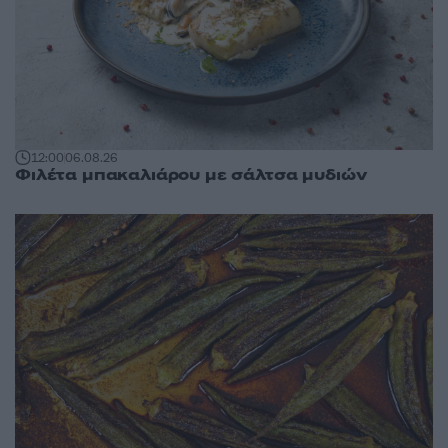
12:00
06.08.26
Φιλέτα μπακαλιάρου με σάλτσα μυδιών