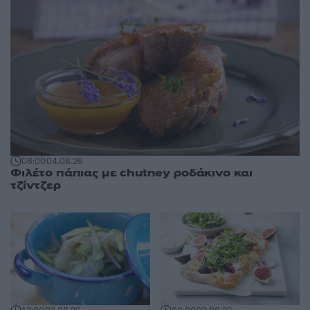
08:00
04.08.26
Φιλέτο πάπιας με chutney ροδάκινο και
τζίντζερ