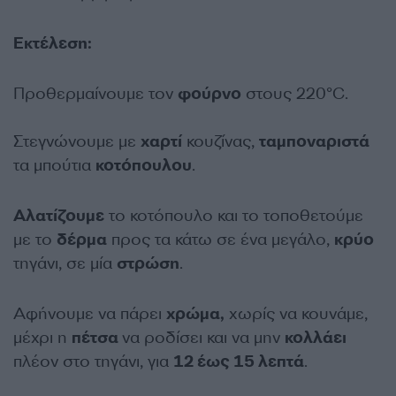
Εκτέλεση:
Προθερμαίνουμε τον
φούρνο
στους 220°C.
Στεγνώνουμε με
χαρτί
κουζίνας,
ταμποναριστά
τα μπούτια
κοτόπουλου
.
Αλατίζουμε
το κοτόπουλο και το τοποθετούμε
με το
δέρμα
προς τα κάτω σε ένα μεγάλο,
κρύο
τηγάνι, σε μία
στρώση
.
Αφήνουμε να πάρει
χρώμα,
χωρίς να κουνάμε,
μέχρι η
πέτσα
να ροδίσει και να μην
κολλάει
πλέον στο τηγάνι, για
12 έως 15 λεπτά
.