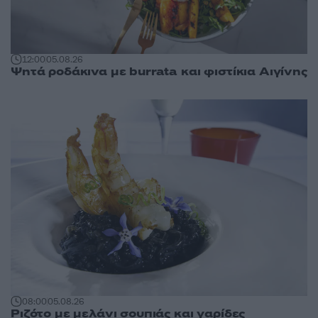
12:00
05.08.26
Ψητά ροδάκινα με burrata και φιστίκια Αιγίνης
08:00
05.08.26
Ριζότο με μελάνι σουπιάς και γαρίδες