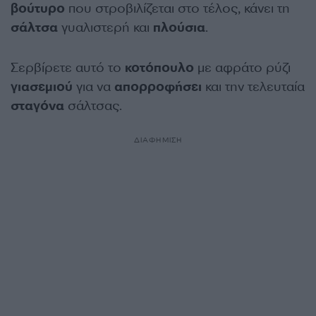
βούτυρο
που στροβιλίζεται στο τέλος, κάνει τη
σάλτσα
γυαλιστερή και
πλούσια
.
Σερβίρετε αυτό το
κοτόπουλο
με αφράτο ρύζι
γιασεμιού
για να
απορροφήσει
και την τελευταία
σταγόνα
σάλτσας.
ΔΙΑΦΗΜΙΣΗ