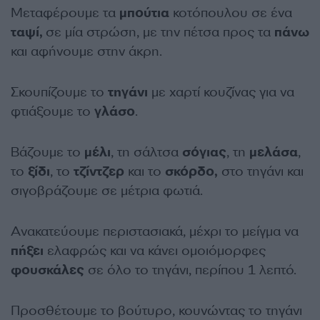
Μεταφέρουμε τα
μπούτια
κοτόπουλου σε ένα
ταψί,
σε μία στρώση, με την πέτσα προς τα
πάνω
και αφήνουμε στην άκρη.
Σκουπίζουμε το
τηγάνι
με χαρτί κουζίνας για να
φτιάξουμε το
γλάσο
.
Βάζουμε το
μέλι
, τη σάλτσα
σόγιας
, τη
μελάσα
,
το
ξίδι
, το
τζίντζερ
και το
σκόρδο,
στο τηγάνι και
σιγοβράζουμε σε μέτρια φωτιά.
Ανακατεύουμε περιστασιακά, μέχρι το μείγμα να
πήξει
ελαφρώς και να κάνει ομοιόμορφες
φουσκάλες
σε όλο το τηγάνι, περίπου 1 λεπτό.
Προσθέτουμε το βούτυρο, κουνώντας το τηγάνι