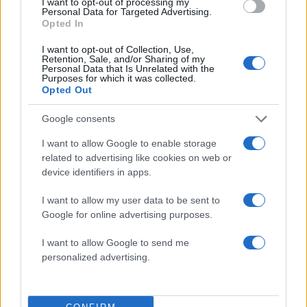
I want to opt-out of processing my
Personal Data for Targeted Advertising.
Opted In
Σχόλια
I want to opt-out of Collection, Use,
Retention, Sale, and/or Sharing of my
Personal Data that Is Unrelated with the
Purposes for which it was collected.
Opted Out
Σχολίασε εδώ
Google consents
I want to allow Google to enable storage
related to advertising like cookies on web or
50 /50
device identifiers in apps.
I want to allow my user data to be sent to
Google for online advertising purposes.
2000 /2000
I want to allow Google to send me
personalized advertising.
Υποβολή σχολίου
Όροι Χρήσης
. Το site προστατεύεται από reCAPTCHA, ισχύουν