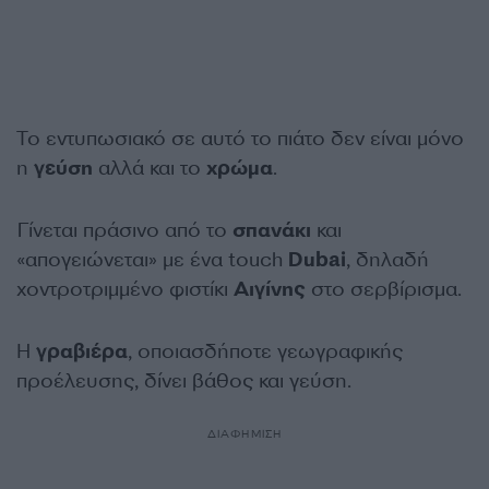
Το εντυπωσιακό σε αυτό το πιάτο δεν είναι μόνο
η
γεύση
αλλά και το
χρώμα
.
Γίνεται πράσινο από το
σπανάκι
και
«απογειώνεται» με ένα touch
Dubai
, δηλαδή
χοντροτριμμένο φιστίκι
Αιγίνης
στο σερβίρισμα.
Η
γραβιέρα
, οποιασδήποτε γεωγραφικής
προέλευσης, δίνει βάθος και γεύση.
ΔΙΑΦΗΜΙΣΗ