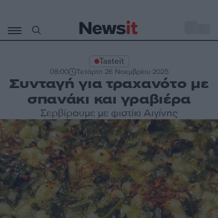
Μετάβαση
σε
o
30
περιεχόμενο
Tasteit
08:00
Τετάρτη 26 Νοεμβρίου 2025
Συνταγή για τραχανότο με
σπανάκι και γραβιέρα
Σερβίρουμε με φιστίκι Αιγίνης