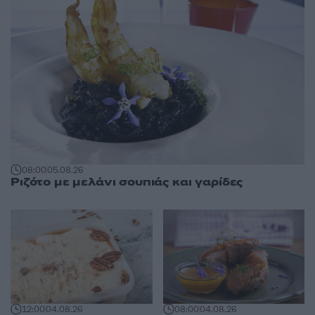
08:00
05.08.26
Ριζότο με μελάνι σουπιάς και γαρίδες
12:00
04.08.26
08:00
04.08.26