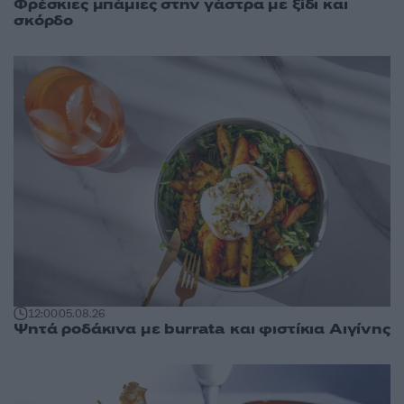
Φρέσκιες μπάμιες στην γάστρα με ξίδι και
σκόρδο
12:00
05.08.26
Ψητά ροδάκινα με burrata και φιστίκια Αιγίνης