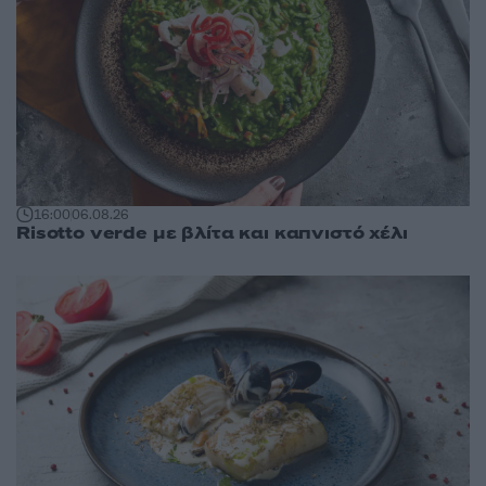
16:00
06.08.26
Risotto verde με βλίτα και καπνιστό χέλι