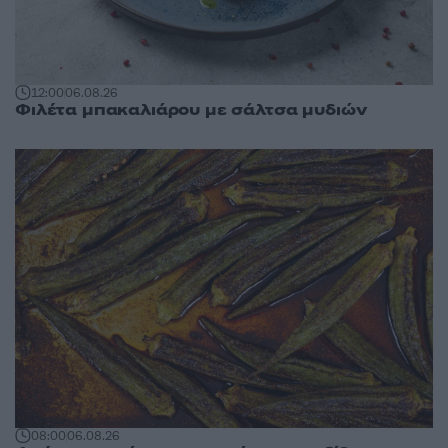
12:00
06.08.26
Φιλέτα μπακαλιάρου με σάλτσα μυδιών
08:00
06.08.26