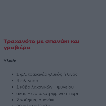
Τραχανότο με σπανάκι και
γραβιέρα
Υλικά:
1 φλ. τραχανάς γλυκός ή ξινός
4 φλ. νερό
1 κύβο λαχανικών – ψυγείου
αλάτι – φρεσκοτριμμένο πιπέρι
2 χούφτες σπανάκι