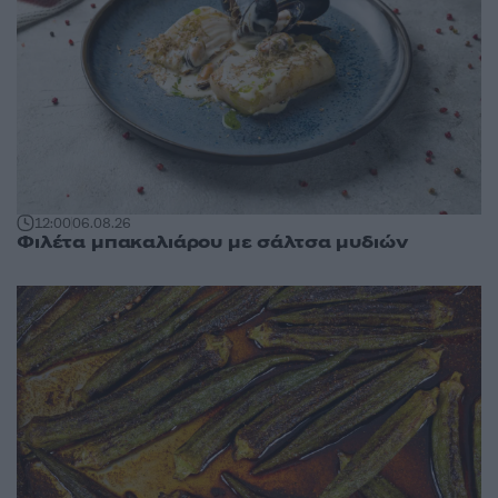
12:00
06.08.26
Φιλέτα μπακαλιάρου με σάλτσα μυδιών