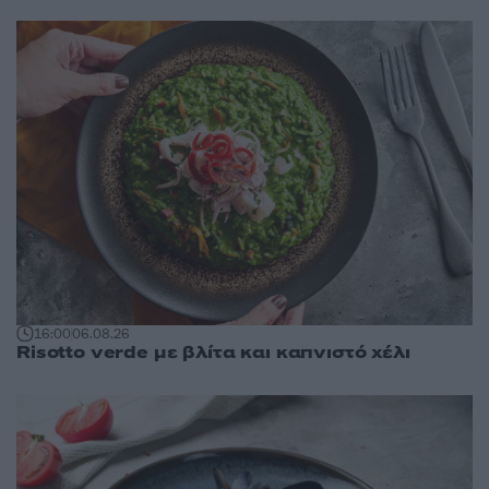
16:00
06.08.26
Risotto verde με βλίτα και καπνιστό χέλι