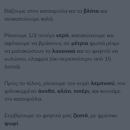
Βάζουμε στην κατσαρόλα και τα
βλήτα
και
ανακατεύουμε καλά.
Ρίχνουμε 1/2 ποτήρι
νερό
, καπακώνουμε και
αφήνουμε να βράσουν, σε
μέτρια
φωτιά μέχρι
να μαλακώσουν τα
λαχανικά
και το φαγητό να
χυλώσει, ελαφρά (όχι περισσότερο από 15
λεπτά).
Προς το τέλος, ρίχνουμε τον χυμό
λεμονιού
, τον
ψιλοκομμένο
άνηθο
,
αλάτι
,
πιπέρι
, και κουνάμε
την κατσαρόλα.
Σερβίρουμε το φαγητό μας
ζεστό
, με φρέσκο
ψωμί
.