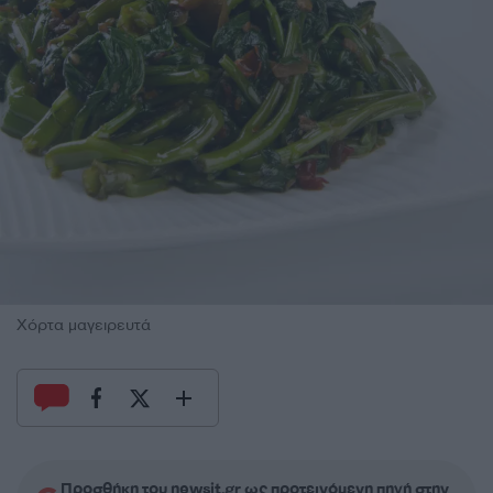
Χόρτα μαγειρευτά
Προσθήκη του newsit.gr ως προτεινόμενη πηγή στην