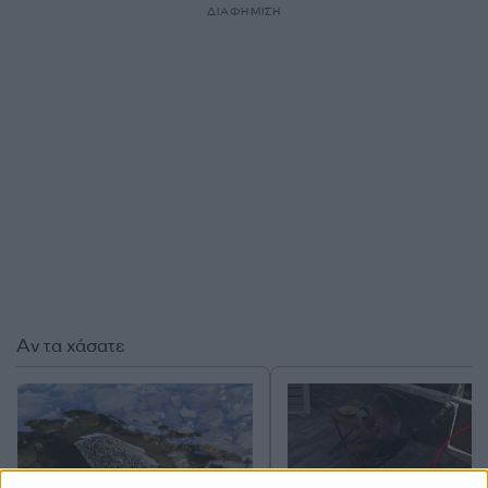
ΔΙΑΦΗΜΙΣΗ
Αν τα χάσατε