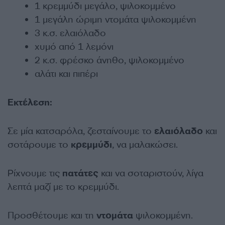
1 κρεμμύδι μεγάλο, ψιλοκομμένο
1 μεγάλη ώριμη ντομάτα ψιλοκομμένη
3 κ.σ. ελαιόλαδο
χυμό από 1 λεμόνι
2 κ.σ. φρέσκο άνηθο, ψιλοκομμένο
αλάτι και πιπέρι
Εκτέλεση:
Σε μία κατσαρόλα, ζεσταίνουμε το
ελαιόλαδο
και
σοτάρουμε το
κρεμμύδι
, να μαλακώσει.
Ρίχνουμε τις
πατάτες
και να σοταριστούν, λίγα
λεπτά μαζί με το κρεμμύδι.
Προσθέτουμε και τη
ντομάτα
ψιλοκομμένη.