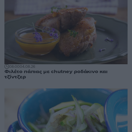
08:00
04.08.26
Φιλέτο πάπιας με chutney ροδάκινο και
τζίντζερ