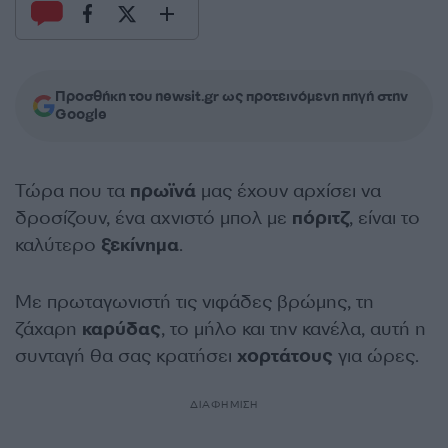
Προσθήκη του newsit.gr ως προτεινόμενη πηγή στην
Google
Τώρα που τα
πρωϊνά
μας έχουν αρχίσει να
δροσίζουν, ένα αχνιστό μπολ με
πόριτζ
, είναι το
καλύτερο
ξεκίνημα
.
Με πρωταγωνιστή τις νιφάδες βρώμης, τη
ζάχαρη
καρύδας
, το μήλο και την κανέλα, αυτή η
συνταγή θα σας κρατήσει
χορτάτους
για ώρες.
ΔΙΑΦΗΜΙΣΗ