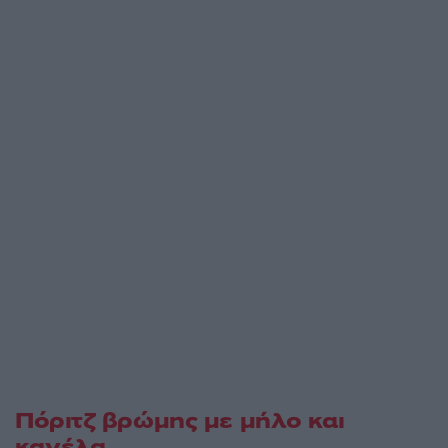
Πόριτζ βρώμης με μήλο και
κανέλα