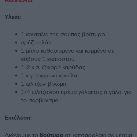
Υλικά:
1 κουταλιά της σούπας βούτυρο
πρέζα αλάτι
1 μήλο καθαρισμένο και κομμένο σε
κύβους 1 εκατοστού
1-2 κ.σ. ζάχαρη καρύδας
1 κ.γ. τριμμένη κανέλα
1 φλιτζάνι βρώμη
1/4 φλιτζανιού κρέμα γάλακτος ή γάλα, για
το σερβίρισμα
Εκτέλεση:
Λιώνουμε το
βούτυρο
σε κατσαρολάκι σε μέτρια