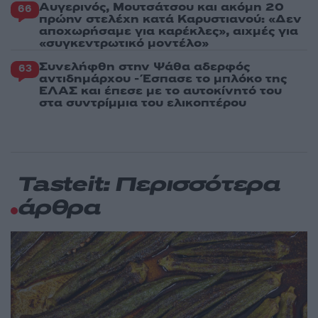
Αυγερινός, Μουτσάτσου και ακόμη 20
66
πρώην στελέχη κατά Καρυστιανού: «Δεν
αποχωρήσαμε για καρέκλες», αιχμές για
«συγκεντρωτικό μοντέλο»
Συνελήφθη στην Ψάθα αδερφός
63
αντιδημάρχου - Έσπασε το μπλόκο της
ΕΛΑΣ και έπεσε με το αυτοκίνητό του
στα συντρίμμια του ελικοπτέρου
Tasteit: Περισσότερα
άρθρα