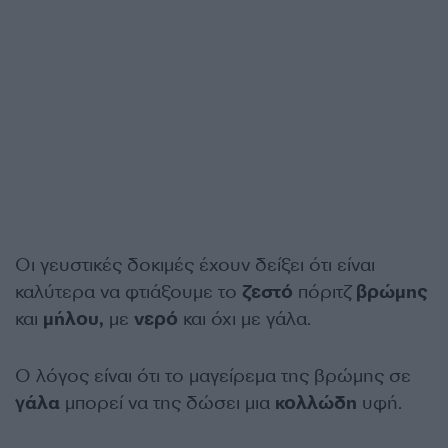
Οι γευστικές δοκιμές έχουν δείξει ότι είναι
καλύτερα να φτιάξουμε το
ζεστό
πόριτζ
βρώμης
και
μήλου,
με
νερό
και όχι με γάλα.
Ο λόγος είναι ότι το μαγείρεμα της βρώμης σε
γάλα
μπορεί να της δώσει μια
κολλώδη
υφή.