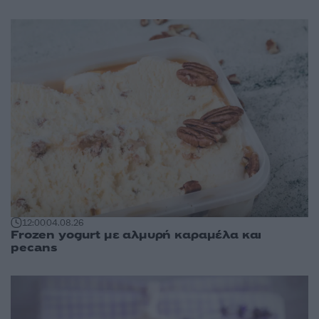
12:00
04.08.26
Frozen yogurt με αλμυρή καραμέλα και
pecans