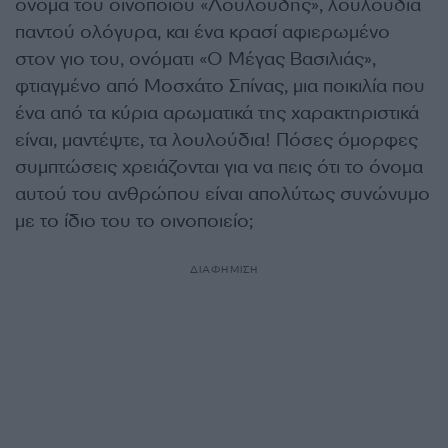
όνομα του οινοποιού «Λουλούδης», λουλούδια
παντού ολόγυρα, και ένα κρασί αφιερωμένο
στον γιο του, ονόματι «Ο Μέγας Βασιλιάς»,
φτιαγμένο από Μοσχάτο Σπίνας, μια ποικιλία που
ένα από τα κύρια αρωματικά της χαρακτηριστικά
είναι, μαντέψτε, τα λουλούδια! Πόσες όμορφες
συμπτώσεις χρειάζονται για να πεις ότι το όνομα
αυτού του ανθρώπου είναι απολύτως συνώνυμο
με το ίδιο του το οινοποιείο;
ΔΙΑΦΗΜΙΣΗ