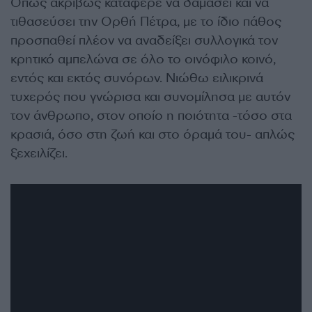
Όπως ακριβώς κατάφερε να δαμάσει και να
τιθασεύσει την Ορθή Πέτρα, με το ίδιο πάθος
προσπαθεί πλέον να αναδείξει συλλογικά τον
κρητικό αμπελώνα σε όλο το οινόφιλο κοινό,
εντός και εκτός συνόρων. Νιώθω ειλικρινά
τυχερός που γνώρισα και συνομίλησα με αυτόν
τον άνθρωπο, στον οποίο η ποιότητα -τόσο στα
κρασιά, όσο στη ζωή και στο όραμά του- απλώς
ξεχειλίζει.