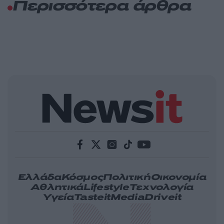
Περισσότερα άρθρα
Ελλάδα
Κόσμος
Πολιτική
Οικονομία
Αθλητικά
Lifestyle
Τεχνολογία
Υγεία
Tasteit
Media
Driveit