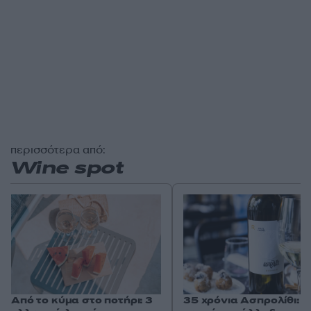
περισσότερα από:
Wine spot
35 χρόνια Ασπρολίθι: Τ
Από το κύμα στο ποτήρι: 3