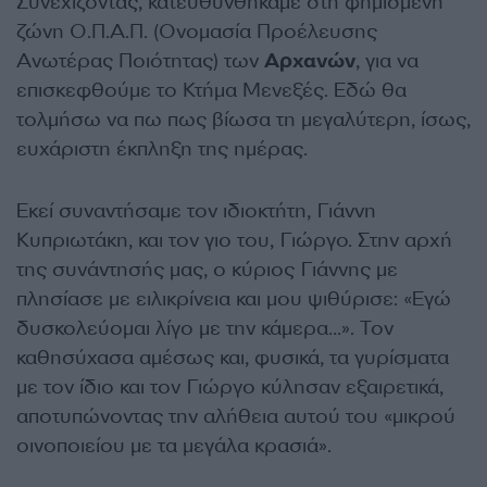
Συνεχίζοντας, κατευθυνθήκαμε στη φημισμένη
ζώνη Ο.Π.Α.Π. (Ονομασία Προέλευσης
Ανωτέρας Ποιότητας) των
Αρχανών
, για να
επισκεφθούμε το Κτήμα Μενεξές. Εδώ θα
τολμήσω να πω πως βίωσα τη μεγαλύτερη, ίσως,
ευχάριστη έκπληξη της ημέρας.
Εκεί συναντήσαμε τον ιδιοκτήτη, Γιάννη
Κυπριωτάκη, και τον γιο του, Γιώργο. Στην αρχή
της συνάντησής μας, ο κύριος Γιάννης με
πλησίασε με ειλικρίνεια και μου ψιθύρισε: «Εγώ
δυσκολεύομαι λίγο με την κάμερα…». Τον
καθησύχασα αμέσως και, φυσικά, τα γυρίσματα
με τον ίδιο και τον Γιώργο κύλησαν εξαιρετικά,
αποτυπώνοντας την αλήθεια αυτού του «μικρού
οινοποιείου με τα μεγάλα κρασιά».