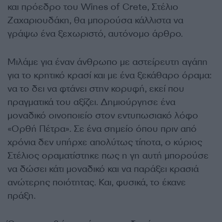
και πρόεδρο του Wines of Crete, Στέλιο
Ζαχαριουδάκη, θα μπορούσα κάλλιστα να
γράψω ένα ξεχωριστό, αυτόνομο άρθρο.
Μιλάμε για έναν άνθρωπο με αστείρευτη αγάπη
για το κρητικό κρασί και με ένα ξεκάθαρο όραμα:
να το δει να φτάνει στην κορυφή, εκεί που
πραγματικά του αξίζει. Δημιούργησε ένα
μοναδικό οινοποιείο στον εντυπωσιακό λόφο
«Ορθή Πέτρα». Σε ένα σημείο όπου πριν από
χρόνια δεν υπήρχε απολύτως τίποτα, ο κύριος
Στέλιος οραματίστηκε πως η γη αυτή μπορούσε
να δώσει κάτι μοναδικό και να παράξει κρασιά
ανώτερης ποιότητας. Και, φυσικά, το έκανε
πράξη.