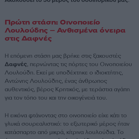
Ακολουθεί το 5ο μέρος του οδοιπορικού μας
.
Πρώτη στάση: Οινοποιείο
Λουλούδης – Ανθισμένα όνειρα
στις Δαφνές
Η επόμενη στάση μας βρήκε στις ξακουστές
Δαφνές
, περνώντας τις πόρτες του Οινοποιείου
Λουλούδη. Εκεί με υποδέχτηκε ο ιδιοκτήτης,
Αντώνης Λουλούδης, ένας άνθρωπος
αυθεντικός, βέρος Κρητικός, με τεράστια αγάπη
για τον τόπο του και την οικογένειά του.
Η εικόνα φτάνοντας στο οινοποιείο είχε κάτι το
γλυκά σουρεαλιστικό: το εξωτερικό μέρος ήταν
κατάσπαρτο από μικρά, κίτρινα λουλούδια. Το