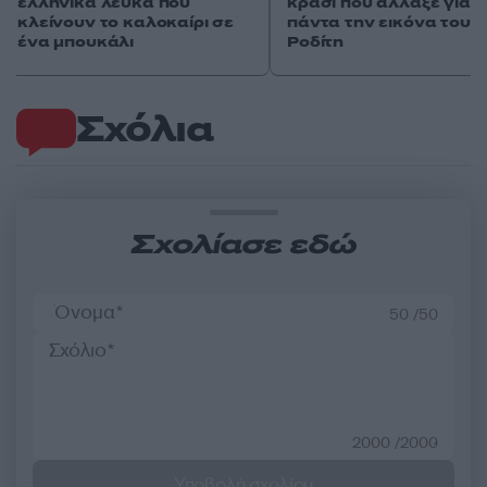
κρασί που άλλαξε για
ελληνικά λευκά που
πάντα την εικόνα του
κλείνουν το καλοκαίρι σε
Ροδίτη
ένα μπουκάλι
Σχόλια
Σχολίασε εδώ
50 /50
2000 /2000
Υποβολή σχολίου