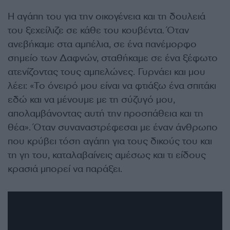
Η αγάπη του για την οικογένεια και τη δουλειά
του ξεχείλιζε σε κάθε του κουβέντα. Όταν
ανεβήκαμε στα αμπέλια, σε ένα πανέμορφο
σημείο των Δαφνών, σταθήκαμε σε ένα ξέφωτο
ατενίζοντας τους αμπελώνες. Γυρνάει και μου
λέει: «Το όνειρό μου είναι να φτιάξω ένα σπιτάκι
εδώ και να μένουμε με τη σύζυγό μου,
απολαμβάνοντας αυτή την προσπάθεια και τη
θέα». Όταν συναναστρέφεσαι με έναν άνθρωπο
που κρύβει τόση αγάπη για τους δικούς του και
τη γη του, καταλαβαίνεις αμέσως και τι είδους
κρασιά μπορεί να παράξει.