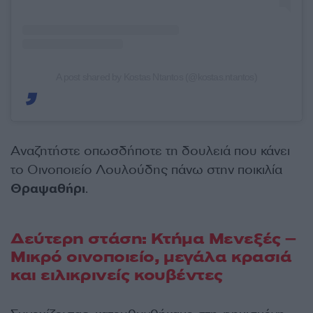
A post shared by Kostas Ntantos (@kostas.ntantos)
Αναζητήστε οπωσδήποτε τη δουλειά που κάνει
το Οινοποιείο Λουλούδης πάνω στην ποικιλία
Θραψαθήρι
.
Δεύτερη στάση: Κτήμα Μενεξές –
Μικρό οινοποιείο, μεγάλα κρασιά
και ειλικρινείς κουβέντες