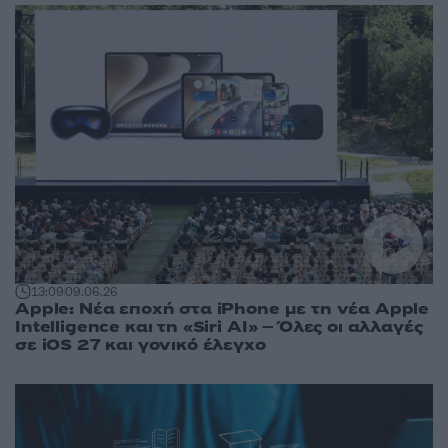
13:09
09.06.26
Apple: Νέα εποχή στα iPhone με τη νέα Apple
Intelligence και τη «Siri AI» – Όλες οι αλλαγές
σε iOS 27 και γονικό έλεγχο