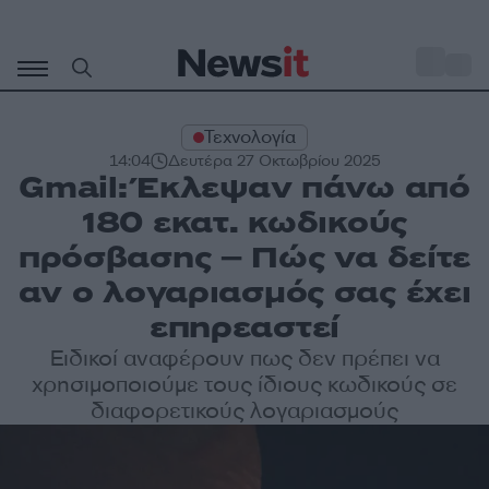
Μετάβαση
σε
o
27
περιεχόμενο
Τεχνολογία
14:04
Δευτέρα 27 Οκτωβρίου 2025
Gmail: Έκλεψαν πάνω από
180 εκατ. κωδικούς
πρόσβασης – Πώς να δείτε
αν ο λογαριασμός σας έχει
επηρεαστεί
Ειδικοί αναφέρουν πως δεν πρέπει να
χρησιμοποιούμε τους ίδιους κωδικούς σε
διαφορετικούς λογαριασμούς