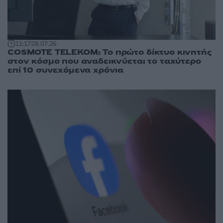
11:17
28.07.26
COSMOTE TELEKOM: Το πρώτο δίκτυο κινητής
στον κόσμο που αναδεικνύεται το ταχύτερο
επί 10 συνεχόμενα χρόνια