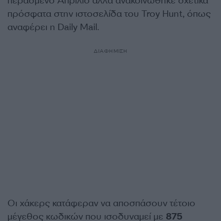
περασμένο Απρίλιο αλλά ανακοινώθηκε σχετικά
πρόσφατα στην ιστοσελίδα του Troy Hunt, όπως
αναφέρει η Daily Mail.
ΔΙΑΦΗΜΙΣΗ
Οι χάκερς κατάφεραν να αποσπάσουν τέτοιο
μέγεθος κωδικών που ισοδυναμεί με
875