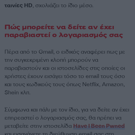
ταινίες HD
, σχολιάζει το ίδιο μέσο.
Πώς μπορείτε να δείτε αν έχει
παραβιαστεί ο λογαριασμός σας
Πέρα από το Gmail, ο ειδικός αναφέρει πως με
την συγκεκριμένη κλοπή μπορούν να
παραβιαστούν και οι ιστοσελίδες στις οποίες οι
χρήστες έχουν εισάγει τόσο το email τους όσο
και τους κωδικούς τους όπως Netflix, Amazon,
Shein κλπ.
Σύμφωνα και πάλι με τον ίδιο, για να δείτε αν έχει
επηρεαστεί ο λογαριασμός σας, θα πρέπει να
μεταβείτε στην ιστοσελίδα
Have I Been Pwned
και εισαγάγετε τη διεύθυνση email σας στη