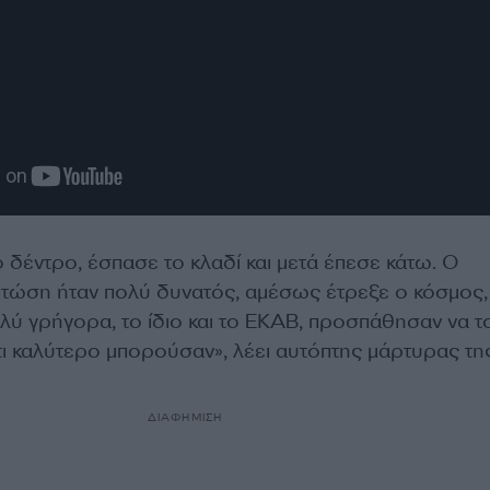
 δέντρο, έσπασε το κλαδί και μετά έπεσε κάτω. Ο
τώση ήταν πολύ δυνατός, αμέσως έτρεξε ο κόσμος,
λύ γρήγορα, το ίδιο και το ΕΚΑΒ, προσπάθησαν να τ
τι καλύτερο μπορούσαν», λέει αυτόπτης μάρτυρας τη
ΔΙΑΦΗΜΙΣΗ