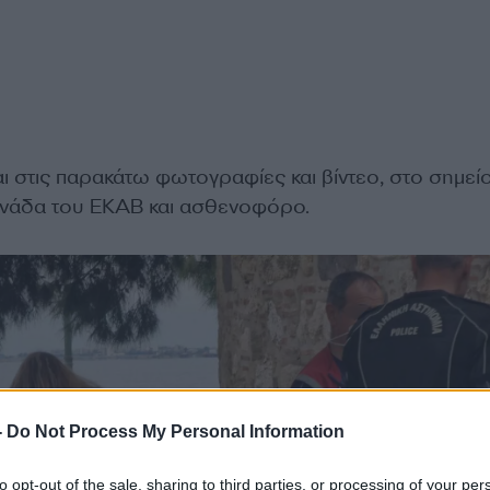
 στις παρακάτω φωτογραφίες και βίντεο, στο σημεί
μονάδα του ΕΚΑΒ και ασθενοφόρο
.
-
Do Not Process My Personal Information
to opt-out of the sale, sharing to third parties, or processing of your per