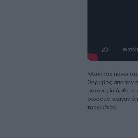
«Χτύπησε πάνω στο
θόρυβος από την π
αστυνομία ήρθε πο
σώσουν, έκαναν ό,
τραγωδίας.