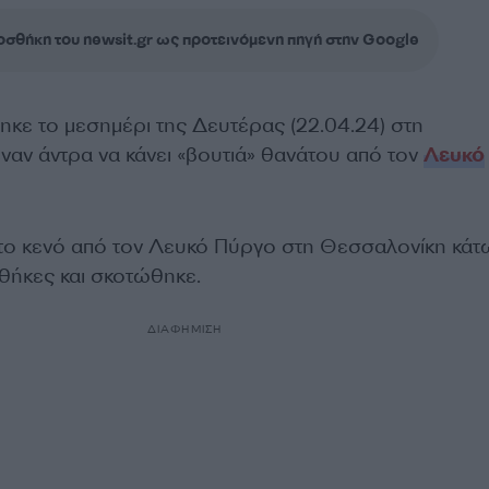
σθήκη του newsit.gr ως προτεινόμενη πηγή στην Google
κε το μεσημέρι της Δευτέρας (22.04.24) στη
 έναν άντρα να κάνει «βουτιά» θανάτου από τον
Λευκό
το κενό από τον Λευκό Πύργο στη Θεσσαλονίκη κάτ
νθήκες και σκοτώθηκε.
ΔΙΑΦΗΜΙΣΗ