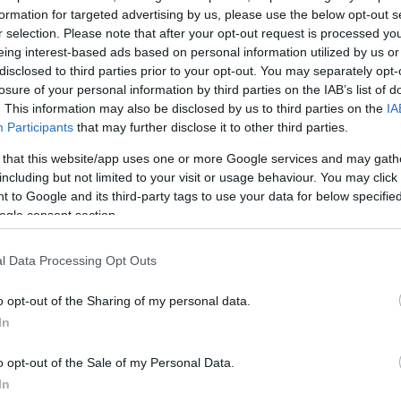
formation for targeted advertising by us, please use the below opt-out s
r selection. Please note that after your opt-out request is processed y
eing interest-based ads based on personal information utilized by us or
disclosed to third parties prior to your opt-out. You may separately opt-
losure of your personal information by third parties on the IAB’s list of
. This information may also be disclosed by us to third parties on the
IA
Participants
that may further disclose it to other third parties.
 that this website/app uses one or more Google services and may gath
including but not limited to your visit or usage behaviour. You may click 
 to Google and its third-party tags to use your data for below specifi
ogle consent section.
l Data Processing Opt Outs
o opt-out of the Sharing of my personal data.
In
o opt-out of the Sale of my Personal Data.
In