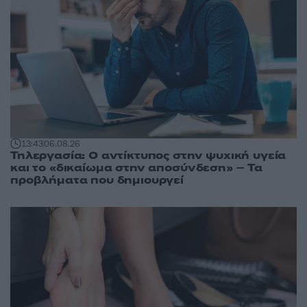
13:43
06.08.26
Τηλεργασία: Ο αντίκτυπος στην ψυχική υγεία
και το «δικαίωμα στην αποσύνδεση» – Τα
προβλήματα που δημιουργεί