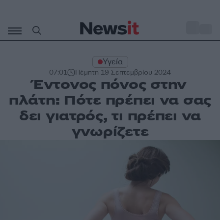
Μετάβαση
σε
o
33
περιεχόμενο
Υγεία
07:01
Πέμπτη 19 Σεπτεμβρίου 2024
Έντονος πόνος στην
πλάτη: Πότε πρέπει να σας
δει γιατρός, τι πρέπει να
γνωρίζετε