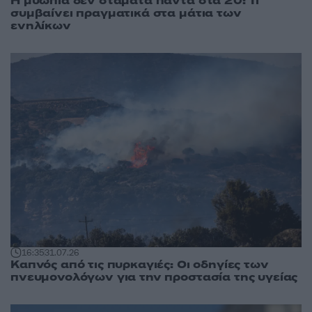
Η μυωπία δεν σταματά πάντα στα 20: Τι
συμβαίνει πραγματικά στα μάτια των
ενηλίκων
16:35
31.07.26
Καπνός από τις πυρκαγιές: Οι οδηγίες των
πνευμονολόγων για την προστασία της υγείας