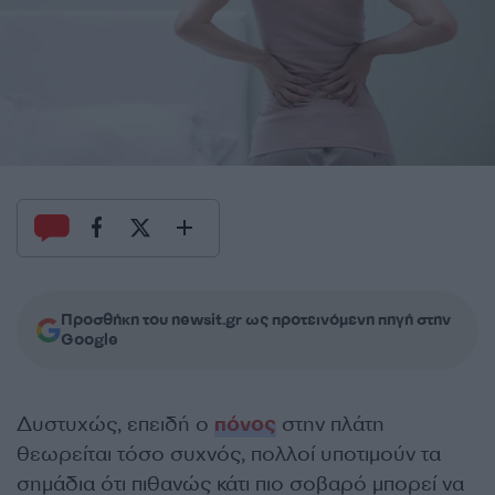
Προσθήκη του newsit.gr ως προτεινόμενη πηγή στην
Google
Δυστυχώς, επειδή ο
πόνος
στην πλάτη
θεωρείται τόσο συχνός, πολλοί υποτιμούν τα
σημάδια ότι πιθανώς κάτι πιο σοβαρό μπορεί να