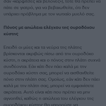
σαν «καρφίτσες και βελόνες»), τότε θα πρέπει να
πάτε σε γιατρό, για να βεβαιωθείτε, ότι δεν
υπάρχει πρόβλημα με τον νωτιαίο μυελό σας.
Πόνος με απώλεια ελέγχου της ουροδόχου
κύστης
Επειδή οι μύες και τα νεύρα της πλάτης
βρίσκονται ακριβώς πίσω από την ουροδόχο
κύστη, η ακράτεια και ο πόνος στην πλάτη συχνά
συνδέονται. Εάν κάτι δεν πάει καλά με την
ουροδόχο κύστη σας, μπορεί να αισθανθείτε
πόνο στην πλάτη σας. Ομοίως, εάν κάτι δεν πάει
καλά με την πλάτη σας, μπορεί να εμφανίσετε
ακράτεια. Αυτό είναι κάτι που πρέπει να μην
αγνοηθεί, καθώς η απώλεια του ελέγχου της
ουροδόχου κύστης θα μπορούσε να