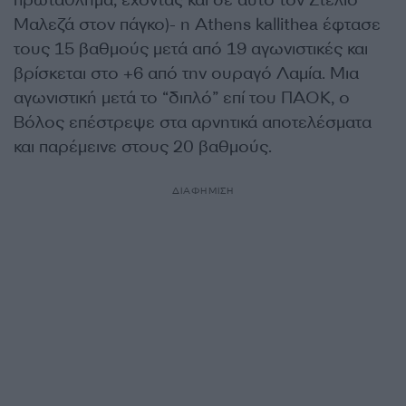
πρωτάθλημα, έχοντας και σε αυτό τον Στέλιο
Μαλεζά στον πάγκο)- η Athens kallithea έφτασε
τους 15 βαθμούς μετά από 19 αγωνιστικές και
βρίσκεται στο +6 από την ουραγό Λαμία. Μια
αγωνιστική μετά το “διπλό” επί του ΠΑΟΚ, ο
Βόλος επέστρεψε στα αρνητικά αποτελέσματα
και παρέμεινε στους 20 βαθμούς.
ΔΙΑΦΗΜΙΣΗ