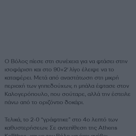
Ο Βόλος πίεσε στη συνέχεια για να φτάσει στην
ισοφάριση και στο 90+2′ λίγο έλειψε να το
καταφέρει. Μετά από αναστάτωση στη μικρή
περιοχή των γηπεδούχων, η μπάλα έφτασε στον
Καλογερόπουλο, που σούταρε, αλλά την έστειλε
πάνω από το οριζόντιο δοκάρι.
Τελικά, το 2-0 “γράφτηκε” στο 4ο λεπτό των
καθυστερήσεων. Σε αντεπίθεση της Athens