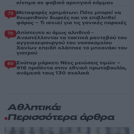
κίνημα σε φοβικό αρχηγικό κόμμα»
Μεταφορές χρημάτων: Πότε μπορεί να
73
θεωρηθούν δωρεές και να επιβληθεί
φόρος – Τι ισχυεί για τις γονικές παροχές
Απίστευτο κι όμως αληθινό -
70
Aναστέλλονται τα τακτικά ραντεβού του
αγγειοχειρουργού του νοσοκομείου
Χανίων επειδή κλάπηκε το μηχανάκι του
γιατρού
Σούπερ μάρκετ: Νέες μειώσεις τιμών –
60
916 προϊόντα στην εθνική πρωτοβουλία,
ανάμεσά τους 130 σχολικά
Αθλητικά:
Περισσότερα άρθρα