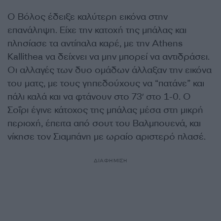
Ο Βόλος έδειξε καλύτερη εικόνα στην
επανάληψη. Είχε την κατοχή της μπάλας και
πλησίασε τα αντίπαλα καρέ, με την Athens
Kallithea να δείχνει να μην μπορεί να αντιδράσει.
Οι αλλαγές των δυο ομάδων άλλαξαν την εικόνα
του ματς, με τους γηπεδούχους να “πατάνε” και
πάλι καλά και να φτάνουν στο 73′ στο 1-0. O
Σοΐρι έγινε κάτοχος της μπάλας μέσα στη μικρή
περιοχή, έπειτα από σουτ του Βαλμπουενά, και
νίκησε τον Σιαμπάνη με ωραίο αριστερό πλασέ.
ΔΙΑΦΗΜΙΣΗ