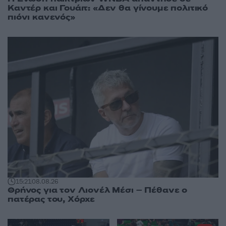
Καντέρ και Γουάιτ: «Δεν θα γίνουμε πολιτικό
πιόνι κανενός»
15:21
08.08.26
Θρήνος για τον Λιονέλ Μέσι – Πέθανε ο
πατέρας του, Χόρχε