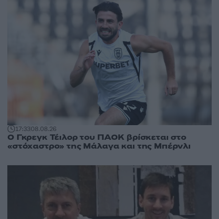
17:33
08.08.26
Ο Γκρεγκ Τέιλορ του ΠΑΟΚ βρίσκεται στο
«στόχαστρο» της Μάλαγα και της Μπέρνλι