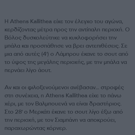
Η Athens Kallithea είχε τον έλεγχο του αγώνα,
κερδίζοντας μέτρα προς την αντίπαλη περιοχή. Ο
Βόλος δυσκολεύτηκε να κυκλοφορήσει την
μπάλα και προσπάθησε να βρει αντεπιθέσεις. Σε
μια από αυτές (4′) ο Λάμπρου έκανε το σουτ από
το ύψος της μεγάλης περιοχής, με την μπάλα να
περνάει λίγο άουτ.
Αν και οι φιλοξενούμενοι ανέβασαν… στροφές
στη συνέχεια, η Athens Kallithea είχε το πάνω
χέρι, με τον Βαλμπουενά να είναι δραστήριος.
Στο 28′ ο Μερκάτι έκανε το σουτ λίγο έξω από
την περιοχή, με τον Σιαμπάνη να αποκρούει,
παραχωρώντας κόρνερ.