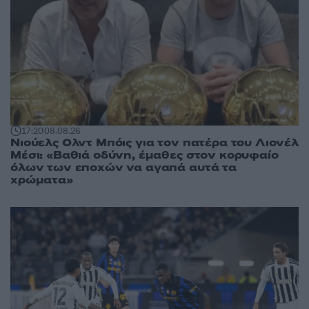
17:20
08.08.26
Νιούελς Ολντ Μπόις για τον πατέρα του Λιονέλ
Μέσι: «Βαθιά οδύνη, έμαθες στον κορυφαίο
όλων των εποχών να αγαπά αυτά τα
χρώματα»